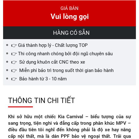
GIÁ BÁN
Vui lòng gọi
HÀNG CÓ SẴN
👉 Giá thành hợp lý - Chất lượng TOP
👉 Thi công nhanh chóng bởi đội ngũ chuyên sâu
👉 Sử dụng khuôn cắt CNC theo xe
👉 Miễn phí bảo trì trong suốt thời gian bảo hành
👉 Bảo hành từ 3 - 10 năm
THÔNG TIN CHI TIẾT
Khi sở hữu một chiếc Kia Carnival – biểu tượng của sự
sang trọng, tiện nghi và đẳng cấp trong phân khúc MPV –
điều đầu tiên tôi nghĩ đến không phải là độ xe hay nâng
cấp nội thất, mà là dán PPF bảo vệ ngoại thất. Trải qua