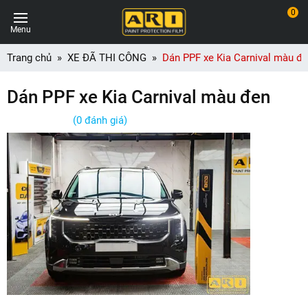
0
Menu
Trang chủ
XE ĐÃ THI CÔNG
Dán PPF xe Kia Carnival màu đ
Dán PPF xe Kia Carnival màu đen
(0 đánh giá)