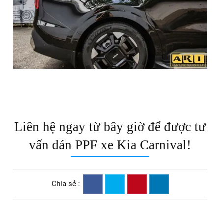
tay một chiếc xe hoàn hảo hơn cả mong đợi. Hãy đến và
trải nghiệm dịch vụ của chúng tôi, nơi mà mỗi chi tiết đều
được chăm chút như chính xe của mình.