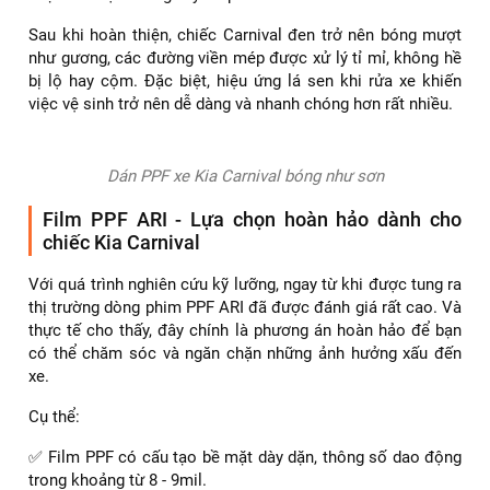
Sau khi hoàn thiện, chiếc Carnival đen trở nên bóng mượt
như gương, các đường viền mép được xử lý tỉ mỉ, không hề
bị lộ hay cộm. Đặc biệt, hiệu ứng lá sen khi rửa xe khiến
việc vệ sinh trở nên dễ dàng và nhanh chóng hơn rất nhiều.
Dán PPF xe Kia Carnival bóng như sơn
Film PPF ARI - Lựa chọn hoàn hảo dành cho