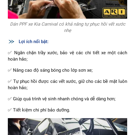
Dán PPF xe Kia Carnival có khả năng tự phục hồi vết xước
nhẹ
Lợi ích nổi bật:
✅ Ngăn chặn trầy xước, bảo vệ các chi tiết xe một cách
hoàn hảo;
✅ Nâng cao độ sáng bóng cho lớp sơn xe;
✅ Tự phục hồi được các vết xước, giữ cho các bề mặt luôn
hoàn hảo;
✅ Giúp quá trình vệ sinh nhanh chóng và dễ dàng hơn;
✅ Tiết kiệm chi phí bảo dưỡng.