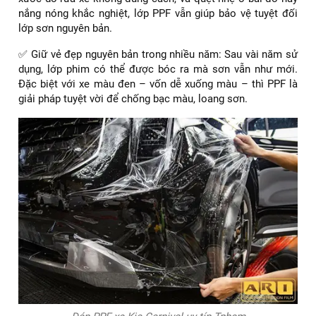
nắng nóng khắc nghiệt, lớp PPF vẫn giúp bảo vệ tuyệt đối
lớp sơn nguyên bản.
✅ Giữ vẻ đẹp nguyên bản trong nhiều năm: Sau vài năm sử
dụng, lớp phim có thể được bóc ra mà sơn vẫn như mới.
Đặc biệt với xe màu đen – vốn dễ xuống màu – thì PPF là
giải pháp tuyệt vời để chống bạc màu, loang sơn.