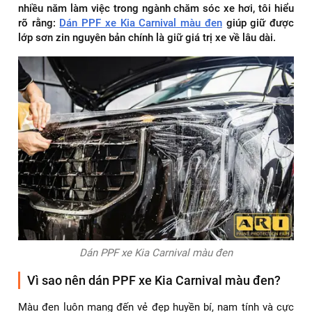
nhiều năm làm việc trong ngành chăm sóc xe hơi, tôi hiểu
rõ rằng:
Dán PPF xe Kia Carnival màu đen
giúp giữ được
lớp sơn zin nguyên bản chính là giữ giá trị xe về lâu dài.
Dán PPF xe Kia Carnival màu đen
Vì sao nên dán PPF xe Kia Carnival màu đen?
Màu đen luôn mang đến vẻ đẹp huyền bí, nam tính và cực