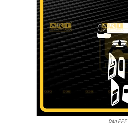
Dán PPF 