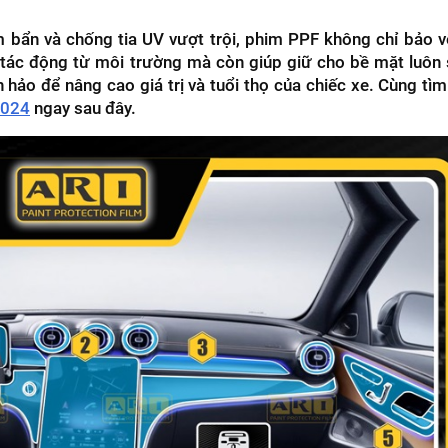
 bẩn và chống tia UV vượt trội, phim PPF không chỉ bảo v
tác động từ môi trường mà còn giúp giữ cho bề mặt luôn
 hảo để nâng cao giá trị và tuổi thọ của chiếc xe. Cùng tìm
2024
ngay sau đây.