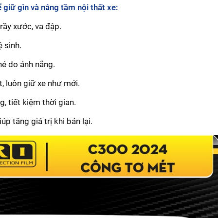
 giữ gìn và nâng tầm nội thất xe:
rầy xước, va đập.
 sinh.
nẻ do ánh nắng.
t, luôn giữ xe như mới.
 tiết kiệm thời gian.
úp tăng giá trị khi bán lại.