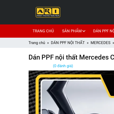
TRANG CHỦ
SẢN PHẨM
DÁN PPF N
Trang chủ
DÁN PPF NỘI THẤT
MERCEDES
Dán PPF nội thất Mercedes 
(0 đánh giá)