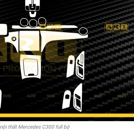
nội thất Mercedes C300 full bộ