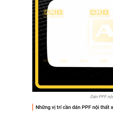
Dán PPF nội
Những vị trí cần dán PPF nội thấ