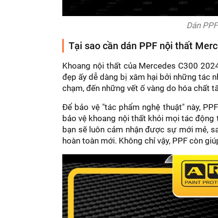
Dán PPF
Tại sao cần dán PPF nội thất Mer
Khoang nội thất của Mercedes C300 2024 
đẹp ấy dễ dàng bị xâm hại bởi những tác nh
chạm, đến những vết ố vàng do hóa chất tẩ
Để bảo vệ "tác phẩm nghệ thuật" này, PPF
bảo vệ khoang nội thất khỏi mọi tác động 
bạn sẽ luôn cảm nhận được sự mới mẻ, sa
hoàn toàn mới. Không chỉ vậy, PPF còn giúp 