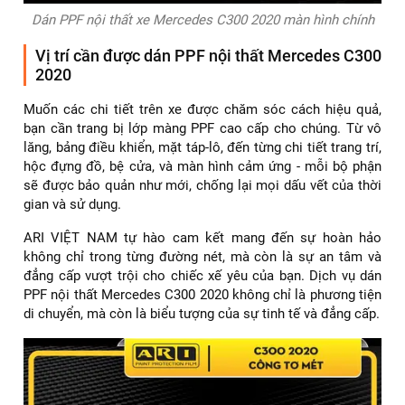
Dán PPF nội thất xe Mercedes C300 2020 màn hình chính
Vị trí cần được dán PPF nội thất Mercedes C300
2020
Muốn các chi tiết trên xe được chăm sóc cách hiệu quả,
bạn cần trang bị lớp màng PPF cao cấp cho chúng. Từ vô
lăng, bảng điều khiển, mặt táp-lô, đến từng chi tiết trang trí,
hộc đựng đồ, bệ cửa, và màn hình cảm ứng - mỗi bộ phận
sẽ được bảo quản như mới, chống lại mọi dấu vết của thời
gian và sử dụng.
ARI VIỆT NAM tự hào cam kết mang đến sự hoàn hảo
không chỉ trong từng đường nét, mà còn là sự an tâm và
đẳng cấp vượt trội cho chiếc xế yêu của bạn. Dịch vụ dán
PPF nội thất Mercedes C300 2020 không chỉ là phương tiện
di chuyển, mà còn là biểu tượng của sự tinh tế và đẳng cấp.