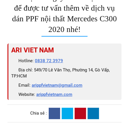
để được tư vấn thêm về dịch vụ
dán PPF nội thất Mercedes C300
2020 nhé!
ARI VIET NAM
Hotline:
0838 72 3979
Địa chỉ: 549/70 Lê Văn Thọ, Phường 14, Gò Vấp,
TP.HCM
Email:
arippfvietnam@gmail.com
Website:
arippfvietnam.com
Chia sẻ :