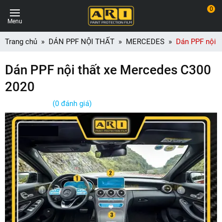
0
Menu
Trang chủ
DÁN PPF NỘI THẤT
MERCEDES
Dán PPF nội 
Dán PPF nội thất xe Mercedes C300
2020
(0 đánh giá)