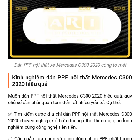
Dán PPF nội thất xe Mercedes C300 2020 công tơ mét
Kinh nghiệm dán PPF nội thất Mercedes C300
2020 hiệu quả
Muốn dán PPF nội thất Mercedes C300 2020 hiệu quả, quý
chủ xế cần phải quan tâm đến rất nhiều yếu tố. Cụ thể:
✅ Tìm kiếm được địa chỉ dán PPF nội thất Mercedes C300
2020 chuyên nghiệp, sở hữu đội ngũ thợ thi công giàu kinh
nghiệm cùng công nghệ tiên tiến.
✅ Cân nhắc, lựa chọn sử dụng dòng phim PPF chất lượng