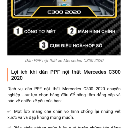
Dán PPF nội thất xe Mercedes C300 2020
Lợi ích khi dán PPF nội thất Mercedes C300
2020
Dịch vụ dán PPF nội thất Mercedes C300 2020 chuyên
nghiệp - sự lựa chọn hàng đầu để nâng tầm đẳng cấp và
bảo vệ chiếc xế yêu của bạn:
✅ Một lớp màng che chắn vô hình chống lại những vết
xước và va đập không mong muốn.
✅ Biện pháp phòng ngừa hiệu quả trước những tác động