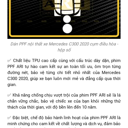
Dán PPF nội thất xe Mercedes C300 2020 cụm điều hòa -
hộp số
✅ Chất liệu TPU cao cấp cùng với cấu trúc dày dặn, phim
PPF ARI tự hào cam kết sự an toàn tối ưu, ôm trọn từng
đường nét, bảo vệ từng chi tiết nhỏ nhất của Mercedes
C300 2020, giúp xe bạn luôn mới mẻ và đẳng cấp qua thời
gian.
✅ Khả năng chống chịu vượt trội của phim PPF ARI sẽ là lá
chắn vững chắc, bảo vệ chiếc xe của bạn khỏi những thử
thách của thời gian, với độ bền lên đến 10 năm.
✅ Đặc biệt, chế độ bảo hành linh hoạt của phim PPF ARI là
minh chứng cho cam kết về chất lượng và dịch vụ, đảm bảo