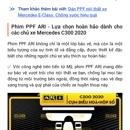
Tham khảo thêm bài viết:
Dán PPF nội thất xe
Mercedes E-Class. Chống xước hiệu quả
Phim PPF ARI - Lựa chọn hoàn hảo dành cho
các chủ xe Mercedes C300 2020
Phim PPF ARI không chỉ là một lớp bảo vệ, mà còn là một
biểu tượng của sự tinh tế và đẳng cấp, được thiết kế đặc
biệt cho những người chủ xe yêu thích sự hoàn hảo:
✅ Với công nghệ tiên tiến từ Mỹ, phim PPF ARI mang đến
sự bảo vệ vượt trội cho nội thất xe bạn, chống lại mọi tác
động từ môi trường bên ngoài, đồng thời nâng cao vẻ đẹp
sang trọng và quý phái của chiếc xe huyền thoại này.