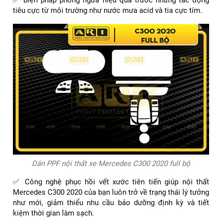
tiêu cực từ môi trường như nước mưa acid và tia cực tím.
Dán PPF nội thất xe Mercedes C300 2020 full bộ
✅ Công nghệ phục hồi vết xước tiên tiến giúp nội thất
Mercedes C300 2020 của bạn luôn trở về trạng thái lý tưởng
như mới, giảm thiểu nhu cầu bảo dưỡng định kỳ và tiết
kiệm thời gian làm sạch.