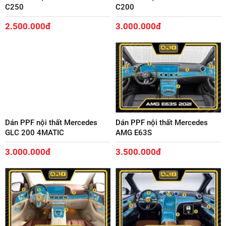
C250
C200
2.500.000đ
3.000.000đ
Dán PPF nội thất Mercedes
Dán PPF nội thất Mercedes
GLC 200 4MATIC
AMG E63S
3.000.000đ
3.500.000đ