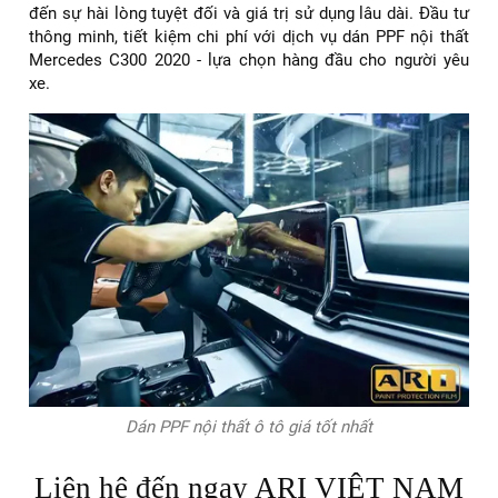
đến sự hài lòng tuyệt đối và giá trị sử dụng lâu dài. Đầu tư
thông minh, tiết kiệm chi phí với dịch vụ dán PPF nội thất
Mercedes C300 2020 - lựa chọn hàng đầu cho người yêu
xe.
Dán PPF nội thất ô tô giá tốt nhất
Liên hệ đến ngay ARI VIỆT NAM