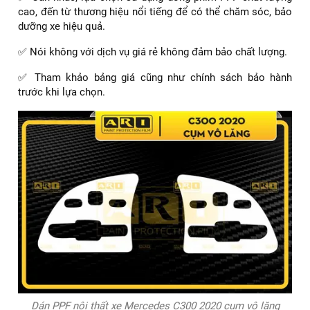
cao, đến từ thương hiệu nổi tiếng để có thể chăm sóc, bảo
dưỡng xe hiệu quả.
✅ Nói không với dịch vụ giá rẻ không đảm bảo chất lượng.
✅ Tham khảo bảng giá cũng như chính sách bảo hành
trước khi lựa chọn.
Dán PPF nội thất xe Mercedes C300 2020 cụm vô lăng