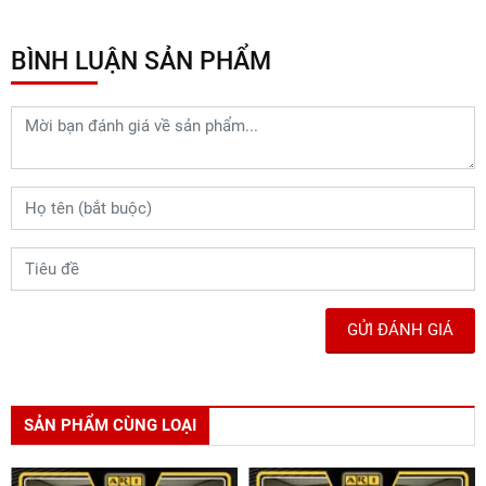
BÌNH LUẬN SẢN PHẨM
GỬI ĐÁNH GIÁ
SẢN PHẨM CÙNG LOẠI