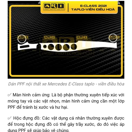
Dán PPF nội thất xe Mercedes E-Class taplo - viền điều hòa
✅ Màn hình cảm ứng: Là bộ phận thường xuyên tiếp xúc với
móng tay và các vật nhọn, màn hình cảm ứng cần một lớp
PPF để tránh bị xước và hư hại.
✅ Hộc đựng đồ: Các vật dụng cá nhân thường xuyên được
để trong hộc đựng đồ có thể gây trầy xước, do đó việc áp
dụng PPF sẽ giúp bảo vệ chúng.