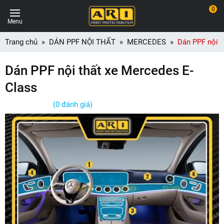
0
Menu
Trang chủ
DÁN PPF NỘI THẤT
MERCEDES
Dán PPF nội t
Dán PPF nội thất xe Mercedes E-
Class
(0 đánh giá)