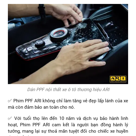
Dán PPF nội thất xe ô tô thương hiệu ARI
✅ Phim PPF ARI không chỉ làm tăng vẻ đẹp lấp lánh của xe
mà còn đảm bảo an toàn cho nó.
✅ Với tuổi thọ lên đến 10 năm và dịch vụ bảo hành linh
hoạt, Phim PPF ARI cam kết là người bạn đồng hành lý
tưởng, mang lại sự thoả mãn tuyệt đối cho chiếc xe huyền