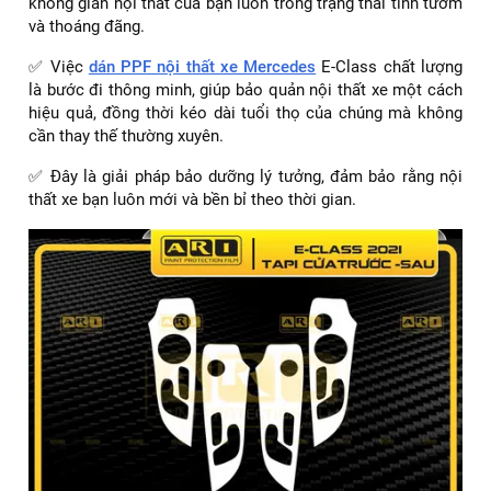
không gian nội thất của bạn luôn trong trạng thái tinh tươm
và thoáng đãng.
✅ Việc
dán PPF nội thất xe Mercedes
E-Class chất lượng
là bước đi thông minh, giúp bảo quản nội thất xe một cách
hiệu quả, đồng thời kéo dài tuổi thọ của chúng mà không
cần thay thế thường xuyên.
✅ Đây là giải pháp bảo dưỡng lý tưởng, đảm bảo rằng nội
thất xe bạn luôn mới và bền bỉ theo thời gian.