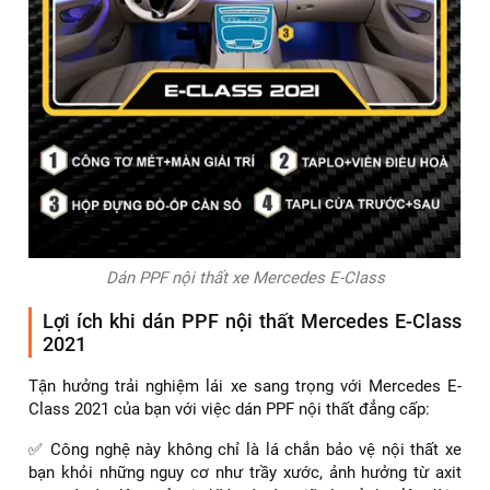
Dán PPF nội thất xe Mercedes E-Class
Lợi ích khi dán PPF nội thất Mercedes E-Class
2021
Tận hưởng trải nghiệm lái xe sang trọng với Mercedes E-
Class 2021 của bạn với việc dán PPF nội thất đẳng cấp:
✅ Công nghệ này không chỉ là lá chắn bảo vệ nội thất xe
bạn khỏi những nguy cơ như trầy xước, ảnh hưởng từ axit