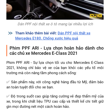
Dán PPF nội thất xe ô tô mang lại nhiều lợi ích
Tham khảo thêm bài viết:
Dán PPF nội thất xe
Mercedes E180. Chống xước hiệu quả
Phim PPF ARI - Lựa chọn hoàn hảo dành cho
các chủ xe Mercedes E-Class 2021
Phim PPF ARI - Sự lựa chọn tối ưu cho Mercedes E-Class
2021, không chỉ bảo vệ xe của bạn khỏi các yếu tố môi
trường mà còn nâng tầm phong cách sống:
✅ Sản phẩm này, với công nghệ hàng đầu từ Mỹ, đảm bảo
an toàn tuyệt đối cho xe bạn.
✅ Độ trong suốt cao giúp tăng cường vẻ đẹp thẩm mỹ của
xe, trong khi chất liệu TPU cao cấp và thiết kế chi tiết giữ
gìn mọi đường nét một cách hoàn hảo.