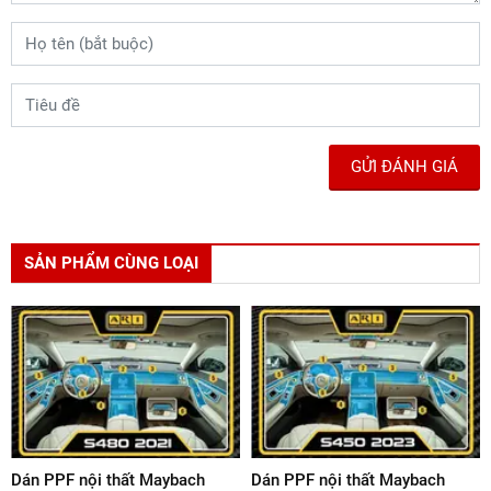
GỬI ĐÁNH GIÁ
SẢN PHẨM CÙNG LOẠI
Dán PPF nội thất Maybach
Dán PPF nội thất Maybach