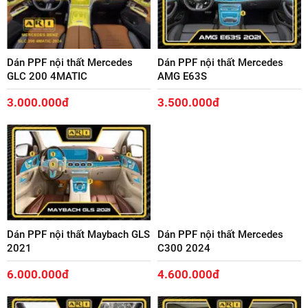
Dán PPF nội thất Mercedes
Dán PPF nội thất Mercedes
GLC 200 4MATIC
AMG E63S
3.000.000đ
3.500.000đ
Dán PPF nội thất Maybach GLS
Dán PPF nội thất Mercedes
2021
C300 2024
6.000.000đ
4.600.000đ