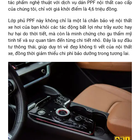
tác phẩm nghệ thuật với dịch vụ dán PPF nội thất cao cấp
của chúng tôi, chỉ với giá khởi điểm là 4,6 triệu đồng.
Lớp phủ PPF này không chỉ là một lá chắn bảo vệ nội thất
xe hơi của bạn khỏi các tác động bất lợi như trầy xước hay
hư hại do thời tiết, mà còn là minh chứng cho gu thẩm mỹ
tinh tế và sự quan tâm đến từng chi tiết nhỏ. Đây là sự đầu
tư thông thái, giúp duy trì vẻ đẹp không tì vết của nội thất
xe, đồng thời giảm thiểu chi phí bảo dưỡng trong tương lai.