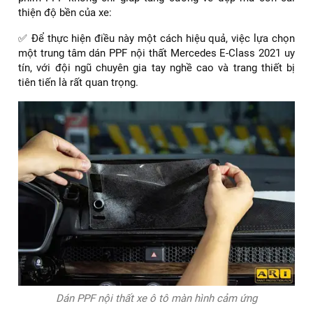
thiện độ bền của xe:
✅ Để thực hiện điều này một cách hiệu quả, việc lựa chọn
một trung tâm dán PPF nội thất Mercedes E-Class 2021 uy
tín, với đội ngũ chuyên gia tay nghề cao và trang thiết bị
tiên tiến là rất quan trọng.
Dán PPF nội thất xe ô tô màn hình cảm ứng