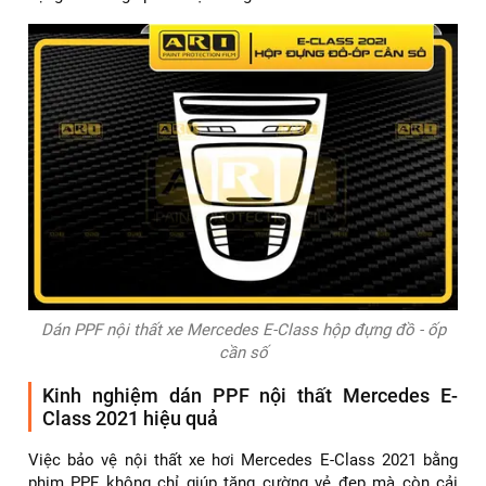
Dán PPF nội thất xe Mercedes E-Class hộp đựng đồ - ốp
cần số
Kinh nghiệm dán PPF nội thất Mercedes E-
Class 2021 hiệu quả
Việc bảo vệ nội thất xe hơi Mercedes E-Class 2021 bằng
phim PPF không chỉ giúp tăng cường vẻ đẹp mà còn cải