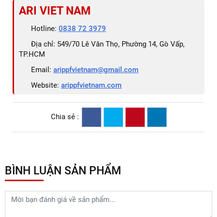
ARI VIET NAM
Hotline:
0838 72 3979
Địa chỉ: 549/70 Lê Văn Thọ, Phường 14, Gò Vấp,
TP.HCM
Email:
arippfvietnam@gmail.com
Website:
arippfvietnam.com
Chia sẻ :
BÌNH LUẬN SẢN PHẨM