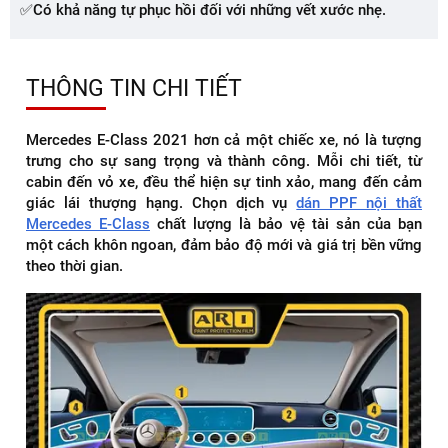
✅Có khả năng tự phục hồi đối với những vết xước nhẹ.
THÔNG TIN CHI TIẾT
Mercedes E-Class 2021 hơn cả một chiếc xe, nó là tượng
trưng cho sự sang trọng và thành công. Mỗi chi tiết, từ
cabin đến vỏ xe, đều thể hiện sự tinh xảo, mang đến cảm
giác lái thượng hạng. Chọn dịch vụ
dán PPF nội thất
Mercedes E-Class
chất lượng là bảo vệ tài sản của bạn
một cách khôn ngoan, đảm bảo độ mới và giá trị bền vững
theo thời gian.