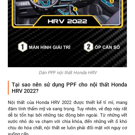
Dán PPF nội thất Honda HRV
Tại sao nên sử dụng PPF cho nội thất Honda
HRV 2022?
Nội thất của Honda HRV 2022 được thiết kế tỉ mỉ, mang
đậm tính thẩm mỹ và sang trọng. Tuy nhiên, vẻ đẹp này rất
dễ bị tổn hại bởi những tác động bên ngoài. Từ những vết
xước nhỏ do va chạm với chìa khóa, đến những vết ố khó
chịu do hóa chất, nội thất xe luôn phải đối mặt với nguy cơ
xuống cấp.