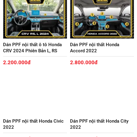
Dán PPF nội thất Honda BRV
Dán PPF nội thất Honda Civic
2024
RS 2019
1.900.000đ
1.700.000đ
Dán PPF nội thất ô tô Honda
Dán PPF nội thất Honda
CRV 2024 Phiên Bản L, RS
Accord 2022
2.200.000đ
2.800.000đ