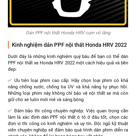
✅ Các nút điều khiển: Giữ cho nút bấm không bị mờ, đảm
bảo hoạt động tốt.
Dán PPF nội thất Honda HRV cụm vô lăng
Kinh nghiệm dán PPF nội thất Honda HRV 2022
Dưới đây là những kinh nghiệm quý báu để bạn có thể dán