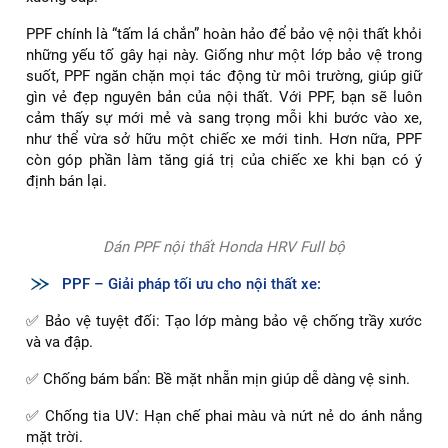
PPF chính là “tấm lá chắn” hoàn hảo để bảo vệ nội thất khỏi
những yếu tố gây hại này. Giống như một lớp bảo vệ trong
suốt, PPF ngăn chặn mọi tác động từ môi trường, giúp giữ
gìn vẻ đẹp nguyên bản của nội thất. Với PPF, bạn sẽ luôn
cảm thấy sự mới mẻ và sang trọng mỗi khi bước vào xe,
như thể vừa sở hữu một chiếc xe mới tinh. Hơn nữa, PPF
còn góp phần làm tăng giá trị của chiếc xe khi bạn có ý
định bán lại.