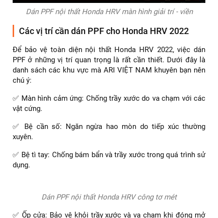
Dán PPF nội thất Honda HRV màn hình giải trí - viền
Các vị trí cần dán PPF cho Honda HRV 2022
Để bảo vệ toàn diện nội thất Honda HRV 2022, việc dán
PPF ở những vị trí quan trọng là rất cần thiết. Dưới đây là
danh sách các khu vực mà ARI VIỆT NAM khuyên bạn nên
chú ý:
✅ Màn hình cảm ứng: Chống trầy xước do va chạm với các