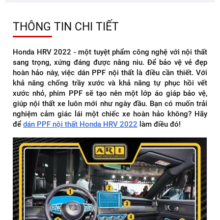
THÔNG TIN CHI TIẾT
Honda HRV 2022 - một tuyệt phẩm công nghệ với nội thất
sang trọng, xứng đáng được nâng niu. Để bảo vệ vẻ đẹp
hoàn hảo này, việc dán PPF nội thất là điều cần thiết. Với
khả năng chống trầy xước và khả năng tự phục hồi vết
xước nhỏ, phim PPF sẽ tạo nên một lớp áo giáp bảo vệ,
giúp nội thất xe luôn mới như ngày đầu. Bạn có muốn trải
nghiệm cảm giác lái một chiếc xe hoàn hảo không? Hãy
để
dán PPF nội thất Honda HRV 2022
làm điều đó!