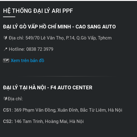
HỆ THỐNG ĐẠI LÝ ARI PPF
ĐẠI LÝ GÒ VẤP HỒ CHÍ MINH - CAO SANG AUTO
🔰 Địa chỉ: 549/70 Lê Văn Thọ, P.14, Q.Gò Vấp, Tphcm
📍 Hotline: 0838 72 3979
🗺️
Xem trên bản đồ
ĐẠI LÝ TẠI HÀ NỘI - F4 AUTO CENTER
🔰Địa chỉ:
CS1
: 369 Phạm Văn Đồng, Xuân Đỉnh, Bắc Từ Liêm, Hà Nội
CS2:
146 Tam Trinh, Hoàng Mai, Hà Nội
📍 Hotline: 0858723888