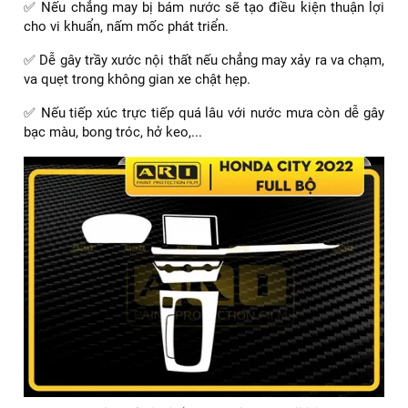
✅ Nếu chẳng may bị bám nước sẽ tạo điều kiện thuận lợi
cho vi khuẩn, nấm mốc phát triển.
✅ Dễ gây trầy xước nội thất nếu chẳng may xảy ra va chạm,
va quẹt trong không gian xe chật hẹp.
✅ Nếu tiếp xúc trực tiếp quá lâu với nước mưa còn dễ gây
bạc màu, bong tróc, hở keo,...