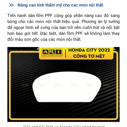
Nâng cao tính thẩm mỹ cho các món nội thất
Tiến hành dán film PPF cũng góp phần nâng cao độ sáng
bóng cho các món nội thất hiệu quả. Phương án lý tưởng
để ngoại hình xế cưng của bạn trở nên cuốn hút và nổi bật
hơn bao giờ hết. Đặc biệt, dán film PPF sẽ không làm thay
đổi màu sơn gốc của các món nội thất.
Dán ppf nội thất xe Honda City công tơ mét