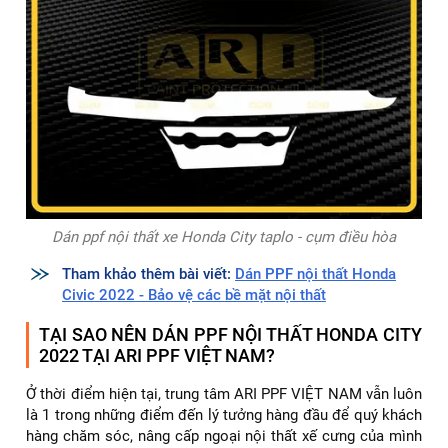
Dán ppf nội thất xe Honda City taplo - cụm điều hòa
Tham khảo thêm bài viết:
Dán PPF nội thất Honda
Civic 2022 - Bảo vệ các bề mặt nội thất
TẠI SAO NÊN DÁN PPF NỘI THẤT HONDA CITY
2022 TẠI ARI PPF VIỆT NAM?
Ở thời điểm hiện tại, trung tâm ARI PPF VIỆT NAM vẫn luôn
là 1 trong những điểm đến lý tưởng hàng đầu để quý khách
hàng chăm sóc, nâng cấp ngoại nội thất xế cưng của mình