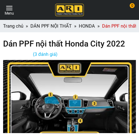
0
Menu
Trang chủ
DÁN PPF NỘI THẤT
HONDA
Dán PPF nội thất
Dán PPF nội thất Honda City 2022
(3 đánh giá)