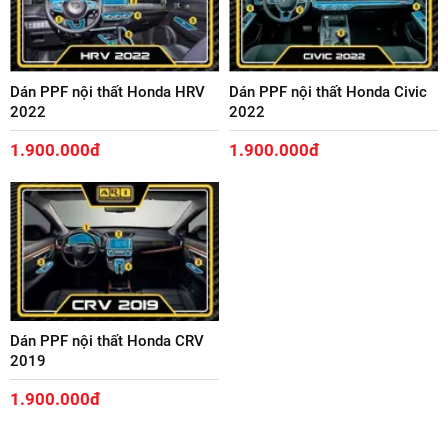
Dán PPF nội thất Honda HRV
Dán PPF nội thất Honda Civic
2022
2022
1.900.000đ
1.900.000đ
Dán PPF nội thất Honda CRV
2019
1.900.000đ