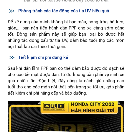
Phòng tránh các tác động của tia UV hiệu quả
Để xế cưng của mình không bị bạc màu, bong tróc, hở keo,
giòn,... bạn nên tiến hành dán PPF cho xe càng sớm càng
tốt. Dòng sản phẩm này sẽ giúp bạn loại bỏ được hết
những tác động xấu từ tia UV, đảm bảo tuổi thọ các món
nội thất lâu dài theo thời gian.
Tiết kiệm chi phí đáng kể
Sau khi dán film PPF bạn có thể đảm bảo được độ sạch sẽ
cho các bề mặt được dán, từ đó không cần phải vệ sinh xe
quá nhiều lần. Đặc biệt, đây cũng là cách giúp nâng cao
tuổi thọ cho các món nội thất bên trong xe tối ưu, góp phần
tiết kiệm chi phí nâng cấp và bảo dưỡng.