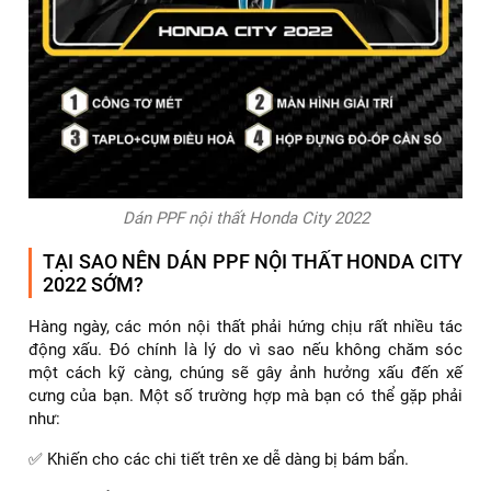
Dán PPF nội thất Honda City 2022
TẠI SAO NÊN DÁN PPF NỘI THẤT HONDA CITY
2022 SỚM?
Hàng ngày, các món nội thất phải hứng chịu rất nhiều tác
động xấu. Đó chính là lý do vì sao nếu không chăm sóc
một cách kỹ càng, chúng sẽ gây ảnh hưởng xấu đến xế
cưng của bạn. Một số trường hợp mà bạn có thể gặp phải
như:
✅ Khiến cho các chi tiết trên xe dễ dàng bị bám bẩn.