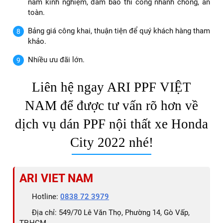
năm kinh nghiệm, đảm bảo thi công nhanh chóng, an
toàn.
Bảng giá công khai, thuận tiện để quý khách hàng tham
khảo.
Nhiều ưu đãi lớn.
Liên hệ ngay ARI PPF VIỆT
NAM để được tư vấn rõ hơn về
dịch vụ dán PPF nội thất xe Honda
City 2022 nhé!
ARI VIET NAM
Hotline:
0838 72 3979
Địa chỉ: 549/70 Lê Văn Thọ, Phường 14, Gò Vấp,
TP.HCM