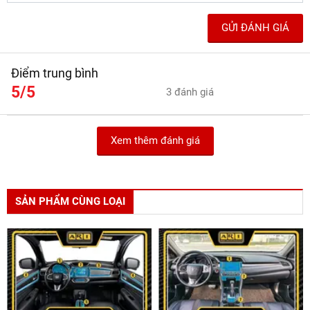
GỬI ĐÁNH GIÁ
Điểm trung bình
5/5
3 đánh giá
Xem thêm đánh giá
SẢN PHẨM CÙNG LOẠI