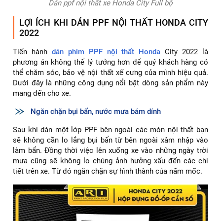
Dán ppf nội thất xe Honda City Full bộ
LỢI ÍCH KHI DÁN PPF NỘI THẤT HONDA CITY
2022
Tiến hành
dán phim PPF nội thất Honda
City 2022 là
phương án không thể lý tưởng hơn để quý khách hàng có
thể chăm sóc, bảo vệ nội thất xế cưng của mình hiệu quả.
Dưới đây là những công dụng nổi bật dòng sản phẩm này
mang đến cho xe.
Ngăn chặn bụi bẩn, nước mưa bám dính
Sau khi dán một lớp PPF bên ngoài các món nội thất bạn
sẽ không cần lo lắng bụi bẩn từ bên ngoài xâm nhập vào
làm bẩn. Đồng thời việc lên xuống xe vào những ngày trời
mưa cũng sẽ không lo chúng ảnh hưởng xấu đến các chi
tiết trên xe. Từ đó ngăn chặn sự hình thành của nấm mốc.