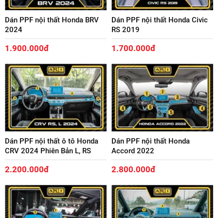
Dán PPF nội thất Honda BRV
Dán PPF nội thất Honda Civic
2024
RS 2019
1.900.000đ
1.700.000đ
Dán PPF nội thất ô tô Honda
Dán PPF nội thất Honda
CRV 2024 Phiên Bản L, RS
Accord 2022
2.200.000đ
2.800.000đ