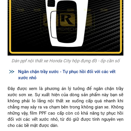
Dán ppf nội thất xe Honda City hộp đựng đồ - ốp cần số
Ngăn chặn trầy xước - Tự phục hồi đối với các vết
xước nhỏ
Đây được xem là phương án lý tưởng để ngăn chặn trầy
xước sơn xe. Sự xuất hiện của dòng sản phẩm này bạn sẽ
không phải lo lắng nội thất xe xuống cấp quá nhanh khi
chẳng may xảy ra va chạm bên trong không gian xe. Không
những vậy, film PPF cao cấp còn có khả năng tự phục hồi
đối với các vết xước nhỏ, từ đó giữ được tính nguyên vẹn
cho các bề mặt được dán.