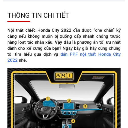
THÔNG TIN CHI TIẾT
Nội thất chiếc Honda City 2022 cần được “che chắn” kỹ
càng nếu không muốn bị xuống cấp nhanh chóng trước
hàng loạt tác nhân xấu. Vậy đâu là phương án tối ưu nhất
dành cho xế cưng của bạn? Ngay bây giờ hãy cùng chúng
tôi tìm hiểu qua dịch vụ
dán PPF nội thất Honda City
2022
nhé.