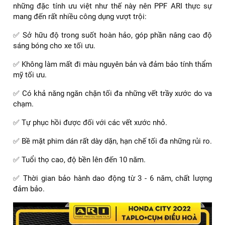
những đặc tính ưu việt như thế này nên PPF ARI thực sự
mang đến rất nhiều công dụng vượt trội:
✅ Sở hữu độ trong suốt hoàn hảo, góp phần nâng cao độ
sáng bóng cho xe tối ưu.
✅ Không làm mất đi màu nguyên bản và đảm bảo tính thẩm
mỹ tối ưu.
✅ Có khả năng ngăn chặn tối đa những vết trầy xước do va
chạm.
✅ Tự phục hồi được đối với các vết xước nhỏ.
✅ Bề mặt phim dán rất dày dặn, hạn chế tối đa những rủi ro.
✅ Tuổi thọ cao, độ bền lên đến 10 năm.
✅ Thời gian bảo hành dao động từ 3 - 6 năm, chất lượng
đảm bảo.