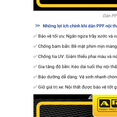
Dán PPF
Những lợi ích chính khi dán PPF nội t
✅ Bảo vệ tối ưu: Ngăn ngừa trầy xước và v
✅ Chống bám bẩn: Bề mặt phim mịn màng, 
✅ Chống tia UV: Giảm thiểu phai màu và nứ
✅ Gia tăng độ bền: Kéo dài tuổi thọ nội thấ
✅ Bảo dưỡng dễ dàng: Vệ sinh nhanh chóng,
✅ Giữ giá trị xe: Nội thất được bảo vệ tốt gi