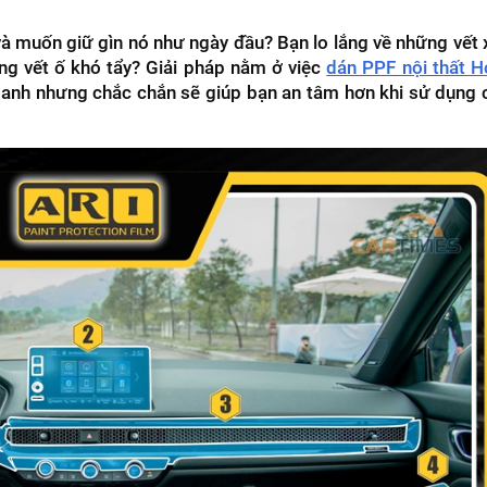
à muốn giữ gìn nó như ngày đầu? Bạn lo lắng về những vết
ng vết ố khó tẩy? Giải pháp nằm ở việc
dán PPF nội thất 
nh nhưng chắc chắn sẽ giúp bạn an tâm hơn khi sử dụng 