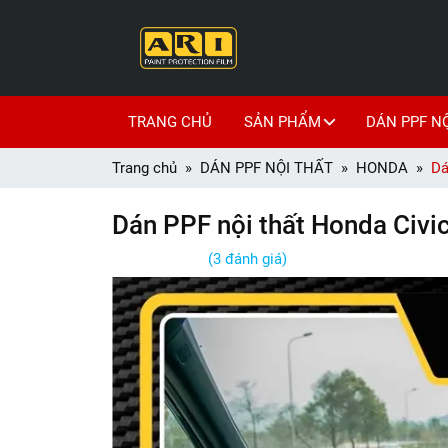
TRANG CHỦ
SẢN PHẨM
DÁN PPF N
Trang chủ
DÁN PPF NỘI THẤT
HONDA
Dá
Dán PPF nội thất Honda Civi
(3 đánh giá)