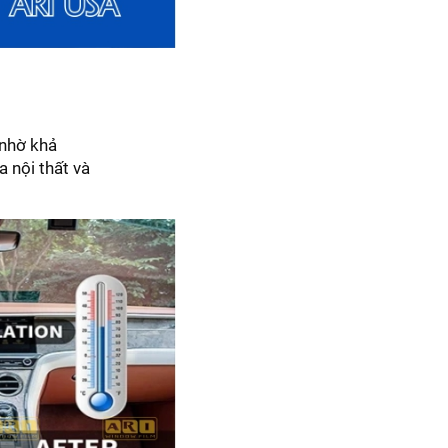
 nhờ khả
a nội thất và