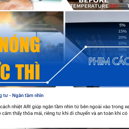
ng tư - Ngăn tầm nhìn
cách nhiệt ARI giúp ngăn tầm nhìn từ bên ngoài vào trong xe
e cảm thấy thỏa mái, riêng tư khi di chuyển và an toàn khi c