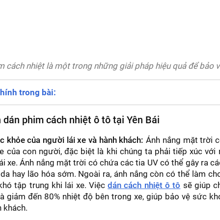
 cách nhiệt là một trong những giải pháp hiệu quả để bảo v
hính trong bài:
 dán phim cách nhiệt ô tô tại Yên Bái
c khỏe của người lái xe và hành khách:
Ánh nắng mặt trời c
 của con người, đặc biệt là khi chúng ta phải tiếp xúc với 
lái xe. Ánh nắng mặt trời có chứa các tia UV có thể gây ra c
da hay lão hóa sớm. Ngoài ra, ánh nắng còn có thể làm cho
hó tập trung khi lái xe. Việc
dán cách nhiệt ô tô
sẽ giúp c
à giảm đến 80% nhiệt độ bên trong xe, giúp bảo vệ sức kh
h khách.