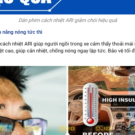
Dán phim cách nhiệt ARI giảm chói hiệu quả
m nắng nóng tức thì
cách nhiệt ARI giúp người ngồi trong xe cảm thấy thoải mái
t cao, giúp cản nhiệt, chống nóng ngay lập tức. Bảo vệ tối đ