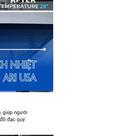
, giúp người
ó đồ đạc quý