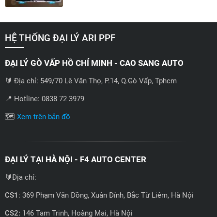
HỆ THỐNG ĐẠI LÝ ARI PPF
ĐẠI LÝ GÒ VẤP HỒ CHÍ MINH - CAO SANG AUTO
🔰 Địa chỉ: 549/70 Lê Văn Thọ, P.14, Q.Gò Vấp, Tphcm
📍 Hotline: 0838 72 3979
🗺️
Xem trên bản đồ
ĐẠI LÝ TẠI HÀ NỘI - F4 AUTO CENTER
🔰Địa chỉ:
CS1
: 369 Phạm Văn Đồng, Xuân Đỉnh, Bắc Từ Liêm, Hà Nội
CS2:
146 Tam Trinh, Hoàng Mai, Hà Nội