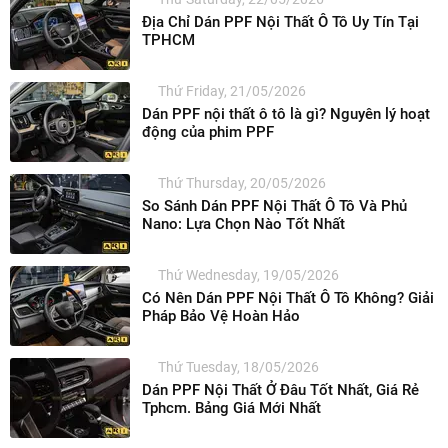
Địa Chỉ Dán PPF Nội Thất Ô Tô Uy Tín Tại
TPHCM
Thứ Friday, 21/05/2026
Dán PPF nội thất ô tô là gì? Nguyên lý hoạt
động của phim PPF
Thứ Thursday, 20/05/2026
So Sánh Dán PPF Nội Thất Ô Tô Và Phủ
Nano: Lựa Chọn Nào Tốt Nhất
Thứ Wednesday, 19/05/2026
Có Nên Dán PPF Nội Thất Ô Tô Không? Giải
Pháp Bảo Vệ Hoàn Hảo
Thứ Tuesday, 18/05/2026
Dán PPF Nội Thất Ở Đâu Tốt Nhất, Giá Rẻ
Tphcm. Bảng Giá Mới Nhất