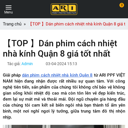
0
Menu
Trang chủ
【TOP 】Dán phim cách nhiệt nhà kính Quận 8 giá tố
【TOP 】Dán phim cách nhiệt
nhà kính Quận 8 giá tốt nhất
Tác giả:
Admin
03-04-2024 15:13
Giải pháp
dán phim cách nhiệt nhà kính Quận 8
từ ARI PPF VIỆT
NAM hiện đang nhận được rất nhiều sự quan tâm. Với công
nghệ tiên tiến, sản phẩm của chúng tôi không chỉ bảo vệ không
gian sống khỏi nhiệt độ cao mà còn tôn lên vẻ đẹp kiến trúc,
đem lại sự mát mẻ và thoải mái. Đội ngũ chuyên gia hàng đầu
của chúng tôi cam kết sẽ biến ngôi nhà bạn thành tổ ấm yên
bình, một nơi nghỉ ngơi lý tưởng, giữa trung tâm đô thị nhộn
nhịp.