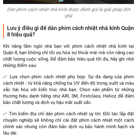
Dán phim cách nhiệt nhà kính được đánh giá là giải pháp đột
phá
Lưu ý điều gì để dán phim cách nhiệt nhà kính Quận
8 hiệu quả?
Khi nâng tầm ngôi nhà bạn với phim cách nhiệt nhà kính tại
Quận 8, bạn không chỉ tối ưu hóa sự thoải mái mà còn nâng cao
chất lượng cuộc sống. Để đảm bảo hiệu quả tối đa, hãy ghi nhớ
những điểm sau:
✅ Lựa chọn phim cách nhiệt phù hợp: Sự đa dạng của phim
cách nhiệt - từ khả năng chống tia UV đến độ trong suốt và màu
sắc hài hòa với kiến trúc nhà bạn. Chọn sản phẩm từ những
thương hiệu danh tiếng như ARI, 3M, Firstclass, Helioz để đảm
bảo chất lượng và dịch vụ hậu mãi xuất sắc.
✅ Tìm kiếm địa chỉ dán phim cách nhiệt uy tín: Đối tác lắp đặt
chuyên nghiệp sẽ không chỉ cài đặt phim cách nhiệt một cách
chính xác nhưng còn đảm bảo dịch vụ bảo hành minh bạch và
lâu dài.