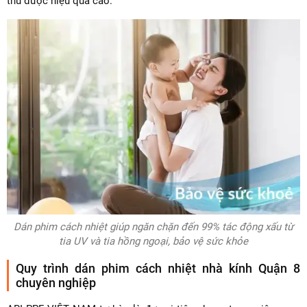
thu được hiệu quả cao.
Dán phim cách nhiệt giúp ngăn chặn đến 99% tác động xấu từ
tia UV và tia hồng ngoại, bảo vệ sức khỏe
Quy trình dán phim cách nhiệt nhà kính Quận 8
chuyên nghiệp