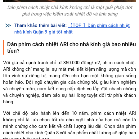
Dán phim cách nhiệt nhà kính không chỉ là một giải pháp đột
phá trong việc kiểm soát nhiệt độ và ánh sáng
Tham khảo thêm bài viết:
【TOP 】Dán phim cách nhiệt
nhà kính Quận 9 giá tốt nhất
Dán phim cách nhiệt ARI cho nhà kính giá bao nhiêu
tiền?
Với giá cả cạnh tranh chỉ từ 350.000 đồng/m2, phim cách nhiệt
ARI không chỉ mang lại sự mát mẻ, tiết kiệm năng lượng mà còn
tôn vinh sự riêng tư, mang đến cho bạn một không gian sống
hoàn hảo. Đội ngũ chuyên gia của chúng tôi, giàu kinh nghiệm
và chuyên môn, cam kết cung cấp dịch vụ lắp đặt nhanh chóng
và chuyên nghiệp, đảm bảo sự hài lòng tuyệt đối từ phía khách
hàng.
Với chế độ bảo hành lên đến 10 năm, phim cách nhiệt ARI
không chỉ là lựa chọn tối ưu cho ngôi nhà của bạn mà còn là
minh chứng cho cam kết về chất lượng lâu dài. Chọn dán phim
cách nhiệt nhà kính Quận 8 với sản phẩm chất lượng sẽ giúp bạn