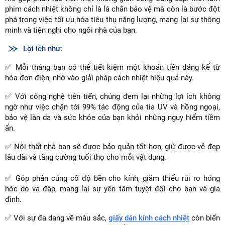
phim cách nhiệt không chỉ là lá chắn bảo vệ mà còn là bước đột
phá trong việc tối ưu hóa tiêu thụ năng lượng, mang lại sự thông
minh và tiện nghi cho ngôi nhà của bạn.
Lợi ích như:
✅ Mỗi tháng bạn có thể tiết kiệm một khoản tiền đáng kể từ
hóa đơn điện, nhờ vào giải pháp cách nhiệt hiệu quả này.
✅ Với công nghệ tiên tiến, chúng đem lại những lợi ích không
ngờ như việc chặn tới 99% tác động của tia UV và hồng ngoại,
bảo vệ làn da và sức khỏe của bạn khỏi những nguy hiểm tiềm
ẩn.
✅ Nội thất nhà bạn sẽ được bảo quản tốt hơn, giữ được vẻ đẹp
lâu dài và tăng cường tuổi thọ cho mỗi vật dụng.
✅ Góp phần củng cố độ bền cho kính, giảm thiểu rủi ro hỏng
hóc do va đập, mang lại sự yên tâm tuyệt đối cho bạn và gia
đình.
✅ Với sự đa dạng về màu sắc,
giấy dán kính cách nhiệt
còn biến