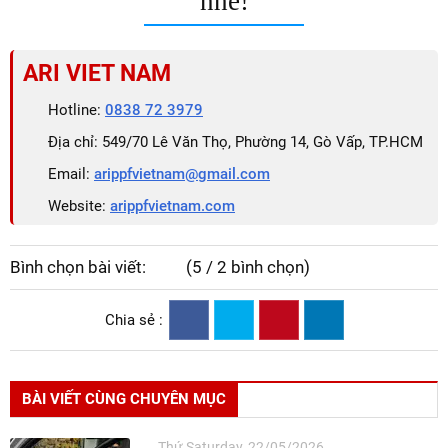
nhé!
ARI VIET NAM
Hotline:
0838 72 3979
Địa chỉ: 549/70 Lê Văn Thọ, Phường 14, Gò Vấp, TP.HCM
Email:
arippfvietnam@gmail.com
Website:
arippfvietnam.com
Bình chọn bài viết:
(5 / 2 bình chọn)
Chia sẻ :
BÀI VIẾT CÙNG CHUYÊN MỤC
Thứ Saturday, 22/05/2026