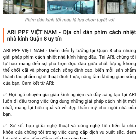
Phim dán kính tối màu là lựa chọn tuyệt vời
ARI PPF VIỆT NAM - Địa chỉ dán phim cách nhiệt
nhà kính Quận 8 uy tín
ARI PPF VIỆT NAM - Điểm đến lý tưởng tại Quận 8 cho những
giải pháp phim cách nhiệt nhà kính hàng đầu. Tại ARI, chúng tôi
tự hào mang đến sự pha trộn độc đáo giữa chất lượng không
thể chối cãi và phong cách sống đỉnh cao, biến mỗi sản phẩm
thành tác phẩm nghệ thuật đích thực, nâng tầm không gian sống
của bạn. Cam kết từ ARI:
✅ Đội ngũ chuyên gia giàu kinh nghiệm và đầy sáng tạo tại ARI
luôn đi đầu trong việc ứng dụng những giải pháp cách nhiệt mới
nhất, mang lại hiệu quả và vẻ đẹp thẩm mỹ cho ngôi nhà của
bạn.
✅ Sự kết hợp giữa nghệ thuật và công nghệ tiên tiến là chìa
khóa của chúng tôi trong việc cung cấp dịch vụ xuất sắc, đem
lại một cuộc sống đẳng cấp hơn cho bạn.