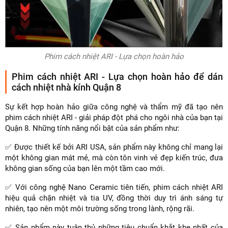
Phim cách nhiệt ARI - Lựa chọn hoàn hảo
Phim cách nhiệt ARI - Lựa chọn hoàn hảo để dán
cách nhiệt nhà kính Quận 8
Sự kết hợp hoàn hảo giữa công nghệ và thẩm mỹ đã tạo nên
phim cách nhiệt ARI - giải pháp đột phá cho ngôi nhà của bạn tại
Quận 8. Những tính năng nổi bật của sản phẩm như:
✅ Được thiết kế bởi ARI USA, sản phẩm này không chỉ mang lại
một không gian mát mẻ, mà còn tôn vinh vẻ đẹp kiến trúc, đưa
không gian sống của bạn lên một tầm cao mới.
✅ Với công nghệ Nano Ceramic tiên tiến, phim cách nhiệt ARI
hiệu quả chặn nhiệt và tia UV, đồng thời duy trì ánh sáng tự
nhiên, tạo nên một môi trường sống trong lành, rộng rãi.
✅ Sản phẩm này tuân thủ những tiêu chuẩn khắt khe nhất của