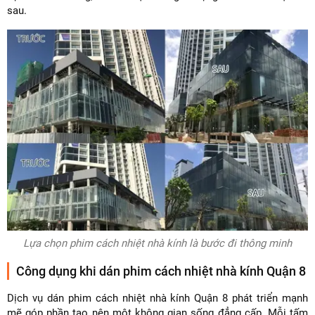
sau.
Lựa chọn phim cách nhiệt nhà kính là bước đi thông minh
Công dụng khi dán phim cách nhiệt nhà kính Quận 8
Dịch vụ dán phim cách nhiệt nhà kính Quận 8 phát triển mạnh
mẽ góp phần tạo nên một không gian sống đẳng cấp. Mỗi tấm