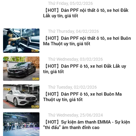
Thứ Friday, 05/02/2026
【HOT】Dán PPF nội thất ô tô, xe hơi Đắk
Lắk uy tín, giá tốt
Thứ Thursday, 04/02/2026
【HOT】Dán PPF nội thất ô tô, xe hơi Buôn
Ma Thuột uy tín, giá tốt
Thứ Wednesday, 03/02/2026
【HOT】Dán PPF ô tô, xe hơi Đắk Lắk uy
tín, giá tốt
Thứ Tuesday, 02/02/2026
【HOT】Dán PPF ô tô, xe hơi Buôn Ma
Thuột uy tín, giá tốt
Thứ Wednesday, 25/06/2024
【HOT】Sự kiện âm thanh EMMA - Sự kiện
“thi đấu” âm thanh đỉnh cao