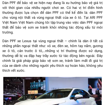
Dán PPF để bảo vệ xe hiện nay đang là xu hướng bảo vệ giá trị
với thời gian của nhiều người chơi xe. Có hai vị trí điển hình
thường được lựa chọn để dán PPF có thể kể đến là: dán PPF
cho vùng nội thất và vùng ngoại thất của xe ô tô. Tại ARI PPF
Việt Nam Việt Nam chúng tôi tập trung vào việc dán PPF ngoại
thất để bảo vệ sơn xe tránh khỏi những tác động xấu từ môi
trường.
Dán PPF xe Lexus tại vùng ngoại thất – chính là dán ở tất cả
những phần ngoại thất như: vỏ xe, đèn xe, hõm tay nắm, gương
xe ô tô, cản trước ô tô,…những vị trí thường được sử dụng,
thường dễ bị va đập hay trầy xước từ tác động bên ngoài. Đây
chính là giải pháp giúp bảo vệ sơn xe, tránh làm mất đi giá trị
của xe dành cho những người yêu thích sự hoàn hảo, không yêu
thích vết xước.