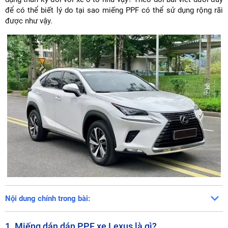
để có thể biết lý do tại sao miếng PPF có thể sử dụng rộng rãi
được như vậy.
Nội dung chính trong bài:
1. Miếng dán dán PPF xe Lexus là gì?