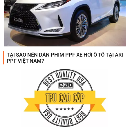
TẠI SAO NÊN DÁN PHIM PPF XE HƠI Ô TÔ TẠI ARI
PPF VIỆT NAM?