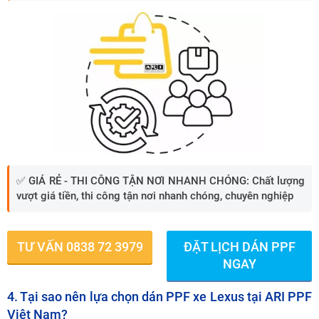
✅
GIÁ RẺ - THI CÔNG TẬN NƠI NHANH CHÓNG:
Chất lượng
vượt giá tiền, thi công tận nơi nhanh chóng, chuyên nghiệp
TƯ VẤN 0838 72 3979
ĐẶT LỊCH DÁN PPF
NGAY
4. Tại sao nên lựa chọn dán PPF xe Lexus tại ARI PPF
Việt Nam?