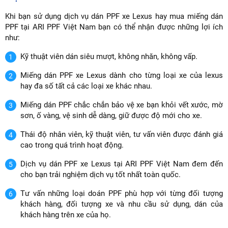
Khi bạn sử dụng dịch vụ dán PPF xe Lexus hay mua miếng dán
PPF tại ARI PPF Việt Nam bạn có thể nhận được những lợi ích
như:
Kỹ thuật viên dán siêu mượt, không nhăn, không vấp.
Miếng dán PPF xe Lexus dành cho từng loại xe của lexus
hay đa số tất cả các loại xe khác nhau.
Miếng dán PPF chắc chắn bảo vệ xe bạn khỏi vết xước, mờ
sơn, ố vàng, vệ sinh dễ dàng, giữ được độ mới cho xe.
Thái độ nhân viên, kỹ thuật viên, tư vấn viên được đánh giá
cao trong quá trình hoạt động.
Dịch vụ dán PPF xe Lexus tại ARI PPF Việt Nam đem đến
cho bạn trải nghiệm dịch vụ tốt nhất toàn quốc.
Tư vấn những loại doán PPF phù hợp với từng đối tượng
khách hàng, đối tượng xe và nhu cầu sử dụng, dán của
khách hàng trên xe của họ.