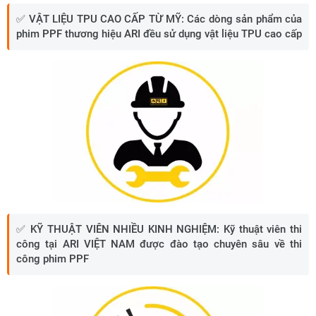
✅
VẬT LIỆU TPU CAO CẤP TỪ MỸ:
Các dòng sản phẩm của
phim PPF thương hiệu ARI đều sử dụng vật liệu TPU cao cấp
✅ KỸ THUẬT VIÊN NHIỀU KINH NGHIỆM
:
Kỹ thuật viên thi
công tại ARI VIỆT NAM được đào tạo chuyên sâu về thi
công phim PPF