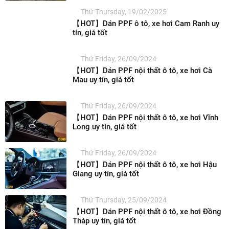
Thứ Thursday, 19/02/2025
【HOT】Dán PPF ô tô, xe hơi Cam Ranh uy
tín, giá tốt
Thứ Friday, 26/09/2024
【HOT】Dán PPF nội thất ô tô, xe hơi Cà
Mau uy tín, giá tốt
Thứ Friday, 26/09/2024
【HOT】Dán PPF nội thất ô tô, xe hơi Vĩnh
Long uy tín, giá tốt
Thứ Friday, 26/09/2024
【HOT】Dán PPF nội thất ô tô, xe hơi Hậu
Giang uy tín, giá tốt
Thứ Thursday, 25/09/2024
【HOT】Dán PPF nội thất ô tô, xe hơi Đồng
Tháp uy tín, giá tốt