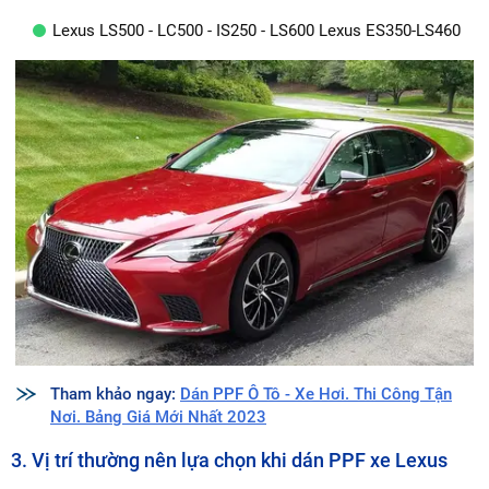
Lexus LS500 - LC500 - IS250 - LS600 Lexus ES350-LS460
Tham khảo ngay:
Dán PPF Ô Tô - Xe Hơi. Thi Công Tận
Nơi. Bảng Giá Mới Nhất 2023
3. Vị trí thường nên lựa chọn khi dán PPF xe Lexus