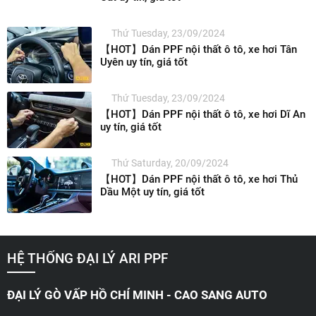
Thứ Tuesday, 23/09/2024
【HOT】Dán PPF nội thất ô tô, xe hơi Tân
Uyên uy tín, giá tốt
Thứ Tuesday, 23/09/2024
【HOT】Dán PPF nội thất ô tô, xe hơi Dĩ An
uy tín, giá tốt
Thứ Saturday, 20/09/2024
【HOT】Dán PPF nội thất ô tô, xe hơi Thủ
Dầu Một uy tín, giá tốt
HỆ THỐNG ĐẠI LÝ ARI PPF
ĐẠI LÝ GÒ VẤP HỒ CHÍ MINH - CAO SANG AUTO