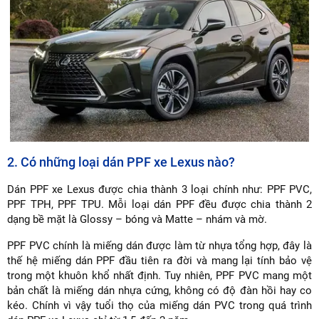
2. Có những loại dán PPF xe Lexus nào?
Dán PPF xe Lexus được chia thành 3 loại chính như: PPF PVC,
PPF TPH, PPF TPU. Mỗi loại dán PPF đều được chia thành 2
dạng bề mặt là Glossy – bóng và Matte – nhám và mờ.
PPF PVC chính là miếng dán được làm từ nhựa tổng hợp, đây là
thế hệ miếng dán PPF đầu tiên ra đời và mang lại tính bảo vệ
trong một khuôn khổ nhất định. Tuy nhiên, PPF PVC mang một
bản chất là miếng dán nhựa cứng, không có độ đàn hồi hay co
kéo. Chính vì vậy tuổi thọ của miếng dán PVC trong quá trình