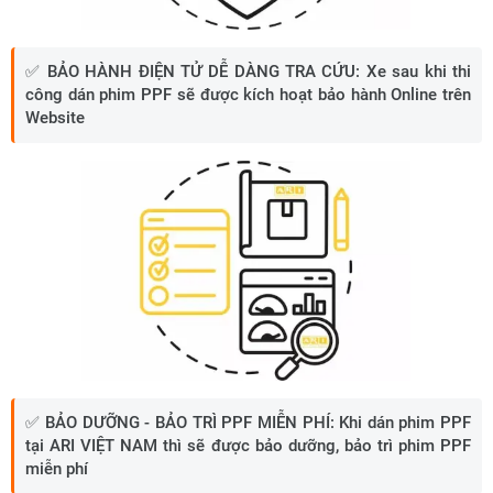
✅
BẢO HÀNH ĐIỆN TỬ DỄ DÀNG TRA CỨU:
Xe sau khi thi
công dán phim PPF sẽ được kích hoạt bảo hành Online trên
Website
✅
BẢO DƯỠNG - BẢO TRÌ PPF MIỄN PHÍ:
Khi dán phim PPF
tại ARI VIỆT NAM thì sẽ được bảo dưỡng, bảo trì phim PPF
miễn phí