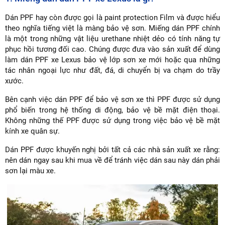
Dán PPF hay còn được gọi là paint protection Film và được hiểu
theo nghĩa tiếng việt là màng bảo vệ sơn. Miếng dán PPF chính
là một trong những vật liệu urethane nhiệt dẻo có tính năng tự
phục hồi tương đối cao. Chúng được đưa vào sản xuất để dùng
làm dán PPF xe Lexus bảo vệ lớp sơn xe mới hoặc qua những
tác nhân ngoại lực như đất, đá, di chuyển bị va chạm do trầy
xước.
Bên cạnh việc dán PPF để bảo vệ sơn xe thì PPF được sử dụng
phổ biến trong hệ thống di động, bảo vệ bề mặt điện thoại.
Không những thế PPF được sử dụng trong việc bảo vệ bề mặt
kính xe quân sự.
Dán PPF được khuyến nghị bởi tất cả các nhà sản xuất xe rằng:
nên dán ngay sau khi mua về để tránh việc dán sau này dán phải
sơn lại màu xe.