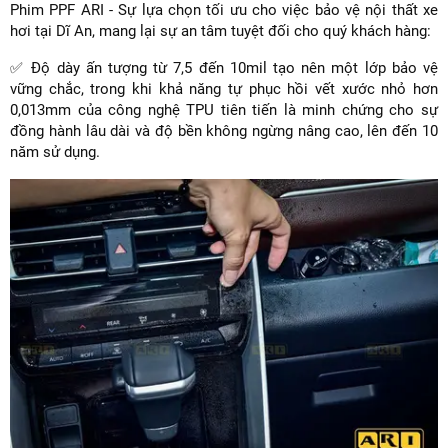
Phim PPF ARI - Sự lựa chọn tối ưu cho việc bảo vệ nội thất xe
hơi tại Dĩ An, mang lại sự an tâm tuyệt đối cho quý khách hàng:
✅ Độ dày ấn tượng từ 7,5 đến 10mil tạo nên một lớp bảo vệ
vững chắc, trong khi khả năng tự phục hồi vết xước nhỏ hơn
0,013mm của công nghệ TPU tiên tiến là minh chứng cho sự
đồng hành lâu dài và độ bền không ngừng nâng cao, lên đến 10
năm sử dụng.