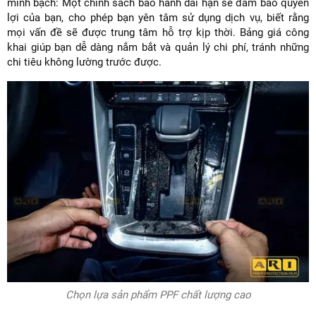
minh bạch: Một chính sách bảo hành dài hạn sẽ đảm bảo quyền
lợi của bạn, cho phép bạn yên tâm sử dụng dịch vụ, biết rằng
mọi vấn đề sẽ được trung tâm hỗ trợ kịp thời. Bảng giá công
khai giúp bạn dễ dàng nắm bắt và quản lý chi phí, tránh những
chi tiêu không lường trước được.
Chọn lựa sản phẩm PPF chất lượng cao