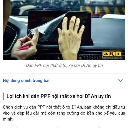
Dán PPF nội thất ô tô, xe hơi Dĩ An uy tín
Nội dung chính trong bài:
Lợi ích khi dán PPF nội thất xe hơi Dĩ An uy tín
Chọn dịch vụ dán PPF nội thất ô tô Dĩ An, bạn không chỉ đầu tư
vào vẻ đẹp lâu dài mà còn tăng cường độ bền cho xế yêu của
mình: