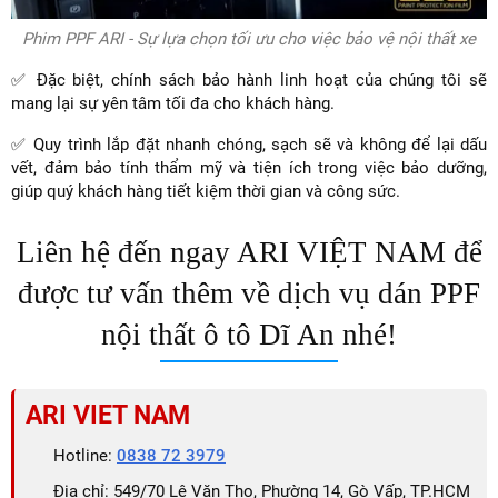
Phim PPF ARI - Sự lựa chọn tối ưu cho việc bảo vệ nội thất xe
✅ Đặc biệt, chính sách bảo hành linh hoạt của chúng tôi sẽ
mang lại sự yên tâm tối đa cho khách hàng.
✅ Quy trình lắp đặt nhanh chóng, sạch sẽ và không để lại dấu
vết, đảm bảo tính thẩm mỹ và tiện ích trong việc bảo dưỡng,
giúp quý khách hàng tiết kiệm thời gian và công sức.
Liên hệ đến ngay ARI VIỆT NAM để
được tư vấn thêm về dịch vụ dán PPF
nội thất ô tô Dĩ An nhé!
ARI VIET NAM
Hotline:
0838 72 3979
Địa chỉ: 549/70 Lê Văn Thọ, Phường 14, Gò Vấp, TP.HCM