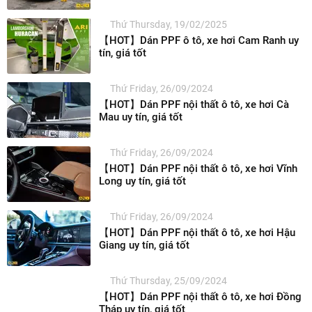
Thứ Thursday, 19/02/2025
【HOT】Dán PPF ô tô, xe hơi Cam Ranh uy
tín, giá tốt
Thứ Friday, 26/09/2024
【HOT】Dán PPF nội thất ô tô, xe hơi Cà
Mau uy tín, giá tốt
Thứ Friday, 26/09/2024
【HOT】Dán PPF nội thất ô tô, xe hơi Vĩnh
Long uy tín, giá tốt
Thứ Friday, 26/09/2024
【HOT】Dán PPF nội thất ô tô, xe hơi Hậu
Giang uy tín, giá tốt
Thứ Thursday, 25/09/2024
【HOT】Dán PPF nội thất ô tô, xe hơi Đồng
Tháp uy tín, giá tốt