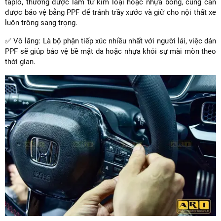
taplo, thường được làm từ kim loại hoặc nhựa bóng, cũng cần
được bảo vệ bằng PPF để tránh trầy xước và giữ cho nội thất xe
luôn trông sang trọng.
✅ Vô lăng: Là bộ phận tiếp xúc nhiều nhất với người lái, việc dán
PPF sẽ giúp bảo vệ bề mặt da hoặc nhựa khỏi sự mài mòn theo
thời gian.