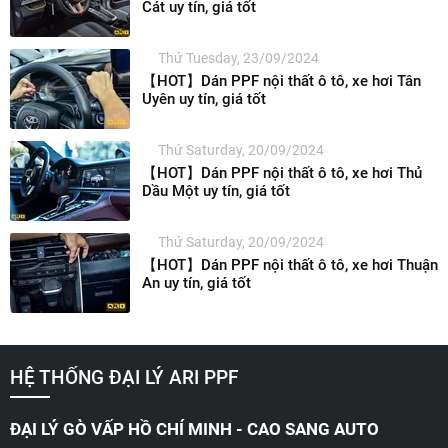
Cát uy tín, giá tốt
Thứ Tuesday, 23/09/2024
【HOT】Dán PPF nội thất ô tô, xe hơi Tân
Uyên uy tín, giá tốt
Thứ Saturday, 20/09/2024
【HOT】Dán PPF nội thất ô tô, xe hơi Thủ
Dầu Một uy tín, giá tốt
Thứ Saturday, 20/09/2024
【HOT】Dán PPF nội thất ô tô, xe hơi Thuận
An uy tín, giá tốt
HỆ THỐNG ĐẠI LÝ ARI PPF
ĐẠI LÝ GÒ VẤP HỒ CHÍ MINH - CAO SANG AUTO