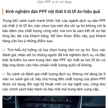
Dán PPF vị trí vô lăng
Kinh nghiệm dán PPF nội thất ô tô Dĩ An hiệu quả
Trong bối cảnh cạnh tranh khốc liệt của ngành dịch vụ dán PPF
nội thất ô tô Dĩ An, việc chọn lựa một địa chỉ uy tín không chỉ là
bảo đảm cho chất lượng công việc mà còn là cam kết về sự hài
lòng lâu dài của khách hàng. Để làm được điều này, quý khách
hàng cần lưu ý những điểm sau:
✅ Tìm hiểu kỹ lưỡng và lựa chọn trung tâm có uy tín: Đọc các
đánh giá, nhận xét từ những người đã trải nghiệm dịch vụ, và đặc
biệt là kiểm tra xem trung tâm dán PPF nội thất xe hơi Dĩ An có
đáp ứng được các tiêu chuẩn chất lượng quốc tế không.
✅ So sánh và đánh giá chất lượng dịch vụ: Không chỉ dừng lại ở
việc so sánh giá cả, hãy chú trọng đến chất lượng của phim PPF
được sử dụng, đội ngũ kỹ thuật viên có tay nghề cao, cũng như
các chính sách bảo hành và hậu mãi mà trung tâm cung cấp.