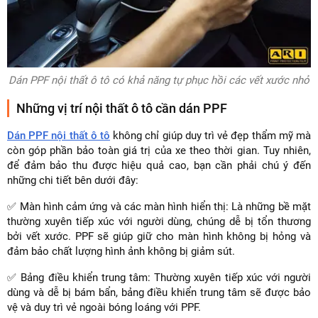
Dán PPF nội thất ô tô có khả năng tự phục hồi các vết xước nhỏ
Những vị trí nội thất ô tô cần dán PPF
Dán PPF nội thất ô tô
không chỉ giúp duy trì vẻ đẹp thẩm mỹ mà
còn góp phần bảo toàn giá trị của xe theo thời gian. Tuy nhiên,
để đảm bảo thu được hiệu quả cao, bạn cần phải chú ý đến
những chi tiết bên dưới đây:
✅ Màn hình cảm ứng và các màn hình hiển thị: Là những bề mặt
thường xuyên tiếp xúc với người dùng, chúng dễ bị tổn thương
bởi vết xước. PPF sẽ giúp giữ cho màn hình không bị hỏng và
đảm bảo chất lượng hình ảnh không bị giảm sút.
✅ Bảng điều khiển trung tâm: Thường xuyên tiếp xúc với người
dùng và dễ bị bám bẩn, bảng điều khiển trung tâm sẽ được bảo
vệ và duy trì vẻ ngoài bóng loáng với PPF.