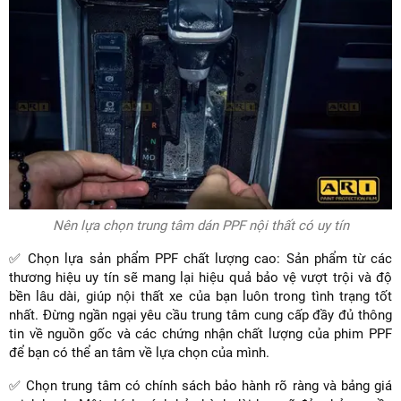
Nên lựa chọn trung tâm dán PPF nội thất có uy tín
✅ Chọn lựa sản phẩm PPF chất lượng cao: Sản phẩm từ các
thương hiệu uy tín sẽ mang lại hiệu quả bảo vệ vượt trội và độ
bền lâu dài, giúp nội thất xe của bạn luôn trong tình trạng tốt
nhất. Đừng ngần ngại yêu cầu trung tâm cung cấp đầy đủ thông
tin về nguồn gốc và các chứng nhận chất lượng của phim PPF
để bạn có thể an tâm về lựa chọn của mình.
✅ Chọn trung tâm có chính sách bảo hành rõ ràng và bảng giá