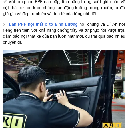
✅ Với lớp phim PPF cao cấp, tính năng trong suốt giúp bảo vệ
nội thất xe hơi khỏi những tác động không mong muốn, từ đó
giữ gìn vẻ đẹp tự nhiên và tinh tế của từng chi tiết.
✅
Dán PPF nội thất ô tô Bình Dương
nói chung và Dĩ An nói
riêng tiên tiến, với khả năng chống trầy và tự phục hồi vượt trội,
đảm bảo nội thất xe của bạn luôn như mới, dù trải qua bao nhiêu
chuyến đi.