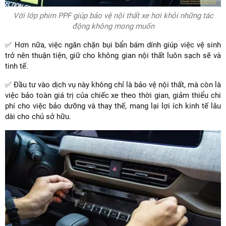
Với lớp phim PPF giúp bảo vệ nội thất xe hơi khỏi những tác
động không mong muốn
✅ Hơn nữa, việc ngăn chặn bụi bẩn bám dính giúp việc vệ sinh
trở nên thuận tiện, giữ cho không gian nội thất luôn sạch sẽ và
tinh tế.
✅ Đầu tư vào dịch vụ này không chỉ là bảo vệ nội thất, mà còn là
việc bảo toàn giá trị của chiếc xe theo thời gian, giảm thiểu chi
phí cho việc bảo dưỡng và thay thế, mang lại lợi ích kinh tế lâu
dài cho chủ sở hữu.