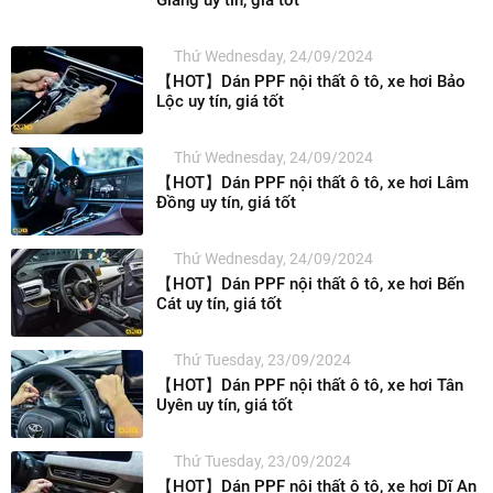
Thứ Wednesday, 24/09/2024
【HOT】Dán PPF nội thất ô tô, xe hơi Bảo
Lộc uy tín, giá tốt
Thứ Wednesday, 24/09/2024
【HOT】Dán PPF nội thất ô tô, xe hơi Lâm
Đồng uy tín, giá tốt
Thứ Wednesday, 24/09/2024
【HOT】Dán PPF nội thất ô tô, xe hơi Bến
Cát uy tín, giá tốt
Thứ Tuesday, 23/09/2024
【HOT】Dán PPF nội thất ô tô, xe hơi Tân
Uyên uy tín, giá tốt
Thứ Tuesday, 23/09/2024
【HOT】Dán PPF nội thất ô tô, xe hơi Dĩ An