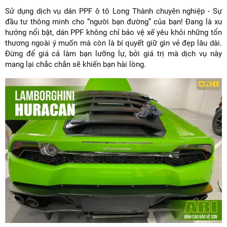
Sử dụng dịch vụ dán PPF ô tô Long Thành chuyên nghiệp - Sự
đầu tư thông minh cho “người bạn đường” của bạn! Đang là xu
hướng nổi bật, dán PPF không chỉ bảo vệ xế yêu khỏi những tổn
thương ngoài ý muốn mà còn là bí quyết giữ gìn vẻ đẹp lâu dài.
Đừng để giá cả làm bạn lưỡng lự, bởi giá trị mà dịch vụ này
mang lại chắc chắn sẽ khiến bạn hài lòng.