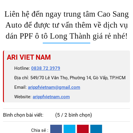
Liên hệ đến ngay trung tâm Cao Sang
Auto để được tư vấn thêm về dịch vụ
dán PPF ô tô Long Thành giá rẻ nhé!
ARI VIET NAM
Hotline:
0838 72 3979
Địa chỉ: 549/70 Lê Văn Thọ, Phường 14, Gò Vấp, TP.HCM
Email:
arippfvietnam@gmail.com
Website:
arippfvietnam.com
Bình chọn bài viết:
(5 / 2 bình chọn)
Chia sẻ :