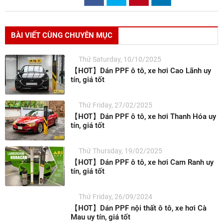
BÀI VIẾT CÙNG CHUYÊN MỤC
Thứ Saturday, 10/10/2025
【HOT】Dán PPF ô tô, xe hơi Cao Lãnh uy
tín, giá tốt
Thứ Friday, 27/02/2025
【HOT】Dán PPF ô tô, xe hơi Thanh Hóa uy
tín, giá tốt
Thứ Thursday, 19/02/2025
【HOT】Dán PPF ô tô, xe hơi Cam Ranh uy
tín, giá tốt
Thứ Friday, 26/09/2024
【HOT】Dán PPF nội thất ô tô, xe hơi Cà
Mau uy tín, giá tốt