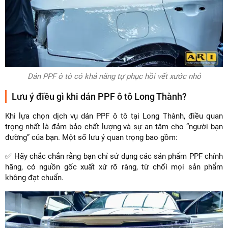
Dán PPF ô tô có khả năng tự phục hồi vết xước nhỏ
Lưu ý điều gì khi dán PPF ô tô Long Thành?
Khi lựa chọn dịch vụ dán PPF ô tô tại Long Thành, điều quan
trọng nhất là đảm bảo chất lượng và sự an tâm cho “người bạn
đường” của bạn. Một số lưu ý quan trọng bao gồm:
✅ Hãy chắc chắn rằng bạn chỉ sử dụng các sản phẩm PPF chính
hãng, có nguồn gốc xuất xứ rõ ràng, từ chối mọi sản phẩm
không đạt chuẩn.