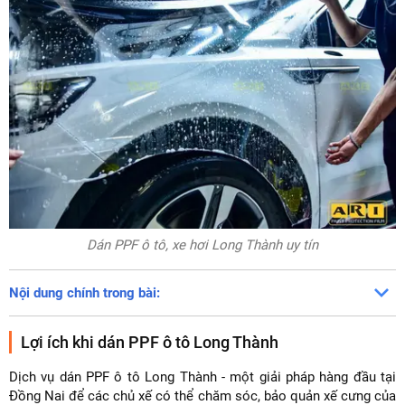
Dán PPF ô tô, xe hơi Long Thành uy tín
Nội dung chính trong bài:
Lợi ích khi dán PPF ô tô Long Thành
Dịch vụ dán PPF ô tô Long Thành - một giải pháp hàng đầu tại
Đồng Nai để các chủ xế có thể chăm sóc, bảo quản xế cưng của