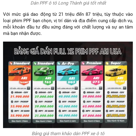
Dán PPF ô tô Long Thành giá tốt nhất
Với mức giá dao động từ 21 triệu đến 87 triệu, tùy thuộc vào
loại phim PPF bạn chọn, vị trí dán và địa điểm cung cấp dịch vụ,
mỗi khoản đầu tư đều xứng đáng với chất lượng và sự an tâm
mà bạn nhận được.
Bảng giá tham khảo dán PPF xe ô tô