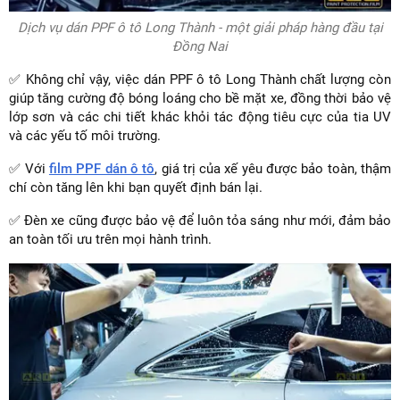
Dịch vụ dán PPF ô tô Long Thành - một giải pháp hàng đầu tại
Đồng Nai
✅ Không chỉ vậy, việc dán PPF ô tô Long Thành chất lượng còn
giúp tăng cường độ bóng loáng cho bề mặt xe, đồng thời bảo vệ
lớp sơn và các chi tiết khác khỏi tác động tiêu cực của tia UV
và các yếu tố môi trường.
✅ Với
film PPF dán ô tô
, giá trị của xế yêu được bảo toàn, thậm
chí còn tăng lên khi bạn quyết định bán lại.
✅ Đèn xe cũng được bảo vệ để luôn tỏa sáng như mới, đảm bảo
an toàn tối ưu trên mọi hành trình.