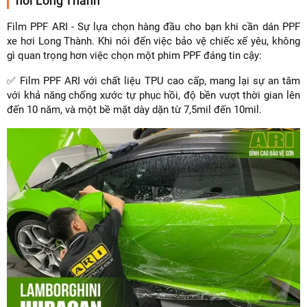
hơi Long Thành
Film PPF ARI - Sự lựa chọn hàng đầu cho bạn khi cần dán PPF
xe hơi Long Thành. Khi nói đến việc bảo vệ chiếc xế yêu, không
gì quan trọng hơn việc chọn một phim PPF đáng tin cậy:
✅ Film PPF ARI với chất liệu TPU cao cấp, mang lại sự an tâm
với khả năng chống xước tự phục hồi, độ bền vượt thời gian lên
đến 10 năm, và một bề mặt dày dặn từ 7,5mil đến 10mil.