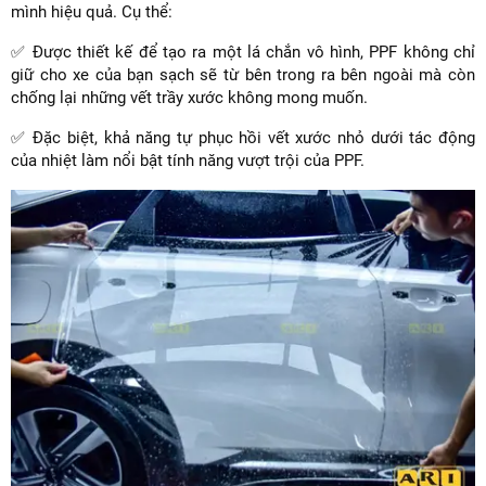
mình hiệu quả. Cụ thể:
✅ Được thiết kế để tạo ra một lá chắn vô hình, PPF không chỉ
giữ cho xe của bạn sạch sẽ từ bên trong ra bên ngoài mà còn
chống lại những vết trầy xước không mong muốn.
✅ Đặc biệt, khả năng tự phục hồi vết xước nhỏ dưới tác động
của nhiệt làm nổi bật tính năng vượt trội của PPF.