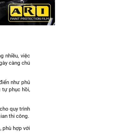
 nhiều, việc
ngày càng chú
điển như phủ
 tự phục hồi,
cho quy trình
ian thi công.
, phù hợp với