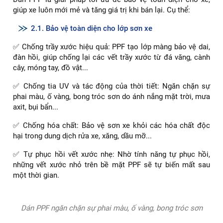
giúp xe luôn mới mẻ và tăng giá trị khi bán lại. Cụ thể:
2.1. Bảo vệ toàn diện cho lớp sơn xe
✅ Chống trầy xước hiệu quả: PPF tạo lớp màng bảo vệ dai,
đàn hồi, giúp chống lại các vết trầy xước từ đá văng, cành
cây, móng tay, đồ vật...
✅ Chống tia UV và tác động của thời tiết: Ngăn chặn sự
phai màu, ố vàng, bong tróc sơn do ánh nắng mặt trời, mưa
axit, bụi bẩn...
✅ Chống hóa chất: Bảo vệ sơn xe khỏi các hóa chất độc
hại trong dung dịch rửa xe, xăng, dầu mỡ...
✅ Tự phục hồi vết xước nhẹ: Nhờ tính năng tự phục hồi,
những vết xước nhỏ trên bề mặt PPF sẽ tự biến mất sau
một thời gian.