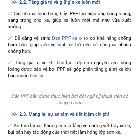
Dán PPF ngăn chặn sự phai màu, ố vàng, bong tróc sơn
2.2. Tăng giá trị và giữ gìn xe luôn mới
✅ Giữ cho xe luôn bóng bẩy: PPF tạo hiệu ứng bóng loáng,
sang trọng cho xe, giúp xe luôn mới mẻ như vừa xuất
xưởng.
✅ Dễ dàng vệ sinh:
Dan PPF xe o to
có khả năng chống
bám bẩn, giúp việc vệ sinh xe trở nên dễ dàng và nhanh
chóng hơn.
✅ Tăng giá trị xe khi bán lại: Lớp sơn nguyên vẹn, bóng