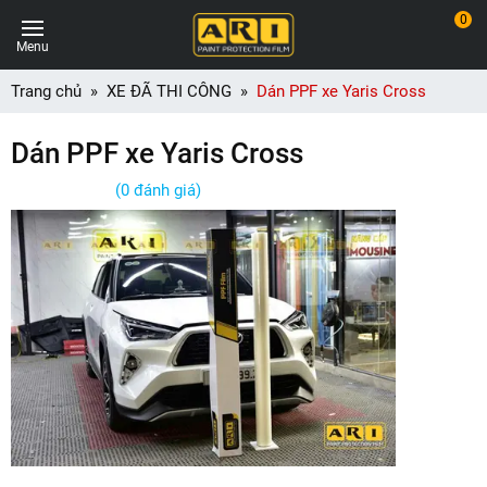
0
Menu
Trang chủ
XE ĐÃ THI CÔNG
Dán PPF xe Yaris Cross
Dán PPF xe Yaris Cross
(0 đánh giá)