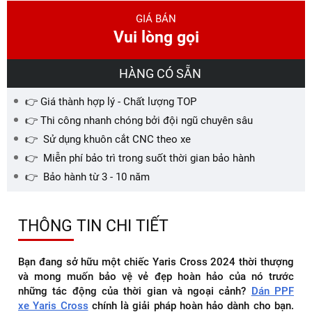
GIÁ BÁN
Vui lòng gọi
HÀNG CÓ SẴN
👉 Giá thành hợp lý - Chất lượng TOP
👉 Thi công nhanh chóng bởi đội ngũ chuyên sâu
👉 Sử dụng khuôn cắt CNC theo xe
👉 Miễn phí bảo trì trong suốt thời gian bảo hành
👉 Bảo hành từ 3 - 10 năm
THÔNG TIN CHI TIẾT
Bạn đang sở hữu một chiếc Yaris Cross 2024 thời thượng
và mong muốn bảo vệ vẻ đẹp hoàn hảo của nó trước
những tác động của thời gian và ngoại cảnh?
Dán PPF
xe Yaris Cross
chính là giải pháp hoàn hảo dành cho bạn.