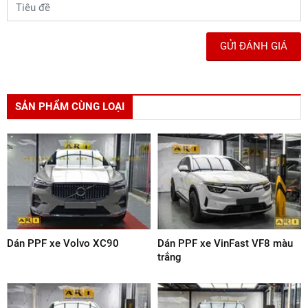
mình để lựa chọn loại PPF phù hợp.
Bạn có thể tham khảo ý kiến của các chuyên gia tại ARI
PPF VIỆT NAM để được tư vấn lựa chọn loại PPF phù hợp
với nhu cầu và ngân sách của bạn.
6.3. Bao lâu thì cần thay thế lớp PPF trên xe?