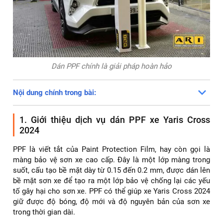
Dán PPF chính là giải pháp hoàn hảo
Nội dung chính trong bài:
1. Giới thiệu dịch vụ dán PPF xe Yaris Cross
2024
PPF là viết tắt của Paint Protection Film, hay còn gọi là
màng bảo vệ sơn xe cao cấp. Đây là một lớp màng trong
suốt, cấu tạo bề mặt dày từ 0.15 đến 0.2 mm, được dán lên
bề mặt sơn xe để tạo ra một lớp bảo vệ chống lại các yếu
tố gây hại cho sơn xe. PPF có thể giúp xe Yaris Cross 2024
giữ được độ bóng, độ mới và độ nguyên bản của sơn xe
trong thời gian dài.