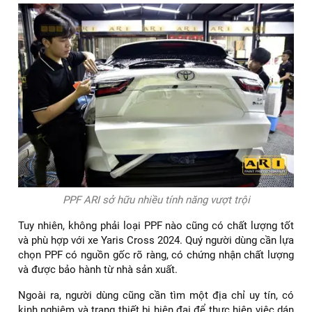
PPF ARI sở hữu nhiều tính năng vượt trội
Tuy nhiên, không phải loại PPF nào cũng có chất lượng tốt
và phù hợp với xe Yaris Cross 2024. Quý người dùng cần lựa
chọn PPF có nguồn gốc rõ ràng, có chứng nhận chất lượng
và được bảo hành từ nhà sản xuất.
Ngoài ra, người dùng cũng cần tìm một địa chỉ uy tín, có
kinh nghiệm và trang thiết bị hiện đại để thực hiện việc dán