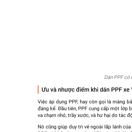
Dán PPF có k
Ưu và nhược điểm khi dán PPF xe
Việc áp dụng PPF, hay còn gọi là màng bả
đáng kể. Đầu tiên, PPF cung cấp một lớp 
va chạm nhỏ, trầy xước, và hư hại do tác độ
Nó cũng giúp duy trì vẻ ngoài lấp lánh của 