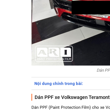
Dán PP
Nội dung chính trong bài:
Dán PPF xe Volkswagen Teramont 
Dán PPF (Paint Protection Film) cho xe 