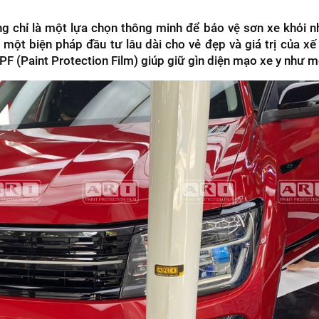
g chỉ là một lựa chọn thông minh để bảo vệ sơn xe khỏi 
ột biện pháp đầu tư lâu dài cho vẻ đẹp và giá trị của xế
PF (Paint Protection Film) giúp giữ gìn diện mạo xe y như m