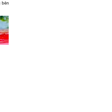
g bên