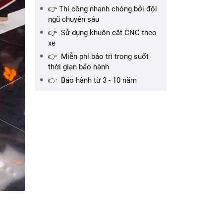
👉 Thi công nhanh chóng bởi đội
ngũ chuyên sâu
👉 Sử dụng khuôn cắt CNC theo
xe
👉 Miễn phí bảo trì trong suốt
thời gian bảo hành
👉 Bảo hành từ 3 - 10 năm