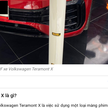
F xe Volkswagen Teramont X
X là gì?
Volkswagen Teramont X là việc sử dụng một loại màng phim