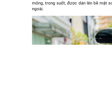
mỏng, trong suốt, được dán lên bề mặt sơ
ngoài.