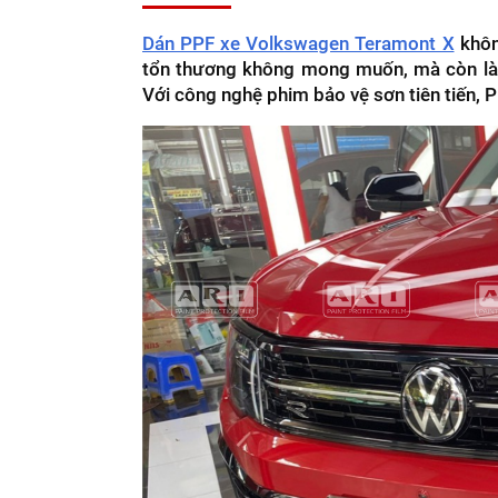
Dán PPF xe Volkswagen Teramont X
khôn
tổn thương không mong muốn, mà còn là m
Với công nghệ phim bảo vệ sơn tiên tiến, P