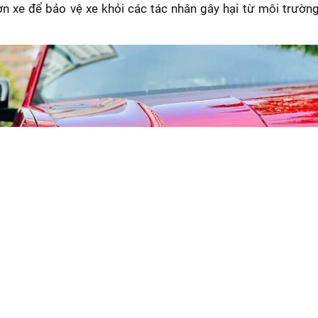
n xe để bảo vệ xe khỏi các tác nhân gây hại từ môi trườn