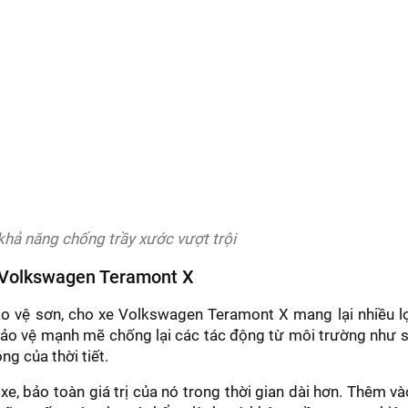
hả năng chống trầy xước vượt trội
 Volkswagen Teramont X
o vệ sơn, cho xe Volkswagen Teramont X mang lại nhiều lợ
bảo vệ mạnh mẽ chống lại các tác động từ môi trường như 
ng của thời tiết.
xe, bảo toàn giá trị của nó trong thời gian dài hơn. Thêm và