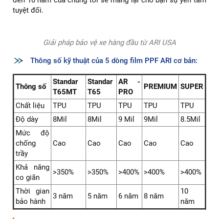
tuyệt đối.
Giải pháp bảo vệ xe hàng đầu từ ARI USA
Thông số kỹ thuật của 5 dòng film PPF ARI cơ bản:
Standar
Standar
AR -
Thông số
PREMIUM
SUPER
T65MT
T65
PRO