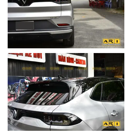
lên đến 10 năm, ARI PPF VIỆT NAM tự hào là biểu
tượng của sự tin cậy và chất lượng, đồng hành cùng
bạn trên mỗi hành trình.