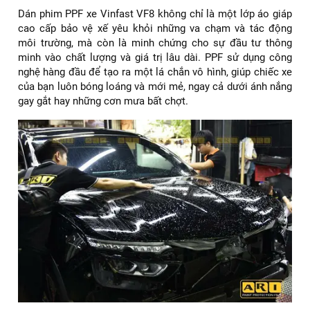
Dán phim PPF xe Vinfast VF8 không chỉ là một lớp áo giáp
cao cấp bảo vệ xế yêu khỏi những va chạm và tác động
môi trường, mà còn là minh chứng cho sự đầu tư thông
minh vào chất lượng và giá trị lâu dài. PPF sử dụng công
nghệ hàng đầu để tạo ra một lá chắn vô hình, giúp chiếc xe
của bạn luôn bóng loáng và mới mẻ, ngay cả dưới ánh nắng
gay gắt hay những cơn mưa bất chợt.