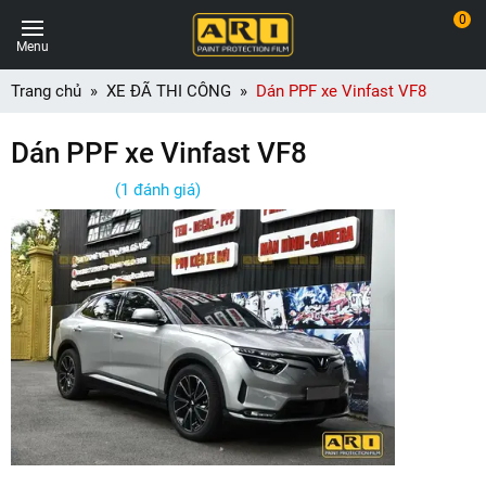
0
Menu
Trang chủ
XE ĐÃ THI CÔNG
Dán PPF xe Vinfast VF8
Dán PPF xe Vinfast VF8
(1 đánh giá)