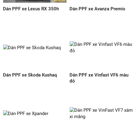
Liên hệ đến ngay ARI PPF VIỆT