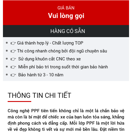
GIÁ BÁN
Vui lòng gọi
HÀNG CÓ SẴN
👉 Giá thành hợp lý - Chất lượng TOP
👉 Thi công nhanh chóng bởi đội ngũ chuyên sâu
👉 Sử dụng khuôn cắt CNC theo xe
👉 Miễn phí bảo trì trong suốt thời gian bảo hành
👉 Bảo hành từ 3 - 10 năm
THÔNG TIN CHI TIẾT
Công nghệ PPF tiên tiến không chỉ là một lá chắn bảo vệ
mà còn là bí mật để chiếc xe của bạn luôn tỏa sáng, khẳng
định phong cách và đẳng cấp. Mỗi lớp PPF là một lời hứa
về vẻ đẹp không tì vết và sự mới mẻ bền lâu. Đặt niềm tin