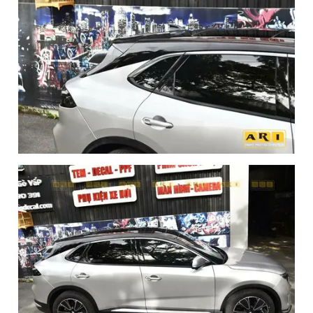
Bảng giá dán PPF xe Vinfast VF8
Tham khảo thêm bài viết:
Dán PPF xe Mazda 2 giá rẻ
chất lượng nhất hiện nay