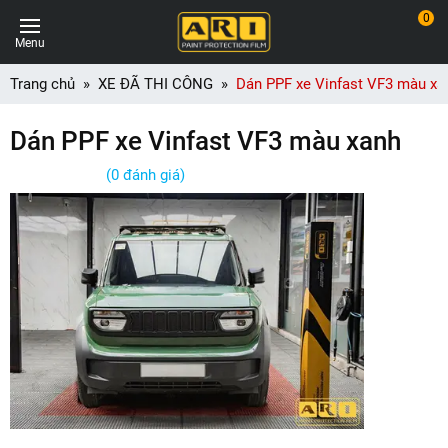
0
Menu
Trang chủ
XE ĐÃ THI CÔNG
Dán PPF xe Vinfast VF3 màu xa
Dán PPF xe Vinfast VF3 màu xanh
(0 đánh giá)