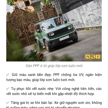
Dán PPF ô tô giúp lớp sơn luôn mới
✅ Giữ màu xanh bền đẹp: PPF chống tia UV, ngăn hiện
tượng bạc màu, giúp lớp sơn luôn tươi mới.
✅ Tự phục hồi vết xước nhẹ: Với công nghệ tiên tiến, các
vết xước nhỏ sẽ tự biến mất khi gặp nhiệt độ thích hợp.
✅ Tăng giá trị xe khi bán lại: Xe giữ nguyên sơn zin, không
bị xuống màu, nâng cao giá trị chuyển nhượng.