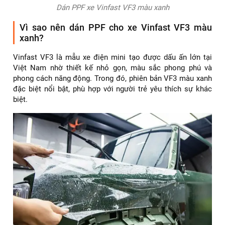
Dán PPF xe Vinfast VF3 màu xanh
Vì sao nên dán PPF cho xe Vinfast VF3 màu
xanh?
Vinfast VF3 là mẫu xe điện mini tạo được dấu ấn lớn tại
Việt Nam nhờ thiết kế nhỏ gọn, màu sắc phong phú và
phong cách năng động. Trong đó, phiên bản VF3 màu xanh
đặc biệt nổi bật, phù hợp với người trẻ yêu thích sự khác
biệt.