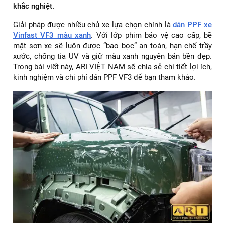
khắc nghiệt.
Giải pháp được nhiều chủ xe lựa chọn chính là
dán PPF xe
Vinfast VF3 màu xanh
. Với lớp phim bảo vệ cao cấp, bề
mặt sơn xe sẽ luôn được “bao bọc” an toàn, hạn chế trầy
xước, chống tia UV và giữ màu xanh nguyên bản bền đẹp.
Trong bài viết này, ARI VIỆT NAM sẽ chia sẻ chi tiết lợi ích,
kinh nghiệm và chi phí dán PPF VF3 để bạn tham khảo.