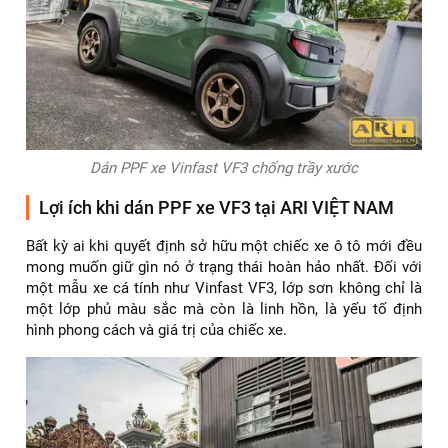
Dán PPF xe Vinfast VF3 chống trầy xước
Lợi ích khi dán PPF xe VF3 tại ARI VIỆT NAM
Bất kỳ ai khi quyết định sở hữu một chiếc xe ô tô mới đều
mong muốn giữ gìn nó ở trạng thái hoàn hảo nhất. Đối với
một mẫu xe cá tính như Vinfast VF3, lớp sơn không chỉ là
một lớp phủ màu sắc mà còn là linh hồn, là yếu tố định
hình phong cách và giá trị của chiếc xe.