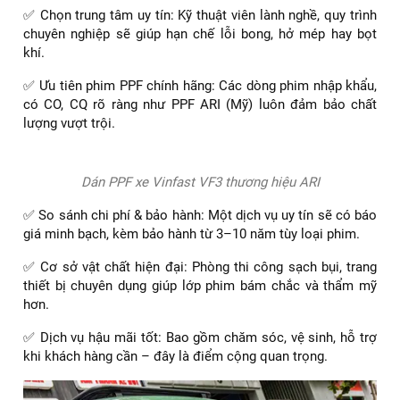
✅ Chọn trung tâm uy tín: Kỹ thuật viên lành nghề, quy trình
chuyên nghiệp sẽ giúp hạn chế lỗi bong, hở mép hay bọt
khí.
✅ Ưu tiên phim PPF chính hãng: Các dòng phim nhập khẩu,
có CO, CQ rõ ràng như PPF ARI (Mỹ) luôn đảm bảo chất
lượng vượt trội.
Dán PPF xe Vinfast VF3 thương hiệu ARI