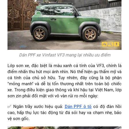
Dán PPF xe Vinfast VF3 mang lại nhiều ưu điểm
Lớp sơn xe, đặc biệt là màu xanh cá tính của VF3, chính là
điểm nhấn thu hút mọi ánh nhìn. Nó thể hiện gu thẩm mỹ và
cá tính của chủ sở hữu. Tuy nhiên, đây cũng là bộ phận
"mỏng manh" và dễ bị tổn thương nhất trên toàn bộ chiếc
xe. Trong điều kiện giao thông và khí hậu tại Việt Nam, lớp
sơn zin phải đối mặt với vô vàn rủi ro mỗi ngày:
✅ Ngăn trầy xước hiệu quả:
Dán PPF ô tô
có độ đàn hồi
cao, hấp thụ lực tác động từ đá sỏi hay va chạm nhẹ, bảo
vệ sơn gốc.