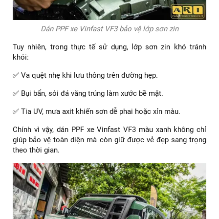
Dán PPF xe Vinfast VF3 bảo vệ lớp sơn zin
Tuy nhiên, trong thực tế sử dụng, lớp sơn zin khó tránh
khỏi:
✅ Va quệt nhẹ khi lưu thông trên đường hẹp.
✅ Bụi bẩn, sỏi đá văng trúng làm xước bề mặt.
✅ Tia UV, mưa axit khiến sơn dễ phai hoặc xỉn màu.
Chính vì vậy, dán PPF xe Vinfast VF3 màu xanh không chỉ
giúp bảo vệ toàn diện mà còn giữ được vẻ đẹp sang trọng
theo thời gian.