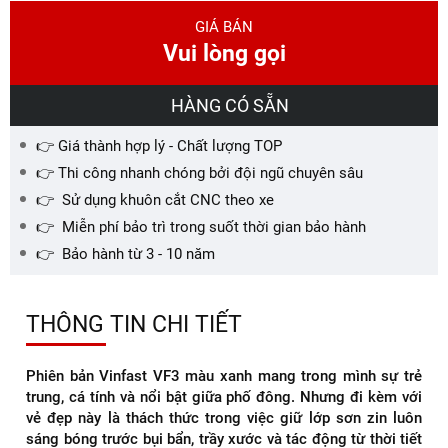
GIÁ BÁN
Vui lòng gọi
HÀNG CÓ SẴN
👉 Giá thành hợp lý - Chất lượng TOP
👉 Thi công nhanh chóng bởi đội ngũ chuyên sâu
👉 Sử dụng khuôn cắt CNC theo xe
👉 Miễn phí bảo trì trong suốt thời gian bảo hành
👉 Bảo hành từ 3 - 10 năm
THÔNG TIN CHI TIẾT
Phiên bản Vinfast VF3 màu xanh mang trong mình sự trẻ
trung, cá tính và nổi bật giữa phố đông. Nhưng đi kèm với
vẻ đẹp này là thách thức trong việc giữ lớp sơn zin luôn
sáng bóng trước bụi bẩn, trầy xước và tác động từ thời tiết