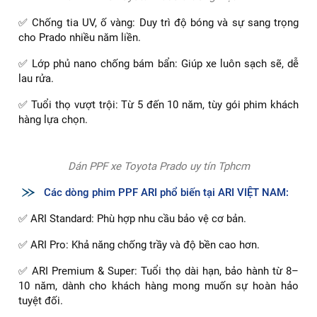
Dán PPF xe Toyota Prado thương hiệu ARI
✅ Chống tia UV, ố vàng: Duy trì độ bóng và sự sang trọng
cho Prado nhiều năm liền.
✅ Lớp phủ nano chống bám bẩn: Giúp xe luôn sạch sẽ, dễ
lau rửa.
✅ Tuổi thọ vượt trội: Từ 5 đến 10 năm, tùy gói phim khách
hàng lựa chọn.