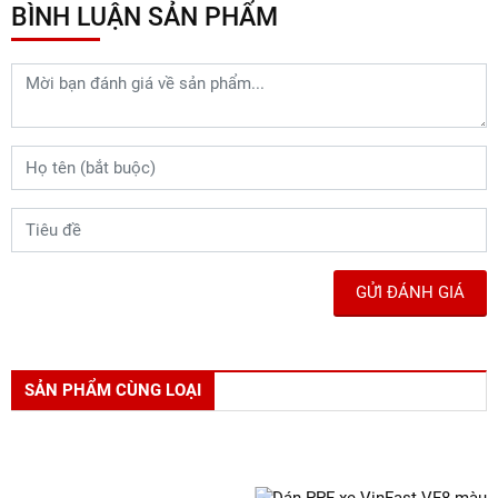
Hãy đến ngay ARI VIỆT NAM để
được tư vấn chi tiết và trải nghiệm