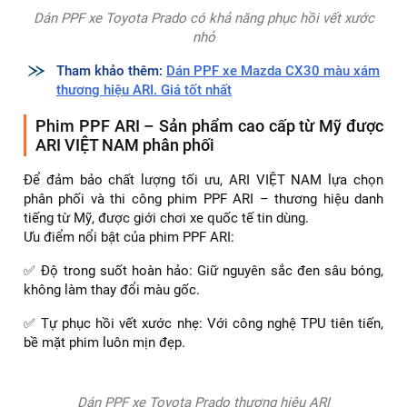
Dán PPF xe Toyota Prado có khả năng phục hồi vết xước
nhỏ
Tham khảo thêm:
Dán PPF xe Mazda CX30 màu xám
thương hiệu ARI. Giá tốt nhất
Phim PPF ARI – Sản phẩm cao cấp từ Mỹ được
ARI VIỆT NAM phân phối
Để đảm bảo chất lượng tối ưu, ARI VIỆT NAM lựa chọn
phân phối và thi công phim PPF ARI – thương hiệu danh
tiếng từ Mỹ, được giới chơi xe quốc tế tin dùng.
Ưu điểm nổi bật của phim PPF ARI:
✅ Độ trong suốt hoàn hảo: Giữ nguyên sắc đen sâu bóng,
không làm thay đổi màu gốc.
✅ Tự phục hồi vết xước nhẹ: Với công nghệ TPU tiên tiến,
bề mặt phim luôn mịn đẹp.