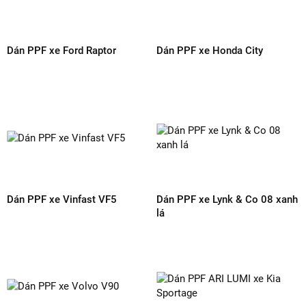
Dán PPF xe Lexus RX 350h
Dán PPF xe Avanza Premio
Dán PPF xe Skoda Kushaq
Dán PPF xe Vinfast VF6 màu
đỏ