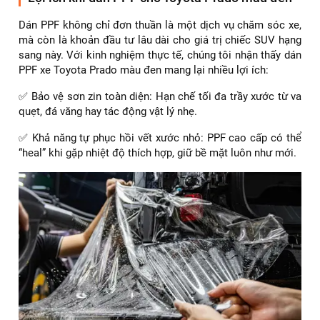
Dán PPF không chỉ đơn thuần là một dịch vụ chăm sóc xe,
mà còn là khoản đầu tư lâu dài cho giá trị chiếc SUV hạng
sang này. Với kinh nghiệm thực tế, chúng tôi nhận thấy dán
PPF xe Toyota Prado màu đen mang lại nhiều lợi ích:
✅ Bảo vệ sơn zin toàn diện: Hạn chế tối đa trầy xước từ va
quẹt, đá văng hay tác động vật lý nhẹ.
✅ Khả năng tự phục hồi vết xước nhỏ: PPF cao cấp có thể
“heal” khi gặp nhiệt độ thích hợp, giữ bề mặt luôn như mới.