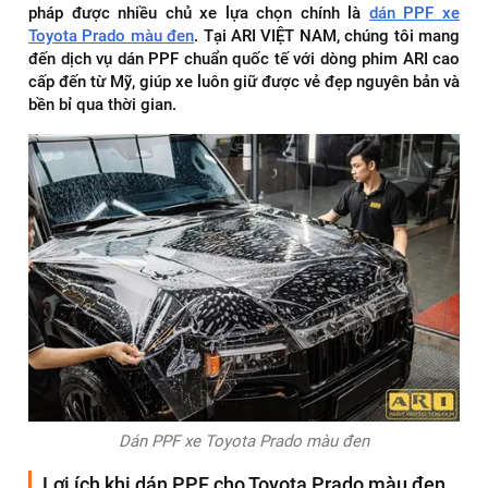
pháp được nhiều chủ xe lựa chọn chính là
dán PPF xe
Toyota Prado màu đen
. Tại ARI VIỆT NAM, chúng tôi mang
đến dịch vụ dán PPF chuẩn quốc tế với dòng phim ARI cao
cấp đến từ Mỹ, giúp xe luôn giữ được vẻ đẹp nguyên bản và
bền bỉ qua thời gian.
Dán PPF xe Toyota Prado màu đen
Lợi ích khi dán PPF cho Toyota Prado màu đen