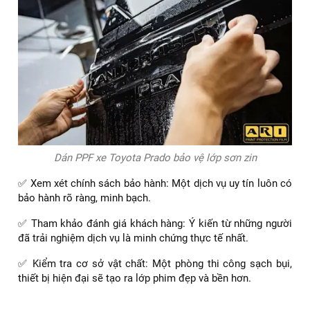
Dán PPF xe Toyota Prado bảo vệ lớp sơn zin
✅ Xem xét chính sách bảo hành: Một dịch vụ uy tín luôn có
bảo hành rõ ràng, minh bạch.
✅ Tham khảo đánh giá khách hàng: Ý kiến từ những người
đã trải nghiệm dịch vụ là minh chứng thực tế nhất.
✅ Kiểm tra cơ sở vật chất: Một phòng thi công sạch bụi,
thiết bị hiện đại sẽ tạo ra lớp phim đẹp và bền hơn.