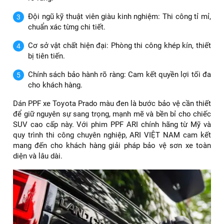
Bảng giá dán PPF xe Toyota Prado
ARI VIỆT NAM – Địa chỉ dán PPF xe Toyota
Prado màu đen uy tín
Khi lựa chọn ARI VIỆT NAM, khách hàng không chỉ nhận
được sản phẩm chính hãng mà còn trải nghiệm dịch vụ
chuyên nghiệp hàng đầu:
Trung tâm uy tín tại TP.HCM: Được đông đảo khách
hàng tin tưởng.