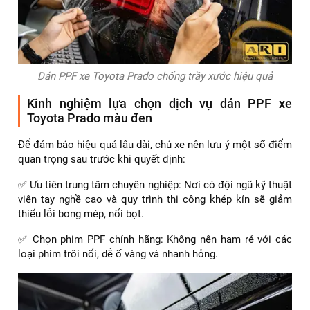
Dán PPF xe Toyota Prado chống trầy xước hiệu quả
Kinh nghiệm lựa chọn dịch vụ dán PPF xe
Toyota Prado màu đen
Để đảm bảo hiệu quả lâu dài, chủ xe nên lưu ý một số điểm
quan trọng sau trước khi quyết định:
✅ Ưu tiên trung tâm chuyên nghiệp: Nơi có đội ngũ kỹ thuật
viên tay nghề cao và quy trình thi công khép kín sẽ giảm
thiểu lỗi bong mép, nổi bọt.
✅ Chọn phim PPF chính hãng: Không nên ham rẻ với các
loại phim trôi nổi, dễ ố vàng và nhanh hỏng.