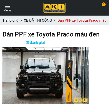
0
Menu
Trang chủ
XE ĐÃ THI CÔNG
Dán PPF xe Toyota Prado màu 
Dán PPF xe Toyota Prado màu đen
(0 đánh giá)