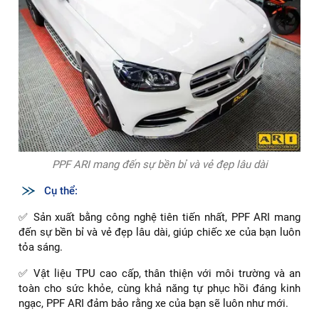
PPF ARI mang đến sự bền bỉ và vẻ đẹp lâu dài
Cụ thể:
✅ Sản xuất bằng công nghệ tiên tiến nhất, PPF ARI mang
đến sự bền bỉ và vẻ đẹp lâu dài, giúp chiếc xe của bạn luôn
tỏa sáng.
✅ Vật liệu TPU cao cấp, thân thiện với môi trường và an
toàn cho sức khỏe, cùng khả năng tự phục hồi đáng kinh
ngạc, PPF ARI đảm bảo rằng xe của bạn sẽ luôn như mới.