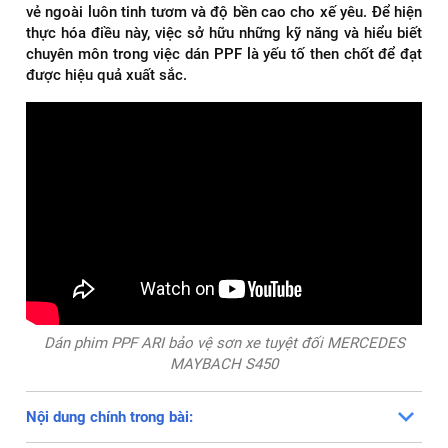
vẻ ngoài luôn tinh tươm và độ bền cao cho xế yêu. Để hiện
thực hóa điều này, việc sở hữu những kỹ năng và hiểu biết
chuyên môn trong việc dán PPF là yếu tố then chốt để đạt
được hiệu quả xuất sắc.
Dán phim PPF ARI bảo vệ sơn xe tuyệt đối MERCEDES
MAYBACH S450
Nội dung chính trong bài: