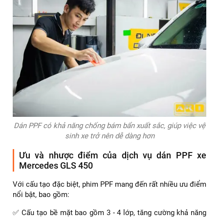
Dán PPF có khả năng chống bám bẩn xuất sắc, giúp việc vệ
sinh xe trở nên dễ dàng hơn
Ưu và nhược điểm của dịch vụ dán PPF xe
Mercedes GLS 450
Với cấu tạo đặc biệt, phim PPF mang đến rất nhiều ưu điểm
nổi bật, bao gồm:
✅ Cấu tạo bề mặt bao gồm 3 - 4 lớp, tăng cường khả năng