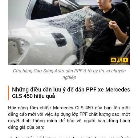
Cửa hàng Cao Sang Auto dán PPF ô tô uy tín và chuyên
nghiệp
Những điều cần lưu ý để dán PPF xe Mercedes
GLS 450 hiệu quả
Hãy nâng tầm chiếc Mercedes GLS 450 của bạn lên một
đẳng cấp mới với việc áp dụng lớp PPF chất lượng cao, một
quyết định thông minh để bảo vệ người bạn đồng hành
đáng giá của bạn: