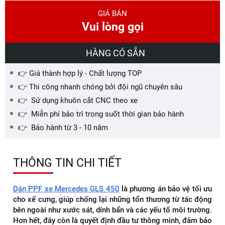
GIÁ BÁN
Vui lòng gọi
HÀNG CÓ SẴN
👉 Giá thành hợp lý - Chất lượng TOP
👉 Thi công nhanh chóng bởi đội ngũ chuyên sâu
👉 Sử dụng khuôn cắt CNC theo xe
👉 Miễn phí bảo trì trong suốt thời gian bảo hành
👉 Bảo hành từ 3 - 10 năm
THÔNG TIN CHI TIẾT
Dán PPF xe Mercedes GLS 450
là phương án bảo vệ tối ưu
cho xế cưng, giúp chống lại những tổn thương từ tác động
bên ngoài như xước sát, dính bẩn và các yếu tố môi trường.
Hơn hết, đây còn là quyết định đầu tư thông minh, đảm bảo