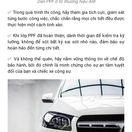
Dán PPF ô tô thương hiệu ARI
✅ Trong quá trình thi công, hãy tham gia tích cực, giám sát
từng bước công việc, chắc chắn rằng mọi chi tiết đều được
thực hiện một cách tinh xảo.
✅ Khi lớp PPF đã hoàn thiện, dành thời gian để kiểm tra kỹ
lưỡng, không để sót bất kỳ sai sót nhỏ nào, đảm bảo sự
hoàn hảo đến từng chi tiết.
✅ Và không thể quên, hãy nắm vững thông tin về chế độ
bảo hành, bởi đó chính là minh chứng cho sự an tâm tuyệt
đối của bạn và chiếc xe cộng sự.