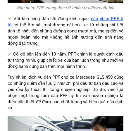
Dán phim PPF mang đến rất nhiều ưu điểm nổi bật
✅ Với khả năng đàn hồi đáng kinh ngạc,
dán phim PPF ô
tô
có thể ôm sát mọi đường nét của xe, từ những chi tiết
tinh tế nhất đến những đường cong mượt mà, mang đến vẻ
ngoài hoàn hảo mà không hề ảnh hưởng đến tính năng
động đặc trưng.
✅ Có độ bền lên đến 10 năm, PPF chính là quyết định đầu
tư thông minh, giúp chiếc xe của bạn luôn trông như mới và
đồng hành cùng bạn trên mọi hành trình.
Tuy nhiên, dịch vụ dán PPF cho xe Mercedes GLS 450 cũng
có những điểm cần lưu ý, như chi phí đầu tư ban đầu cao và
yêu cầu kỹ thuật thi công chuyên nghiệp. Do đó, việc lựa
chọn một trung tâm dán PPF uy tín và chuyên nghiệp là
điều cần thiết để đảm bảo chất lượng và hiệu quả của dịch
vụ.