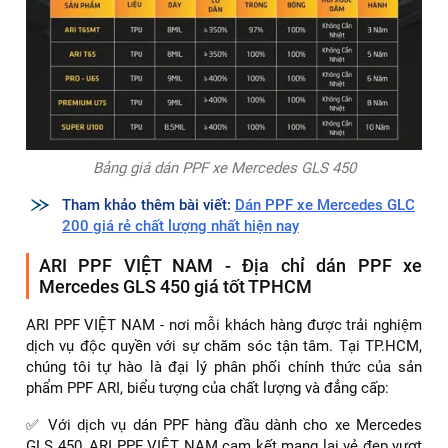
Bảng giá dán PPF xe Mercedes GLS 450
Tham khảo thêm bài viết:
Dán PPF xe Mercedes GLC
200 giá rẻ chất lượng nhất hiện nay
ARI PPF VIỆT NAM - Địa chỉ dán PPF xe
Mercedes GLS 450 giá tốt TPHCM
ARI PPF VIỆT NAM - nơi mỗi khách hàng được trải nghiệm
dịch vụ độc quyền với sự chăm sóc tận tâm. Tại TP.HCM,
chúng tôi tự hào là đại lý phân phối chính thức của sản
phẩm PPF ARI, biểu tượng của chất lượng và đẳng cấp:
✅ Với dịch vụ dán PPF hàng đầu dành cho xe Mercedes
GLS 450, ARI PPF VIỆT NAM cam kết mang lại vẻ đẹp vượt