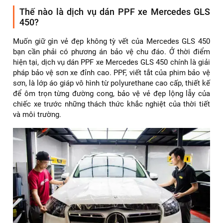
Thế nào là dịch vụ dán PPF xe Mercedes GLS
450?
Muốn giữ gìn vẻ đẹp không tỳ vết của Mercedes GLS 450
bạn cần phải có phương án bảo vệ chu đáo. Ở thời điểm
hiện tại, dịch vụ dán PPF xe Mercedes GLS 450 chính là giải
pháp bảo vệ sơn xe đỉnh cao. PPF, viết tắt của phim bảo vệ
sơn, là lớp áo giáp vô hình từ polyurethane cao cấp, thiết kế
để ôm trọn từng đường cong, bảo vệ vẻ đẹp lộng lẫy của
chiếc xe trước những thách thức khắc nghiệt của thời tiết
và môi trường.