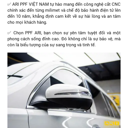
✅ ARI PPF VIỆT NAM tự hào mang đến công nghệ cắt CNC
chính xác đến từng milimet và chế độ bảo hành điện tử lên
đến 10 năm, khẳng định cam kết về sự hài lòng và an tâm
cho mọi khách hàng.
✅ Chọn PPF ARI, bạn chọn sự yên tâm tuyệt đối và một
phong cách sống đỉnh cao. Đó không chỉ là sự bảo vệ, mà
còn là biểu tượng của sự sang trọng và tinh tế.