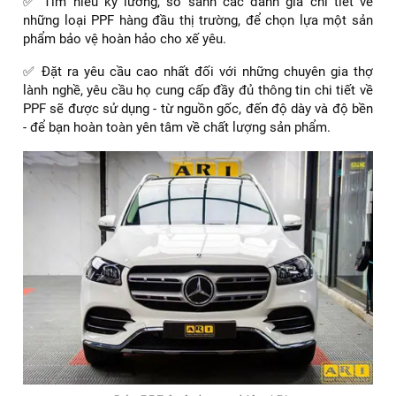
✅ Tìm hiểu kỹ lưỡng, so sánh các đánh giá chi tiết về
những loại PPF hàng đầu thị trường, để chọn lựa một sản
phẩm bảo vệ hoàn hảo cho xế yêu.
✅ Đặt ra yêu cầu cao nhất đối với những chuyên gia thợ
lành nghề, yêu cầu họ cung cấp đầy đủ thông tin chi tiết về
PPF sẽ được sử dụng - từ nguồn gốc, đến độ dày và độ bền
- để bạn hoàn toàn yên tâm về chất lượng sản phẩm.