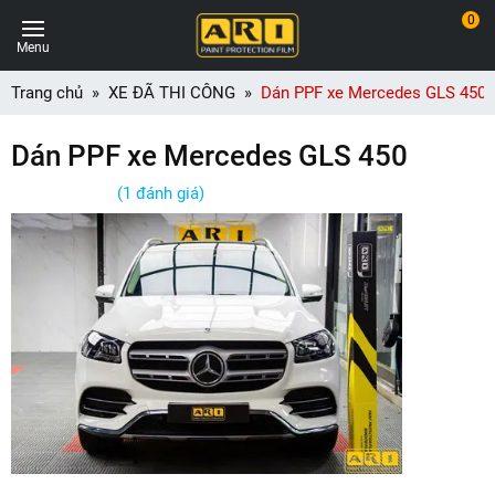
0
Menu
Trang chủ
XE ĐÃ THI CÔNG
Dán PPF xe Mercedes GLS 450
Dán PPF xe Mercedes GLS 450
(1 đánh giá)