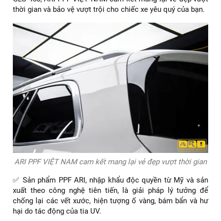
thời gian và bảo vệ vượt trội cho chiếc xe yêu quý của bạn.
ARI PPF VIỆT NAM cam kết mang lại vẻ đẹp vượt thời gian
✅ Sản phẩm PPF ARI, nhập khẩu độc quyền từ Mỹ và sản
xuất theo công nghệ tiên tiến, là giải pháp lý tưởng để
chống lại các vết xước, hiện tượng ố vàng, bám bẩn và hư
hại do tác động của tia UV.