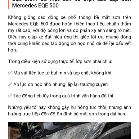
Mercedes EQE 500
Không giống các dòng xe phổ thông, bề mặt sơn trên
Mercedes EQE 500 được hoàn thiện theo tiêu chuẩn thẩm
mỹ rất cao, với độ bóng lớn và độ phản xạ ánh sáng rõ nét.
Điều này giúp xe đạt hiệu ứng thị giác tối ưu, nhưng đồng
thời cũng khiến các tác động cơ học nhỏ dễ để lại dấu vết
hơn.
Trong điều kiện sử dụng thực tế, lớp sơn phải chịu:
✅ Ma sát liên tục từ bụi mịn và tạp chất không khí
✅ Áp lực cơ học nhỏ nhưng lặp lại thường xuyên
✅ Tác động tích lũy trong quá trình vận hành đô thị
Những yếu tố này không gây hư hỏng tức thời, nhưng ảnh
hưởng trực tiếp đến độ ổn định bề mặt sơn trong dài hạn.