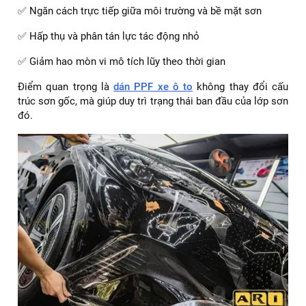
✅ Ngăn cách trực tiếp giữa môi trường và bề mặt sơn
✅ Hấp thụ và phân tán lực tác động nhỏ
✅ Giảm hao mòn vi mô tích lũy theo thời gian
Điểm quan trọng là
dán PPF xe ô to
không thay đổi cấu
trúc sơn gốc, mà giúp duy trì trạng thái ban đầu của lớp sơn
đó.