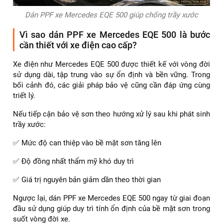
Dán PPF xe Mercedes EQE 500 giúp chống trầy xước
Vì sao dán PPF xe Mercedes EQE 500 là bước
cần thiết với xe điện cao cấp?
Xe điện như Mercedes EQE 500 được thiết kế với vòng đời
sử dụng dài, tập trung vào sự ổn định và bền vững. Trong
bối cảnh đó, các giải pháp bảo vệ cũng cần đáp ứng cùng
triết lý.
Nếu tiếp cận bảo vệ sơn theo hướng xử lý sau khi phát sinh
trầy xước:
✅ Mức độ can thiệp vào bề mặt sơn tăng lên
✅ Độ đồng nhất thẩm mỹ khó duy trì
✅ Giá trị nguyên bản giảm dần theo thời gian
Ngược lại, dán PPF xe Mercedes EQE 500 ngay từ giai đoạn
đầu sử dụng giúp duy trì tính ổn định của bề mặt sơn trong
suốt vòng đời xe.