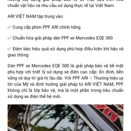
chuẩn vật liệu và nhu cầu sử dụng thực tế tại Việt Nam.
ARI VIỆT NAM tập trung vào:
✅ Cung cấp phim PPF ARI chính hãng
✅ Chuẩn hóa giải pháp dán PPF xe Mercedes EQE 500
✅ Đảm bảo hiệu quả sử dụng phù hợp điều kiện khí hậu và
giao thông
Dán PPF xe Mercedes EQE 500 là giải pháp bảo vệ bề mặt
phù hợp với triết lý sử dụng xe điện cao cấp: ổn định, bền
vững và duy trì giá trị lâu dài. Với PPF ARI – Thương hiệu uy
tín của Mỹ và định hướng giải pháp từ ARI VIỆT NAM, PPF
không chỉ là lớp bảo vệ, mà là một phần trong tiêu chuẩn
sử dụng xe điện thế hệ mới.