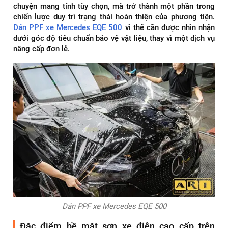
chuyện mang tính tùy chọn, mà trở thành một phần trong
chiến lược duy trì trạng thái hoàn thiện của phương tiện.
Dán PPF xe Mercedes EQE 500
vì thế cần được nhìn nhận
dưới góc độ tiêu chuẩn bảo vệ vật liệu, thay vì một dịch vụ
nâng cấp đơn lẻ.
Dán PPF xe Mercedes EQE 500
Đặc điểm bề mặt sơn xe điện cao cấp trên