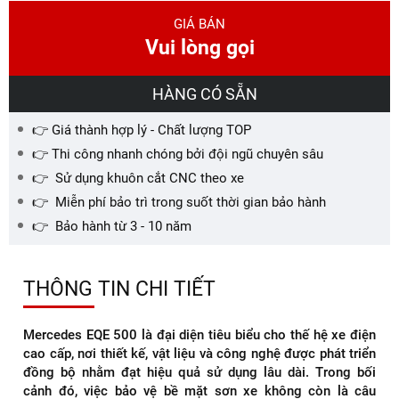
GIÁ BÁN
Vui lòng gọi
HÀNG CÓ SẴN
👉 Giá thành hợp lý - Chất lượng TOP
👉 Thi công nhanh chóng bởi đội ngũ chuyên sâu
👉 Sử dụng khuôn cắt CNC theo xe
👉 Miễn phí bảo trì trong suốt thời gian bảo hành
👉 Bảo hành từ 3 - 10 năm
THÔNG TIN CHI TIẾT
Mercedes EQE 500 là đại diện tiêu biểu cho thế hệ xe điện
cao cấp, nơi thiết kế, vật liệu và công nghệ được phát triển
đồng bộ nhằm đạt hiệu quả sử dụng lâu dài. Trong bối
cảnh đó, việc bảo vệ bề mặt sơn xe không còn là câu