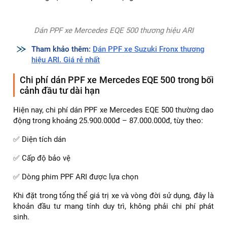
Dán PPF xe Mercedes EQE 500 thương hiệu ARI
Tham khảo thêm:
Dán PPF xe Suzuki Fronx thương
hiệu ARI. Giá rẻ nhất
Chi phí dán PPF xe Mercedes EQE 500 trong bối
cảnh đầu tư dài hạn
Hiện nay, chi phí dán PPF xe Mercedes EQE 500 thường dao
động trong khoảng 25.900.000đ – 87.000.000đ, tùy theo:
✅ Diện tích dán
✅ Cấp độ bảo vệ
✅ Dòng phim PPF ARI được lựa chọn
Khi đặt trong tổng thể giá trị xe và vòng đời sử dụng, đây là
khoản đầu tư mang tính duy trì, không phải chi phí phát
sinh.