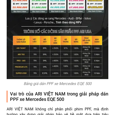
Bảng giá dán PPF xe Mercedes EQE 500
Vai trò của ARI VIỆT NAM trong giải pháp dán
PPF xe Mercedes EQE 500
ARI VIỆT NAM không chỉ phân phối phim PPF, mà định
hướng xây dựng giải pháp bảo vệ bề mặt dựa trên tiêu