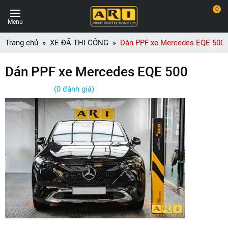
0
Menu
Trang chủ
XE ĐÃ THI CÔNG
Dán PPF xe Mercedes EQE 500
Dán PPF xe Mercedes EQE 500
(0 đánh giá)