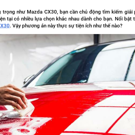
g trọng như Mazda CX30, bạn cần chủ động tìm kiếm giải
ện tại có nhiều lựa chọn khác nhau dành cho bạn. Nổi bật 
CX30
. Vậy phương án này thực sự tiện ích như thế nào?