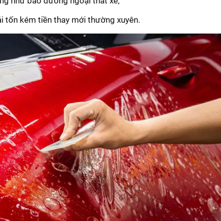
ũng như bảo dưỡng ngoại thất xe;
ải tốn kém tiền thay mới thường xuyên.