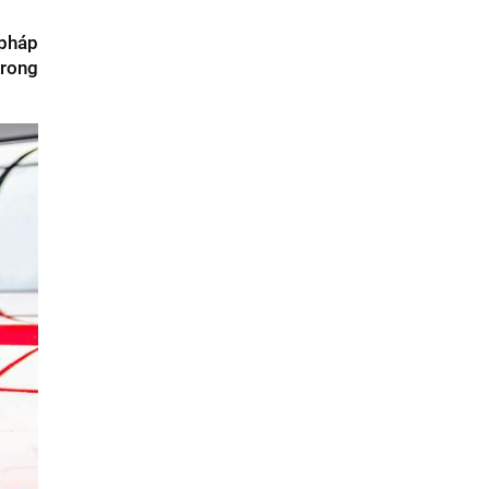
 pháp
trong