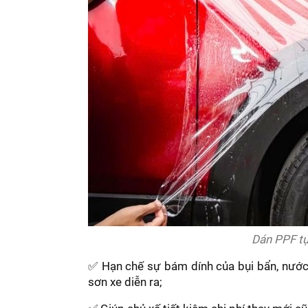
Dán PPF tự
✅ Hạn chế sự bám dính của bụi bẩn, nước 
sơn xe diễn ra;