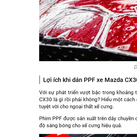
D
Lợi ích khi dán PPF xe Mazda CX3
Với sự phát triển vượt bậc trong khoảng 
CX30 là gì rồi phải không? Hiểu một cách 
tuyệt vời cho ngoại thất xế cưng.
Phim PPF được sản xuất trên dây chuyền c
độ sáng bóng cho xế cưng hiệu quả.