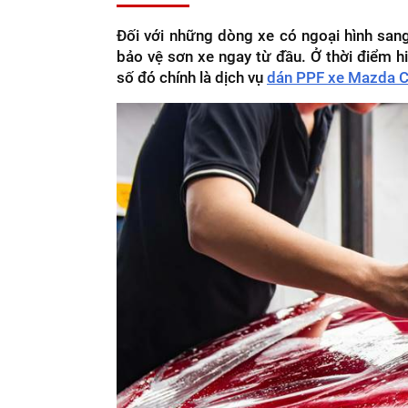
Đối với những dòng xe có ngoại hình san
bảo vệ sơn xe ngay từ đầu. Ở thời điểm hi
số đó chính là dịch vụ
dán PPF xe Mazda 