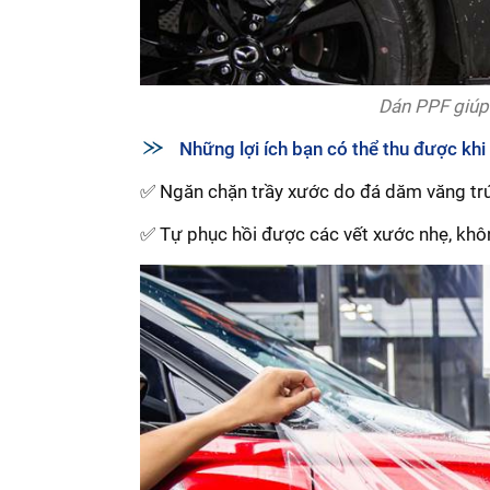
Dán PPF giúp
Những lợi ích bạn có thể thu được k
✅ Ngăn chặn trầy xước do đá dăm văng trú
✅ Tự phục hồi được các vết xước nhẹ, khôn