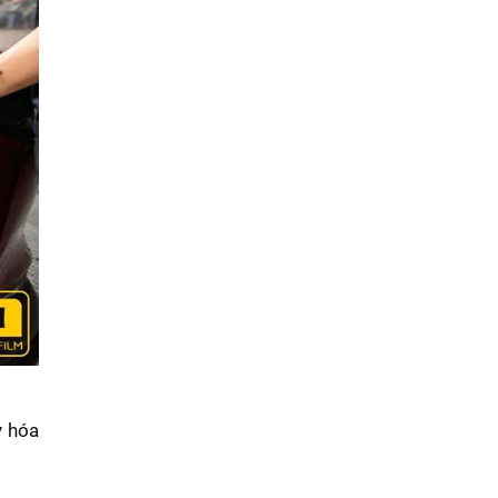
y hóa