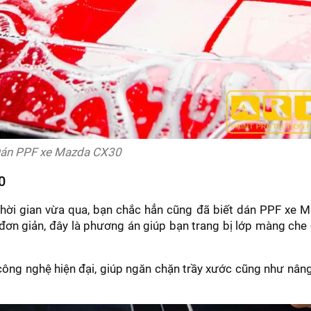
án PPF xe Mazda CX30
0
thời gian vừa qua, bạn chắc hẳn cũng đã biết dán PPF xe 
đơn giản, đây là phương án giúp bạn trang bị lớp màng che
ông nghệ hiện đại, giúp ngăn chặn trầy xước cũng như nân