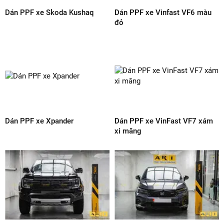
BÌNH LUẬN SẢN PHẨM
GỬI ĐÁNH GIÁ
SẢN PHẨM CÙNG LOẠI