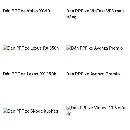
Chia sẻ :