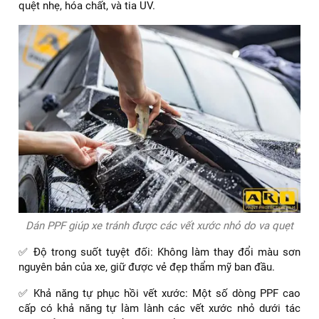
quệt nhẹ, hóa chất, và tia UV.
Dán PPF giúp xe tránh được các vết xước nhỏ do va quẹt
✅ Độ trong suốt tuyệt đối: Không làm thay đổi màu sơn
nguyên bản của xe, giữ được vẻ đẹp thẩm mỹ ban đầu.
✅ Khả năng tự phục hồi vết xước: Một số dòng PPF cao
cấp có khả năng tự làm lành các vết xước nhỏ dưới tác