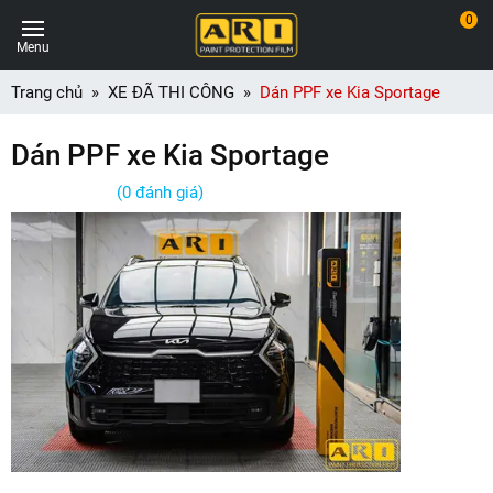
0
Menu
Trang chủ
XE ĐÃ THI CÔNG
Dán PPF xe Kia Sportage
Dán PPF xe Kia Sportage
(0 đánh giá)