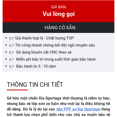
GIÁ BÁN
Vui lòng gọi
HÀNG CÓ SẴN
👉 Giá thành hợp lý - Chất lượng TOP
👉 Thi công nhanh chóng bởi đội ngũ chuyên sâu
👉 Sử dụng khuôn cắt CNC theo xe
👉 Miễn phí bảo trì trong suốt thời gian bảo hành
👉 Bảo hành từ 3 - 10 năm
THÔNG TIN CHI TIẾT
Sở hữu một chiếc Kia Sportage thời thượng là niềm tự hào,
nhưng bảo vệ lớp sơn xe luôn như mới lại là điều không hề
dễ dàng. Đó là lý do tại sao
dán PPF xe Kia Sportage
đang
trở thành lựa chọn phổ biến cho các chủ xe muốn bảo vệ