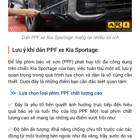
Dán PPF xe Kia Sportage mang lại nhiều lợi ích
Lưu ý khi dán PPF xe Kia Sportage
Để lớp phim bảo vệ sơn (PPF) phát huy tối đa công dụng
trên chiếc Kia Sportage của bạn, việc tuân thủ một số lưu ý
quan trọng trong quá trình lựa chọn và dán là vô cùng cần
thiết. Dưới đây là những điểm bạn cần đặc biệt quan tâm:
Lựa chọn loại phim PPF chất lượng cao
✅ Đây là yếu tố tiên quyết ảnh hưởng trực tiếp đến hiệu
quả bảo vệ và tuổi thọ của lớp PPF. Một loại phim chất
lượng cao sẽ mang lại những ưu điểm vượt trội như:
✅ Độ bền ấn tượng: Khả năng chống chịu tốt trước các tác
động từ môi trường bên ngoài như đá văng, trầy xước do va