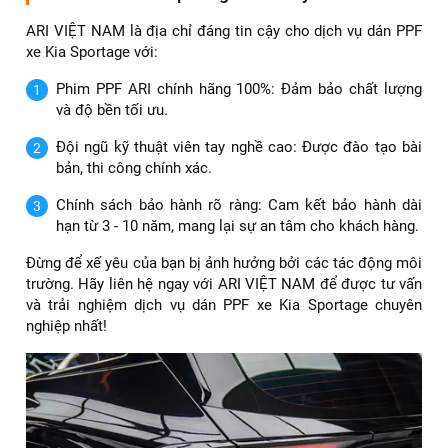
Bảng giá dán PPF xe Kia Sportage
Tham khảo thêm:
Dán PPF xe Hyundai Santafe màu
trắng giá rẻ chất lượng tốt nhất