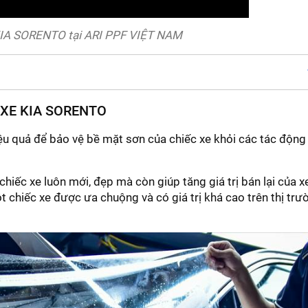
KIA SORENTO tại ARI PPF VIỆT NAM
 XE KIA SORENTO
ệu quả để bảo vệ bề mặt sơn của chiếc xe khỏi các tác động
hiếc xe luôn mới, đẹp mà còn giúp tăng giá trị bán lại của x
ột chiếc xe được ưa chuộng và có giá trị khá cao trên thị trư