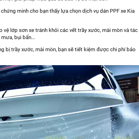
sẽ chứng minh cho bạn thấy lựa chọn dịch vụ dán PPF xe Kia
 vệ lớp sơn xe tránh khỏi các vết trầy xước, mài mòn và tác
 mưa, bụi bẩn...
g bị trầy xước, mài mòn, bạn sẽ tiết kiệm được chi phí bảo