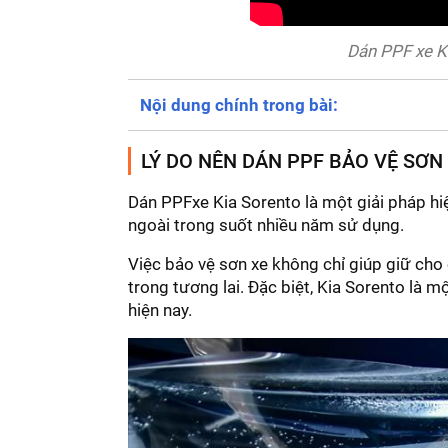
Dán PPF xe 
Nội dung chính trong bài:
LÝ DO NÊN DÁN PPF BẢO VỆ SƠN
Dán PPFxe Kia Sorento là một giải pháp hi
ngoài trong suốt nhiều năm sử dụng.
Việc bảo vệ sơn xe không chỉ giúp giữ cho c
trong tương lai. Đặc biệt, Kia Sorento là m
hiện nay.