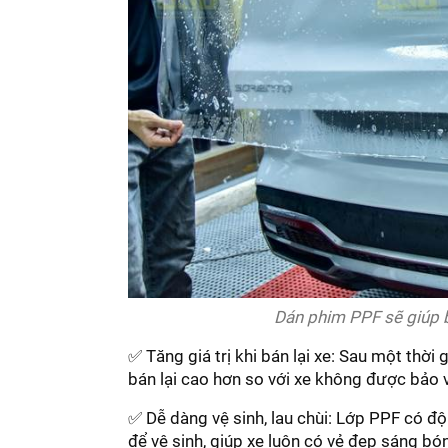
Dán phim PPF sẽ giúp b
✅ Tăng giá trị khi bán lại xe: Sau một thời
bán lại cao hơn so với xe không được bảo 
✅ Dễ dàng vệ sinh, lau chùi: Lớp PPF có độ
để vệ sinh, giúp xe luôn có vẻ đẹp sáng bó