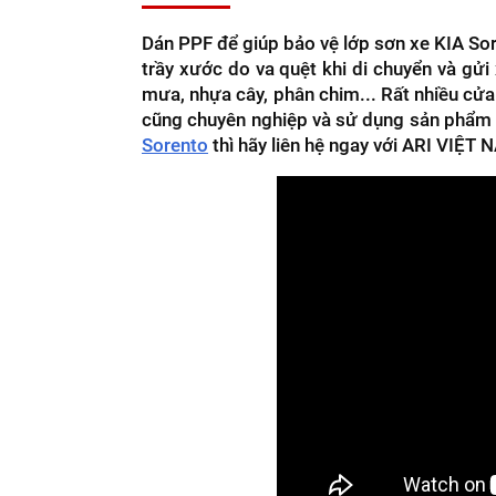
Dán PPF để giúp bảo vệ lớp sơn xe KIA So
trầy xước do va quệt khi di chuyển và gửi
mưa, nhựa cây, phân chim... Rất nhiều cửa
cũng chuyên nghiệp và sử dụng sản phẩm 
Sorento
thì hãy liên hệ ngay với ARI VIỆT 