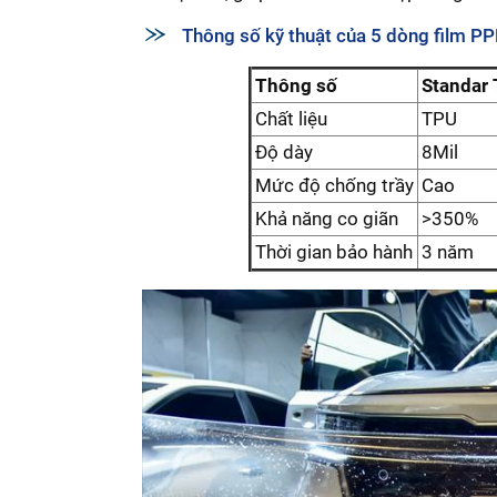
Thông số kỹ thuật của 5 dòng film PP
Thông số
Standar
Chất liệu
TPU
Độ dày
8Mil
Mức độ chống trầy
Cao
Khả năng co giãn
>350%
Thời gian bảo hành
3 năm