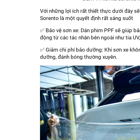
Với những lợi ích rất thiết thực dưới đây 
Sorento là một quyết định rất sáng suốt
✅ Bảo vệ sơn xe: Dán phim PPF sẽ giúp bảo
động từ các tác nhân bên ngoài như tia UV,
✅ Giảm chi phí bảo dưỡng: Khi sơn xe khôn
dưỡng, đánh bóng thường xuyên.