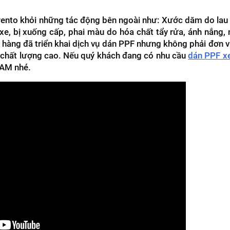
rento khỏi những tác động bên ngoài như: Xước dăm do lau 
 xe, bị xuống cấp, phai màu do hóa chất tẩy rửa, ánh nắng,
 hàng đã triển khai dịch vụ dán PPF nhưng không phải đơn v
chất lượng cao. Nếu quý khách đang có nhu cầu
dán PPF x
NAM nhé.