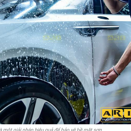
à một giải pháp hiệu quả để bảo vệ bề mặt sơn