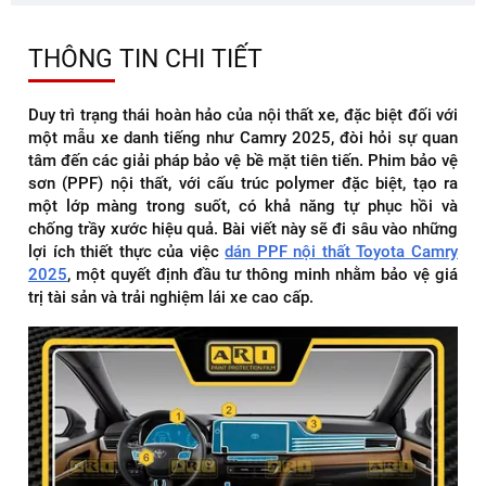
THÔNG TIN CHI TIẾT
Duy trì trạng thái hoàn hảo của nội thất xe, đặc biệt đối với
một mẫu xe danh tiếng như Camry 2025, đòi hỏi sự quan
tâm đến các giải pháp bảo vệ bề mặt tiên tiến. Phim bảo vệ
sơn (PPF) nội thất, với cấu trúc polymer đặc biệt, tạo ra
một lớp màng trong suốt, có khả năng tự phục hồi và
chống trầy xước hiệu quả. Bài viết này sẽ đi sâu vào những
lợi ích thiết thực của việc
dán PPF nội thất Toyota Camry
2025
, một quyết định đầu tư thông minh nhằm bảo vệ giá
trị tài sản và trải nghiệm lái xe cao cấp.