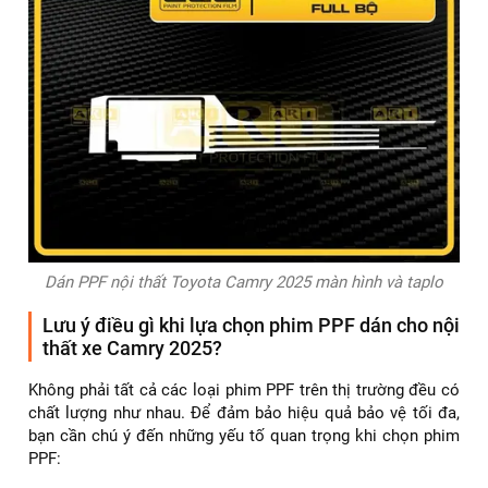
Dán PPF nội thất Toyota Camry 2025 màn hình và taplo
Lưu ý điều gì khi lựa chọn phim PPF dán cho nội
thất xe Camry 2025?
Không phải tất cả các loại phim PPF trên thị trường đều có
chất lượng như nhau. Để đảm bảo hiệu quả bảo vệ tối đa,
bạn cần chú ý đến những yếu tố quan trọng khi chọn phim
PPF: