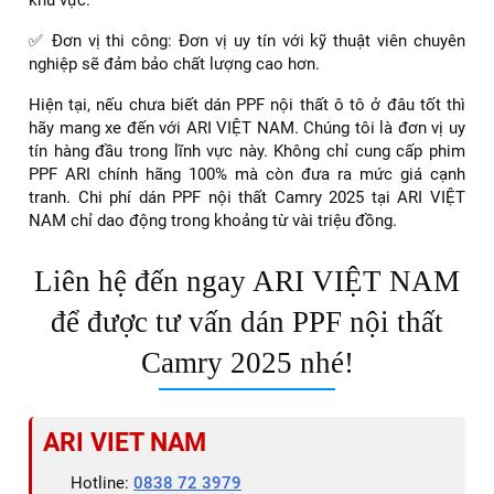
✅ Đơn vị thi công: Đơn vị uy tín với kỹ thuật viên chuyên
nghiệp sẽ đảm bảo chất lượng cao hơn.
Hiện tại, nếu chưa biết dán PPF nội thất ô tô ở đâu tốt thì
hãy mang xe đến với ARI VIỆT NAM. Chúng tôi là đơn vị uy
tín hàng đầu trong lĩnh vực này. Không chỉ cung cấp phim
PPF ARI chính hãng 100% mà còn đưa ra mức giá cạnh
tranh. Chi phí dán PPF nội thất Camry 2025 tại ARI VIỆT
NAM chỉ dao động trong khoảng từ vài triệu đồng.
Liên hệ đến ngay ARI VIỆT NAM
để được tư vấn dán PPF nội thất
Camry 2025 nhé!
ARI VIET NAM
Hotline:
0838 72 3979