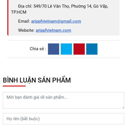
Địa chỉ: 549/70 Lê Văn Thọ, Phường 14, Gò Vấp,
TP.HCM
Email:
arippfvietnam@gmail.com
Website:
arippfvietnam.com
Chia sẻ :
BÌNH LUẬN SẢN PHẨM