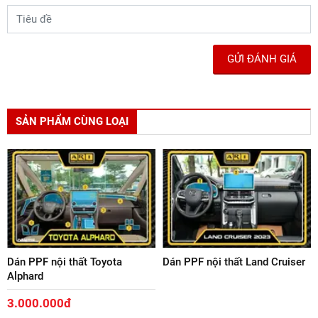
GỬI ĐÁNH GIÁ
SẢN PHẨM CÙNG LOẠI
Dán PPF nội thất Toyota
Dán PPF nội thất Land Cruiser
Alphard
3.000.000đ