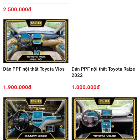
2.500.000đ
Dán PPF nội thất Toyota Vios
Dán PPF nội thất Toyota Raize
2022
1.900.000đ
1.000.000đ