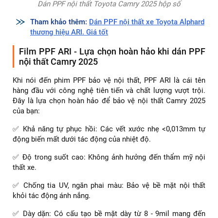
Dán PPF nội thất Toyota Camry 2025 hộp số
Tham khảo thêm:
Dán PPF nội thất xe Toyota Alphard
thương hiệu ARI. Giá tốt
Film PPF ARI - Lựa chọn hoàn hảo khi dán PPF
nội thất Camry 2025
Khi nói đến phim PPF bảo vệ nội thất, PPF ARI là cái tên
hàng đầu với công nghệ tiên tiến và chất lượng vượt trội.
Đây là lựa chọn hoàn hảo để bảo vệ nội thất Camry 2025
của bạn:
✅ Khả năng tự phục hồi: Các vết xước nhẹ <0,013mm tự
động biến mất dưới tác động của nhiệt độ.
✅ Độ trong suốt cao: Không ảnh hưởng đến thẩm mỹ nội
thất xe.
✅ Chống tia UV, ngăn phai màu: Bảo vệ bề mặt nội thất
khỏi tác động ánh nắng.
✅ Dày dặn: Có cấu tạo bề mặt dày từ 8 - 9mil mang đến