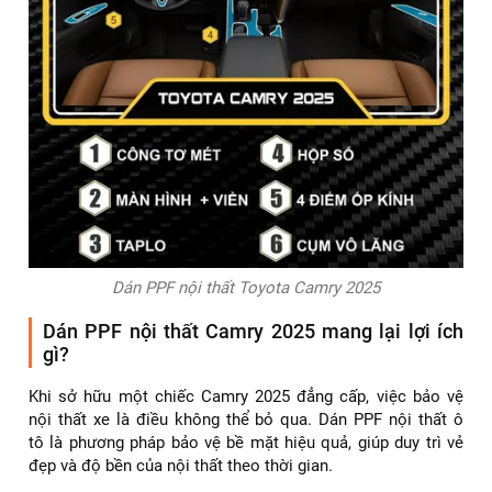
Dán PPF nội thất Toyota Camry 2025
Dán PPF nội thất Camry 2025 mang lại lợi ích
gì?
Khi sở hữu một chiếc Camry 2025 đẳng cấp, việc bảo vệ
nội thất xe là điều không thể bỏ qua. Dán PPF nội thất ô
tô là phương pháp bảo vệ bề mặt hiệu quả, giúp duy trì vẻ
đẹp và độ bền của nội thất theo thời gian.