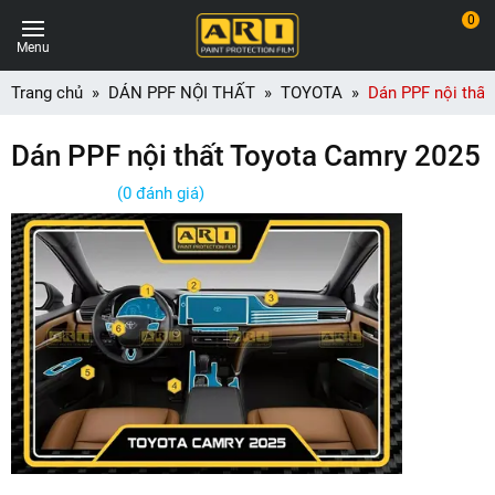
0
Menu
Trang chủ
DÁN PPF NỘI THẤT
TOYOTA
Dán PPF nội thất
Dán PPF nội thất Toyota Camry 2025
(0 đánh giá)