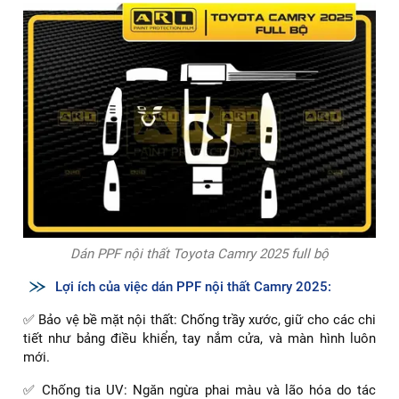
Dán PPF nội thất Toyota Camry 2025 full bộ
Lợi ích của việc dán PPF nội thất Camry 2025:
✅ Bảo vệ bề mặt nội thất: Chống trầy xước, giữ cho các chi
tiết như bảng điều khiển, tay nắm cửa, và màn hình luôn
mới.
✅ Chống tia UV: Ngăn ngừa phai màu và lão hóa do tác