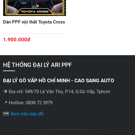
Dán PPF nội thất Toyota Cross
1.900.000đ
HỆ THỐNG ĐẠI LÝ ARI PPF
ĐẠI LÝ GÒ VẤP HỒ CHÍ MINH - CAO SANG AUTO
🔰 Địa chỉ: 549/70 Lê Văn Thọ, P.14, Q.Gò Vấp, Tphcm
📍 Hotline: 0838 72 3979
🗺️
Xem trên bản đồ