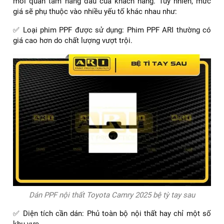
mối quan tâm hàng đầu của khách hàng. Tuy nhiên, mức
giá sẽ phụ thuộc vào nhiều yếu tố khác nhau như:
✅ Loại phim PPF được sử dụng: Phim PPF ARI thường có
giá cao hơn do chất lượng vượt trội.
Dán PPF nội thất Toyota Camry 2025 bệ tỳ tay sau
✅ Diện tích cần dán: Phủ toàn bộ nội thất hay chỉ một số
khu vực.