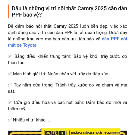
Đâu là những vị trí nội thất Camry 2025 cần dán
PPF bảo vệ?
Để đảm bảo nội thất Camry 2025 luôn bền đẹp, việc xác
định đúng các vị trí cần dán PPF là rất quan trọng. Dưới đây
là những khu vực mà bạn nên ưu tiên bảo vệ
dán PPF nội
thất xe Toyota
:
✅ Bảng điều khiển trung tâm: Bảo vệ khỏi trầy xước do
thao tác.
✅ Màn hình giải trí: Ngăn chặn vết trầy do tiếp xúc.
✅ Tay nắm cửa trong: Tránh trầy xước do va chạm và ma
sát.
✅ Cửa gió điều hòa và các nút bấm: Đảm bảo độ mới và
thẩm mỹ.
✅ Nhiều vị trí khác,...