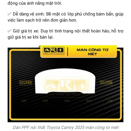
động của ánh nắng mặt trời.
✅ Dễ dàng vệ sinh: Bề mặt có lớp phủ chống bám bẩn, giúp
việc làm sạch trở nên đơn giản hơn.
✅ Giữ giá trị xe: Duy trì tình trạng nội thất hoàn hảo, hỗ trợ
giữ giá trị xe khi bán lại.
Dán PPF nội thất Toyota Camry 2025 màn công tơ mét