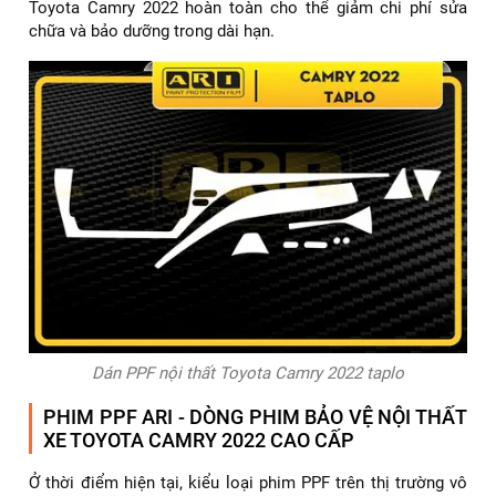
Toyota Camry 2022 hoàn toàn cho thể giảm chi phí sửa
chữa và bảo dưỡng trong dài hạn.
Dán PPF nội thất Toyota Camry 2022 taplo
PHIM PPF ARI - DÒNG PHIM BẢO VỆ NỘI THẤT
XE TOYOTA CAMRY 2022 CAO CẤP
Ở thời điểm hiện tại, kiểu loại phim PPF trên thị trường vô