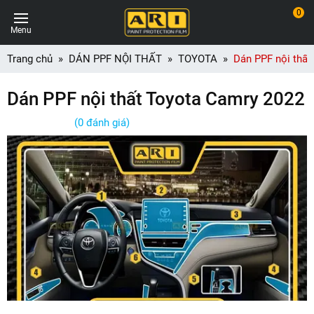
0
Menu
Trang chủ
DÁN PPF NỘI THẤT
TOYOTA
Dán PPF nội thất
Dán PPF nội thất Toyota Camry 2022
(0 đánh giá)