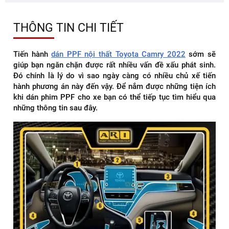
THÔNG TIN CHI TIẾT
Tiến hành
dán PPF nội thất Toyota Camry 2022
sớm sẽ
giúp bạn ngăn chặn được rất nhiều vấn đề xấu phát sinh.
Đó chính là lý do vì sao ngày càng có nhiều chủ xế tiến
hành phương án này đến vậy. Để nắm được những tiện ích
khi dán phim PPF cho xe bạn có thể tiếp tục tìm hiểu qua
những thông tin sau đây.