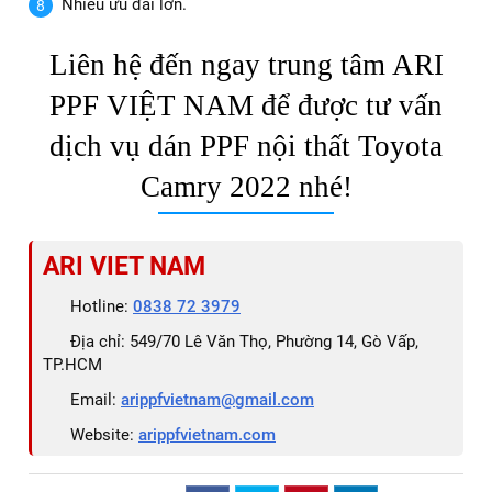
Nhiều ưu đãi lớn.
Liên hệ đến ngay trung tâm ARI
PPF VIỆT NAM để được tư vấn
dịch vụ dán PPF nội thất Toyota
Camry 2022 nhé!
ARI VIET NAM
Hotline:
0838 72 3979
Địa chỉ: 549/70 Lê Văn Thọ, Phường 14, Gò Vấp,
TP.HCM
Email:
arippfvietnam@gmail.com
Website:
arippfvietnam.com