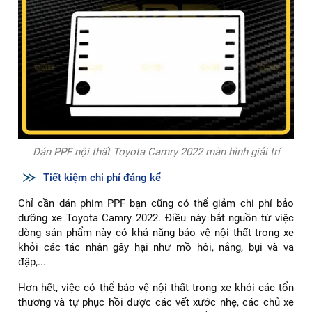
Dán PPF nội thất Toyota Camry 2022 màn hình giải trí
Tiết kiệm chi phí đáng kể
Chỉ cần dán phim PPF bạn cũng có thể giảm chi phí bảo
dưỡng xe Toyota Camry 2022. Điều này bắt nguồn từ việc
dòng sản phẩm này có khả năng bảo vệ nội thất trong xe
khỏi các tác nhân gây hại như mồ hôi, nắng, bụi và va
đập,...
Hơn hết, việc có thể bảo vệ nội thất trong xe khỏi các tổn
thương và tự phục hồi được các vết xước nhẹ, các chủ xe