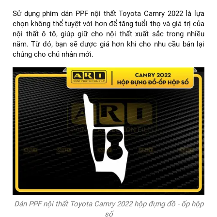
Sử dụng phim dán PPF nội thất Toyota Camry 2022 là lựa
chọn không thể tuyệt vời hơn để tăng tuổi thọ và giá trị của
nội thất ô tô, giúp giữ cho nội thất xuất sắc trong nhiều
năm. Từ đó, bạn sẽ được giá hơn khi cho nhu cầu bán lại
chúng cho chủ nhân mới.
Dán PPF nội thất Toyota Camry 2022 hộp đựng đồ - ốp hộp
số