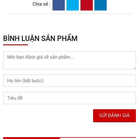
Chia sẻ :
BÌNH LUẬN SẢN PHẨM
GỬI ĐÁNH GIÁ