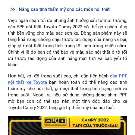
Nâng cao tính thẩm mỹ cho các món nội thất
Việc ngăn chặn tối ưu những ảnh hưởng xấu từ môi trường,
dán PPF nội thất Toyota Camry 2022 có thể góp phần tăng
tính bền vững cho màu sắc sơn xe. Dòng sản phẩm này sẽ
tăng khả năng chống chịu trước tác động của nắng và bụi,
giúp giữ nội thất trong tình trạng tốt hơn trong nhiều năm.
Chính vì lẽ đó bạn có thể bảo vệ màu sắc nội thất ô tô tối
ưu trước tác động của ánh nắng mặt trời và các yếu tố
khác.
Hơn hết, với độ trong suốt cao, chỉ cần tiến hành
dán PPF
nội thất xe Toyota
bạn hoàn toàn có thể nâng cao tính
thẩm mỹ cho nội thất, giữ nội thất trong tình trạng mới và
trong suốt. Ngoài ra, nếu sử dụng những dòng phim PPF
mờ bạn còn có thể tạo nên một tính độc đáo cho xe
Toyota Camry 2022, tăng giá trị thẩm mỹ của nội thất.