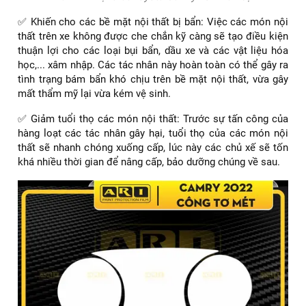
✅ Khiến cho các bề mặt nội thất bị bẩn: Việc các món nội
thất trên xe không được che chắn kỹ càng sẽ tạo điều kiện
thuận lợi cho các loại bụi bẩn, dầu xe và các vật liệu hóa
học,... xâm nhập. Các tác nhân này hoàn toàn có thể gây ra
tình trạng bám bẩn khó chịu trên bề mặt nội thất, vừa gây
mất thẩm mỹ lại vừa kém vệ sinh.
✅ Giảm tuổi thọ các món nội thất: Trước sự tấn công của
hàng loạt các tác nhân gây hại, tuổi thọ của các món nội
thất sẽ nhanh chóng xuống cấp, lúc này các chủ xế sẽ tốn
khá nhiều thời gian để nâng cấp, bảo dưỡng chúng về sau.