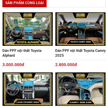
SẢN PHẨM CÙNG LOẠI
Dán PPF nội thất Toyota
Dán PPF nội thất Toyota Camry
Alphard
2025
3.000.000đ
2.800.000đ