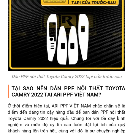
Dán PPF nội thất Toyota Camry 2022 tapi cửa trước sau
TẠI SAO NÊN DÁN PPF NỘI THẤT TOYOTA
CAMRY 2022 TẠI ARI PPF VIỆT NAM?
Ở thời điểm hiện tại, ARI PPF VIỆT NAM chắc chắn sẽ là
điểm đến đáng tin cậy hàng đầu để bạn dán PPF nội thất
Toyota Camry 2022 hiệu quả. Chúng tôi với bề dày kinh
nghiệm và mức độ uy tín cao luôn đặt lợi ích của quý
khách hàng lên trên hết, cùng với đó là sự chuyên nghiệp