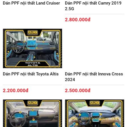
Dán PPF nội thất Land Cruiser
Dán PPF nội thất Camry 2019
2.5G
2.800.000đ
Dán PPF nội thất Toyota Altis
Dán PPF nội thất Innova Cross
2024
2.200.000đ
2.500.000đ