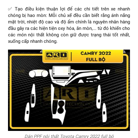
✅ Tạo điều kiện thuận lợi để các chi tiết trên xe nhanh
chóng bị hao mòn: Mỗi chủ xế đều cần biết rằng ánh nắng
mặt trời, nhiệt độ cao và độ ẩm chính là nguyên nhân hàng
đầu gây ra các hiện tiện oxy hóa, ăn mòn,... từ đó khiến cho
các món nội thất không còn giữ được trạng thái tốt nhất,
xuống cấp nhanh chóng.
Dán PPF nội thất Toyota Camry 2022 full bộ