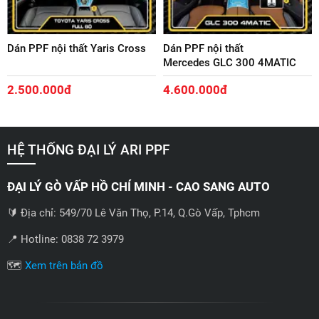
Dán PPF nội thất Yaris Cross
Dán PPF nội thất
Mercedes GLC 300 4MATIC
2.500.000đ
4.600.000đ
HỆ THỐNG ĐẠI LÝ ARI PPF
ĐẠI LÝ GÒ VẤP HỒ CHÍ MINH - CAO SANG AUTO
🔰 Địa chỉ: 549/70 Lê Văn Thọ, P.14, Q.Gò Vấp, Tphcm
📍 Hotline: 0838 72 3979
🗺️
Xem trên bản đồ