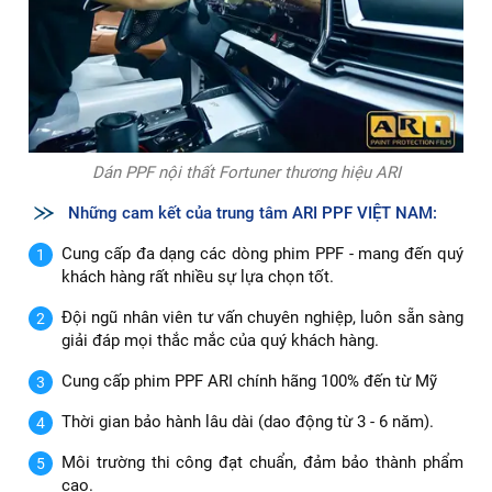
Dán PPF nội thất Fortuner thương hiệu ARI
Những cam kết của trung tâm ARI PPF VIỆT NAM:
Cung cấp đa dạng các dòng phim PPF - mang đến quý
khách hàng rất nhiều sự lựa chọn tốt.
Đội ngũ nhân viên tư vấn chuyên nghiệp, luôn sẵn sàng
giải đáp mọi thắc mắc của quý khách hàng.
Cung cấp phim PPF ARI chính hãng 100% đến từ Mỹ
Thời gian bảo hành lâu dài (dao động từ 3 - 6 năm).
Môi trường thi công đạt chuẩn, đảm bảo thành phẩm
cao.