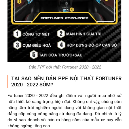
Dán PPF nội thất Fortuner 2020 - 2022
TẠI SAO NÊN DÁN PPF NỘI THẤT FORTUNER
2020 - 2022 SỚM?
Fortuner 2020 - 2022 đều ghi điểm với người mua nhờ sở
hữu thiết kế sang trọng, hiện đại. Không chỉ vậy, chúng còn
nâng tầm trải nghiệm người dùng với không gian nội thất
đẳng cấp cùng công năng sử dụng đa dạng. Đó chính là lý
do vì sao doanh số bán ra hàng năm của mẫu xe này vẫn
không ngừng tăng cao.