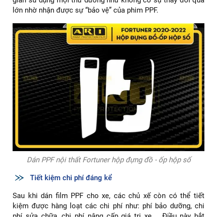
lớn nhờ nhận được sự “bảo vệ” của phim PPF.
Dán PPF nội thất Fortuner hộp đựng đồ - ốp hộp số
Tiết kiệm chi phí đáng kể
Sau khi dán film PPF cho xe, các chủ xế còn có thể tiết
kiệm được hàng loạt các chi phí như: phí bảo dưỡng, chi
phí sửa chữa, chi phí nâng cấp giá trị xe,... Điều này bắt