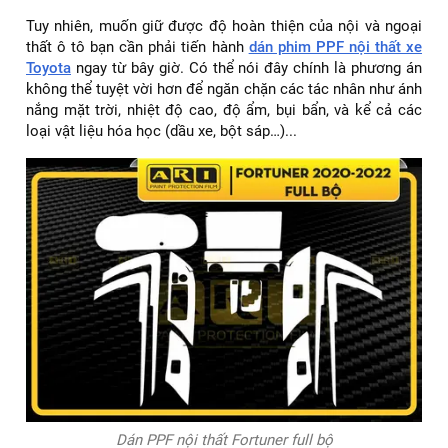
Tuy nhiên, muốn giữ được độ hoàn thiện của nội và ngoại
thất ô tô bạn cần phải tiến hành
dán phim PPF nội thất xe
Toyota
ngay từ bây giờ. Có thể nói đây chính là phương án
không thể tuyệt vời hơn để ngăn chặn các tác nhân như ánh
nắng mặt trời, nhiệt độ cao, độ ẩm, bụi bẩn, và kể cả các
loại vật liệu hóa học (dầu xe, bột sáp…)...
Dán PPF nội thất Fortuner full bộ