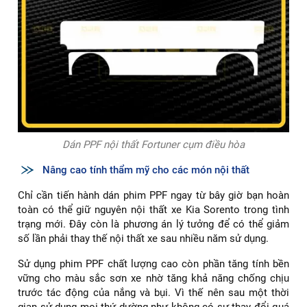
Dán PPF nội thất Fortuner cụm điều hòa
Nâng cao tính thẩm mỹ cho các món nội thất
Chỉ cần tiến hành dán phim PPF ngay từ bây giờ bạn hoàn
toàn có thể giữ nguyên nội thất xe Kia Sorento trong tình
trạng mới. Đây còn là phương án lý tưởng để có thể giảm
số lần phải thay thế nội thất xe sau nhiều năm sử dụng.
Sử dụng phim PPF chất lượng cao còn phần tăng tính bền
vững cho màu sắc sơn xe nhờ tăng khả năng chống chịu
trước tác động của nắng và bụi. Vì thế nên sau một thời
gian sử dụng mọi thứ dường như không có sự thay đổi quá