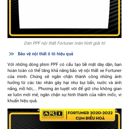
Dán PPF nội thất Fortuner màn hình giải trí
Bảo vệ nội thất ô tô hiệu quả
Với những dòng phim PPF có cấu tạo bề mặt dày dặn, bạn
hoàn toàn có thể tăng khả năng bảo vệ nội thất xe Fortuner
của mình. Chúng sẽ ngăn chặn thành công những ảnh
hưởng từ các tác nhân gây hại như bụi bẩn, nước và ánh
nắng, mồ hôi,... Phương án tuyệt vời để giữ cho không gian
xe luôn mới mẻ, ngăn chặn sự hình thành của nấm mốc, vi
khuẩn hiệu quả.