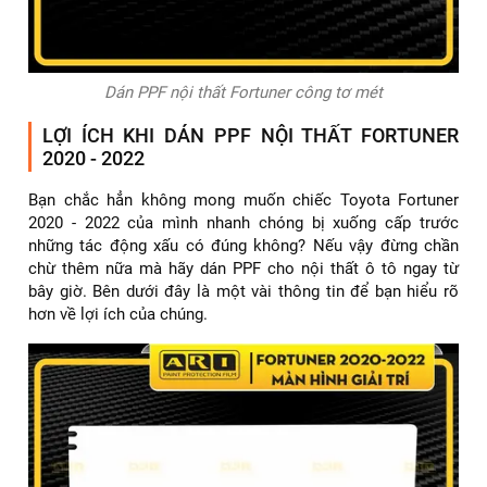
Dán PPF nội thất Fortuner công tơ mét
LỢI ÍCH KHI DÁN PPF NỘI THẤT FORTUNER
2020 - 2022
Bạn chắc hẳn không mong muốn chiếc Toyota Fortuner
2020 - 2022 của mình nhanh chóng bị xuống cấp trước
những tác động xấu có đúng không? Nếu vậy đừng chần
chừ thêm nữa mà hãy dán PPF cho nội thất ô tô ngay từ
bây giờ. Bên dưới đây là một vài thông tin để bạn hiểu rõ
hơn về lợi ích của chúng.