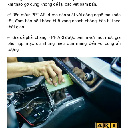
khi tháo gỡ cũng không để lại các vết bám bẩn.
✅ Bền màu: PPF ARI được sản xuất với công nghệ màu sắc
tốt, đảm bảo sẽ không bị ố vàng nhanh chóng, bền bỉ theo
thời gian.
✅ Giá cả phải chăng: PPF ARI được bán ra với một mức giá
phù hợp mặc dù những hiệu quả mang đến vô cùng ấn
tượng.