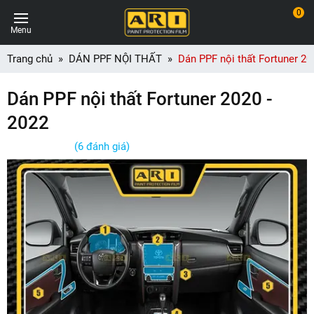
0
Menu
Trang chủ
DÁN PPF NỘI THẤT
Dán PPF nội thất Fortuner 20
Dán PPF nội thất Fortuner 2020 -
2022
(6 đánh giá)