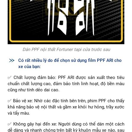
Dán PPF nội thất Fortuner tapi cửa trước sau
Có rất nhiều lý do để chọn sử dụng film PPF ARI cho
xe của bạn:
✅ Chất lượng đảm bảo: PPF ARI được sản xuất theo tiêu
chuẩn chất lượng cao, đảm bảo tính linh hoạt, độ bền màu
cũng như tính dẻo dai cao.
✅ Bảo vệ xe: Nhờ các đặc tính bên trên, phim PPF cho thấy
khả năng bảo vệ nội thất và gầm xe khỏi hư hỏng, trầy xước
và tẩy màu.
✅ Không gây hại đến xe: Người dùng có thể dán một cách
dễ dàng và nhanh chóng trên bất kỳ khuôn mẫu xe nào, sau