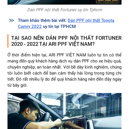
Dán PPF nội thất Fortuner uy tín Tphcm
Tham khảo thêm bài viết:
Dán PPF nội thất Toyota
Camry 2022
uy tín tại TPHCM
TẠI SAO NÊN DÁN PPF NỘI THẤT FORTUNER
2020 - 2022 TẠI ARI PPF VIỆT NAM?
Ở thời điểm hiện tại, ARI PPF VIỆT NAM luôn tự tin có thể
mang đến quý khách hàng dịch vụ dán PPF cho xe hiệu quả,
chuyên nghiệp, an toàn nhất. Với bề dày kinh nghiệm, chúng
tôi luôn biết cách để bạn cảm thấy hài lòng trong từng chi
tiết. Đó rất nhiều lý do để quý khách hàng nên đến đây ngay
từ bây giờ.