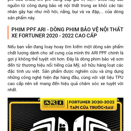
nguồn từ công dụng bảo vệ nội thất trong xe khỏi các tác
nhân gây hại như mồ hôi, nắng, bụi và va đập,... của dòng
sản phẩm này.
PHIM PPF ARI - DÒNG PHIM BẢO VỆ NỘI THẤT
XE FORTUNER 2020 - 2022 CAO CẤP
Nếu bạn vẫn đang loay hoay tìm kiếm một dòng sản phẩm
chất lượng dành cho xế cưng của mình thì ARI PPF chính là
gợi ý không thể tuyệt vời hơn. Đây là dòng phim bảo vệ sơn
đến từ thương hiệu nổi tiếng của Mỹ, sở hữu hàng loạt các
đặc tính ưu việt. Sản phẩm được nghiên cứu và ứng dụng
những công nghệ hiện đại hàng đầu, cùng với vật liệu TPU
cao cấp nên sẽ mang đến hiệu quả chăm sóc xe tuyệt vời
nhất.