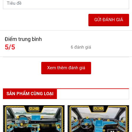
GỬI ĐÁNH GIÁ
Điểm trung bình
5/5
6 đánh giá
Xem thêm đánh giá
SẢN PHẨM CÙNG LOẠI