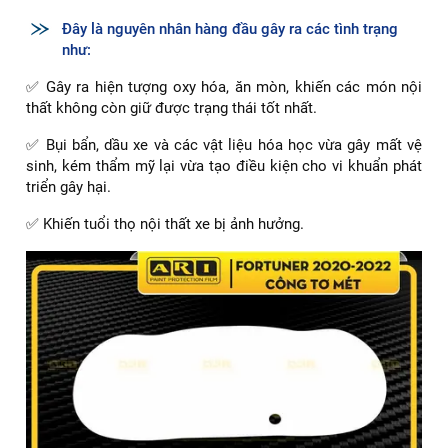
Đây là nguyên nhân hàng đầu gây ra các tình trạng
như:
✅ Gây ra hiện tượng oxy hóa, ăn mòn, khiến các món nội
thất không còn giữ được trạng thái tốt nhất.
✅ Bụi bẩn, dầu xe và các vật liệu hóa học vừa gây mất vệ
sinh, kém thẩm mỹ lại vừa tạo điều kiện cho vi khuẩn phát
triển gây hại.
✅ Khiến tuổi thọ nội thất xe bị ảnh hưởng.