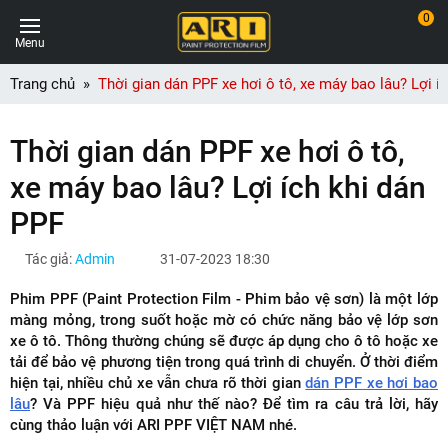
0
Menu
Trang chủ
Thời gian dán PPF xe hơi ô tô, xe máy bao lâu? Lợi í
Thời gian dán PPF xe hơi ô tô,
xe máy bao lâu? Lợi ích khi dán
PPF
Tác giả:
Admin
31-07-2023 18:30
Phim PPF (Paint Protection Film - Phim bảo vệ sơn) là một lớp
màng mỏng, trong suốt hoặc mờ có chức năng bảo vệ lớp sơn
xe ô tô. Thông thường chúng sẽ được áp dụng cho ô tô hoặc xe
tải để bảo vệ phương tiện trong quá trình di chuyển. Ở thời điểm
hiện tại, nhiều chủ xe vẫn chưa rõ thời gian
dán PPF xe hơi bao
lâu
? Và PPF hiệu quả như thế nào? Để tìm ra câu trả lời, hãy
cùng thảo luận với ARI PPF VIỆT NAM nhé.