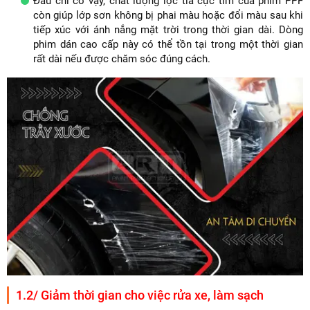
Đâu chỉ có vậy, chất lượng lọc tia cực tím của phim PPF
còn giúp lớp sơn không bị phai màu hoặc đổi màu sau khi
tiếp xúc với ánh nắng mặt trời trong thời gian dài. Dòng
phim dán cao cấp này có thể tồn tại trong một thời gian
rất dài nếu được chăm sóc đúng cách.
1.2/ Giảm thời gian cho việc rửa xe, làm sạch