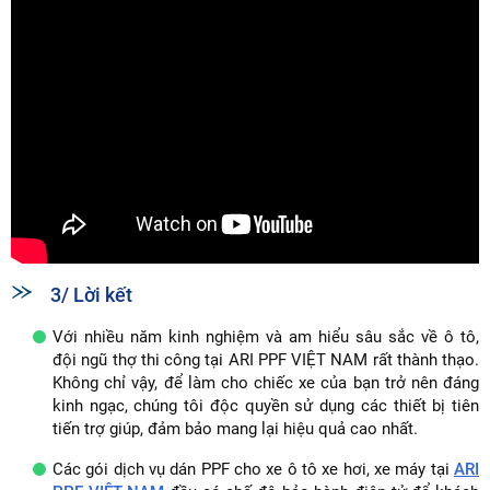
3/ Lời kết
Với nhiều năm kinh nghiệm và am hiểu sâu sắc về ô tô,
đội ngũ thợ thi công tại ARI PPF VIỆT NAM rất thành thạo.
Không chỉ vậy, để làm cho chiếc xe của bạn trở nên đáng
kinh ngạc, chúng tôi độc quyền sử dụng các thiết bị tiên
tiến trợ giúp, đảm bảo mang lại hiệu quả cao nhất.
Các gói dịch vụ dán PPF cho xe ô tô xe hơi, xe máy tại
ARI