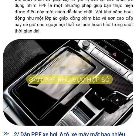
dụng phim PPF là một phương pháp giúp bạn thực hiện
được điều này một cách dễ dàng nhất. Với khả năng hoạt
động như một lớp áo giáp, dòng phim bảo vệ sơn cao cấp
này sẽ giữ cho ngoại nội thất xe luôn hoàn hảo trong suốt
thời gian dài.
2/ Dán PPF xe hơi, ô tô, xe máy mất bao nhiêu