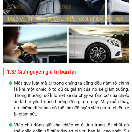
1.3/ Giữ nguyên giá trị bán lại
Một quy luật mà ai trong chúng ta cũng đều nắm rõ chính
là khi một chiếc ô tô cũ đi, giá trị của nó sẽ giảm xuống.
Thông thường, số kilomet xe đã chạy và tầm cỡ của chiếc
xe là hai yếu tố ảnh hưởng đến giá trị này. May mắn thay,
có những điều bạn có thể làm để ngăn việc giá trị chiếc xe
bị giảm sút.
Việc chủ động giữ cho chiếc xe ở tình trạng tốt nhất có
thể chắc chắn sẽ giúp duy trì giá trị bán lại cao nhất. Sử