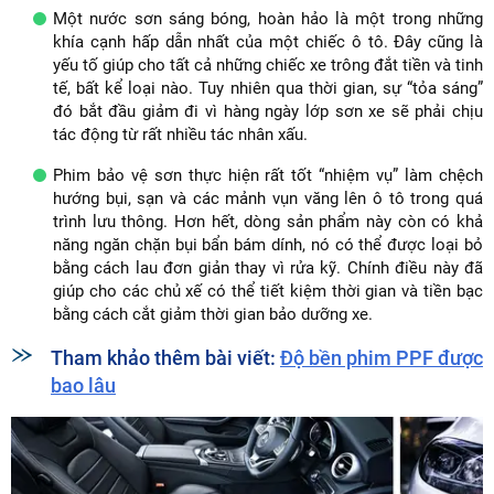
Một nước sơn sáng bóng, hoàn hảo là một trong những
khía cạnh hấp dẫn nhất của một chiếc ô tô. Đây cũng là
yếu tố giúp cho tất cả những chiếc xe trông đắt tiền và tinh
tế, bất kể loại nào. Tuy nhiên qua thời gian, sự “tỏa sáng”
đó bắt đầu giảm đi vì hàng ngày lớp sơn xe sẽ phải chịu
tác động từ rất nhiều tác nhân xấu.
Phim bảo vệ sơn thực hiện rất tốt “nhiệm vụ” làm chệch
hướng bụi, sạn và các mảnh vụn văng lên ô tô trong quá
trình lưu thông. Hơn hết, dòng sản phẩm này còn có khả
năng ngăn chặn bụi bẩn bám dính, nó có thể được loại bỏ
bằng cách lau đơn giản thay vì rửa kỹ. Chính điều này đã
giúp cho các chủ xế có thể tiết kiệm thời gian và tiền bạc
bằng cách cắt giảm thời gian bảo dưỡng xe.
Tham khảo thêm bài viết:
Độ bền phim PPF được
bao lâu