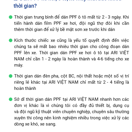
thời gian?
Thời gian trung bình để dán PPF ô tô mất từ 2 - 3 ngày. Khi
tiến hành dán film PPF xe hơi, đội ngũ thợ đôi khi cần
thêm thời gian để xử lý bề mặt sơn xe trước khi dán
Kích thước chiếc xe cũng là yếu tố quyết định đến việc
chúng ta sẽ mất bao nhiêu thời gian cho công đoạn dán
PPF lên xe. Thời gian dán PPF xe hơi ô tô tại ARI VIỆT
NAM chỉ cần 1 - 2 ngày là hoàn thành và 4-6 tiếng cho xe
máy.
Thời gian dán đèn pha, cột BC, nội thất hoặc một số vị trí
riêng lẻ khác tại ARI VIỆT NAM chỉ mất từ 2 - 4 tiếng là
hoàn thành
Sở dĩ thời gian dán PPF tại ARI VIỆT NAM nhanh hơn các
đơn vị khác là vì chúng tôi có đầy đủ thiết bị, dụng cụ
và đội ngũ kỹ thuật viên chuyên nghiệp, chuyên sâu thường
xuyên thi công nên kinh nghiệm nhiều trong việc xử lý các
dòng xe khó, xe sang.