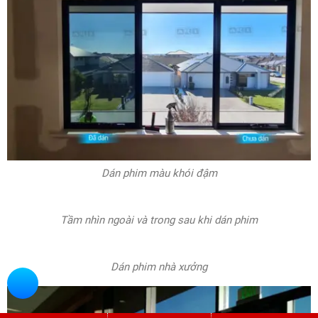
Dán phim căn hộ cao cấp màu khói nhạt