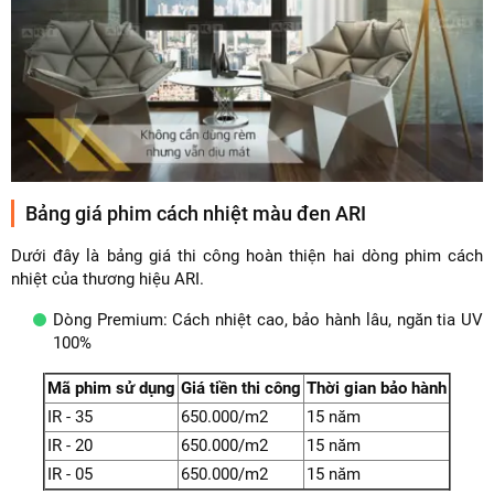
Bảng giá phim cách nhiệt màu đen ARI
Dưới đây là bảng giá thi công hoàn thiện hai dòng phim cách
nhiệt của thương hiệu ARI.
Dòng Premium: Cách nhiệt cao, bảo hành lâu, ngăn tia UV
100%
Mã phim sử dụng
Giá tiền thi công
Thời gian bảo hành
IR - 35
650.000/m2
15 năm
IR - 20
650.000/m2
15 năm
IR - 05
650.000/m2
15 năm