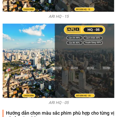
ARI HQ - 15
ARI HQ - 05
Hướng dẫn chọn màu sắc phim phù hợp cho từng vị