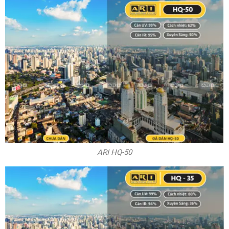
ARI HQ-50