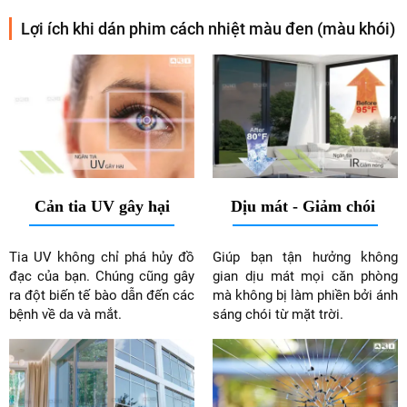
Lợi ích khi dán phim cách nhiệt màu đen (màu khói)
Cản tia UV gây hại
Dịu mát - Giảm chói
Tia UV không chỉ phá hủy đồ
Giúp bạn tận hưởng không
đạc của bạn. Chúng cũng gây
gian dịu mát mọi căn phòng
ra đột biến tế bào dẫn đến các
mà không bị làm phiền bởi ánh
bệnh về da và mắt.
sáng chói từ mặt trời.