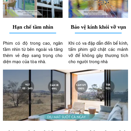
Hạn chế tầm nhìn
Bảo vệ kính khỏi vỡ vụn
Phim có độ trong cao, ngăn
Khi có va đập dẫn đến bể kính,
tầm nhìn từ bên ngoài và tăng
tấm phim giữ chặt các mảnh
thêm vẻ đẹp sang trọng cho
vỡ để không gây thương tích
diện mạo của tòa nhà.
cho người trong nhà