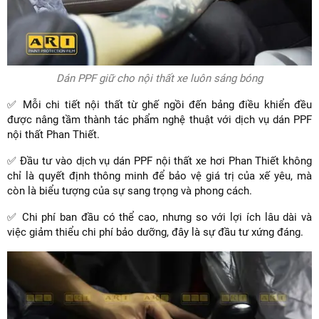
Dán PPF giữ cho nội thất xe luôn sáng bóng
✅ Mỗi chi tiết nội thất từ ghế ngồi đến bảng điều khiển đều
được nâng tầm thành tác phẩm nghệ thuật với dịch vụ dán PPF
nội thất Phan Thiết.
✅ Đầu tư vào dịch vụ dán PPF nội thất xe hơi Phan Thiết không
chỉ là quyết định thông minh để bảo vệ giá trị của xế yêu, mà
còn là biểu tượng của sự sang trọng và phong cách.
✅ Chi phí ban đầu có thể cao, nhưng so với lợi ích lâu dài và
việc giảm thiểu chi phí bảo dưỡng, đây là sự đầu tư xứng đáng.