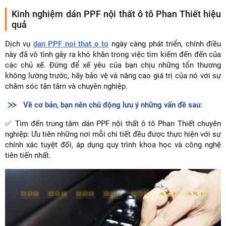
Kinh nghiệm dán PPF nội thất ô tô Phan Thiết hiệu
quả
Dịch vụ
dan PPF noi that o to
ngày càng phát triển, chính điều
này đã vô tình gây ra khó khăn trong việc tìm kiếm đến đến của
các chủ xế. Đừng để xế yêu của bạn chịu những tổn thương
không lường trước, hãy bảo vệ và nâng cao giá trị của nó với sự
chăm sóc tận tâm và chuyên nghiệp.
Về cơ bản, bạn nên chủ động lưu ý những vấn đề sau:
✅ Tìm đến trung tâm dán PPF nội thất ô tô Phan Thiết chuyên
nghiệp: Ưu tiên những nơi mỗi chi tiết đều được thực hiện với sự
chính xác tuyệt đối, áp dụng quy trình khoa học và công nghệ
tiên tiến nhất.