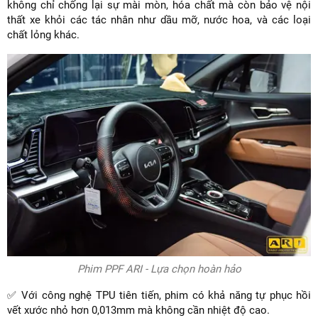
không chỉ chống lại sự mài mòn, hóa chất mà còn bảo vệ nội
thất xe khỏi các tác nhân như dầu mỡ, nước hoa, và các loại
chất lỏng khác.
Phim PPF ARI - Lựa chọn hoàn hảo
✅ Với công nghệ TPU tiên tiến, phim có khả năng tự phục hồi
vết xước nhỏ hơn 0,013mm mà không cần nhiệt độ cao.