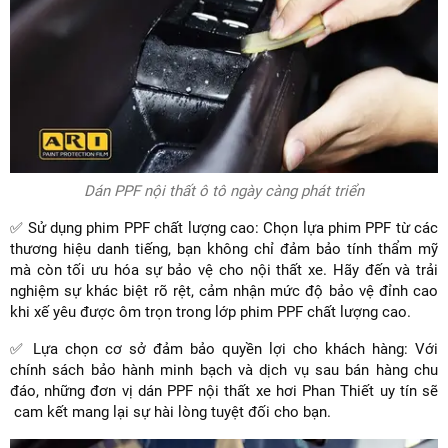
Dán PPF nội thất ô tô ngày càng phát triển
✅ Sử dụng phim PPF chất lượng cao: Chọn lựa phim PPF từ các
thương hiệu danh tiếng, bạn không chỉ đảm bảo tính thẩm mỹ
mà còn tối ưu hóa sự bảo vệ cho nội thất xe. Hãy đến và trải
nghiệm sự khác biệt rõ rệt, cảm nhận mức độ bảo vệ đỉnh cao
khi xế yêu được ôm trọn trong lớp phim PPF chất lượng cao.
✅ Lựa chọn cơ sở đảm bảo quyền lợi cho khách hàng: Với
chính sách bảo hành minh bạch và dịch vụ sau bán hàng chu
đáo, những đơn vị dán PPF nội thất xe hơi Phan Thiết uy tín sẽ
cam kết mang lại sự hài lòng tuyệt đối cho bạn.