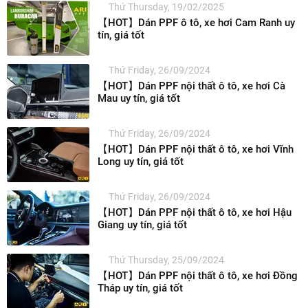
Thứ Thursday, 19/02/2025
【HOT】Dán PPF ô tô, xe hơi Cam Ranh uy
tín, giá tốt
Thứ Friday, 26/09/2024
【HOT】Dán PPF nội thất ô tô, xe hơi Cà
Mau uy tín, giá tốt
Thứ Friday, 26/09/2024
【HOT】Dán PPF nội thất ô tô, xe hơi Vĩnh
Long uy tín, giá tốt
Thứ Friday, 26/09/2024
【HOT】Dán PPF nội thất ô tô, xe hơi Hậu
Giang uy tín, giá tốt
Thứ Thursday, 25/09/2024
【HOT】Dán PPF nội thất ô tô, xe hơi Đồng
Tháp uy tín, giá tốt