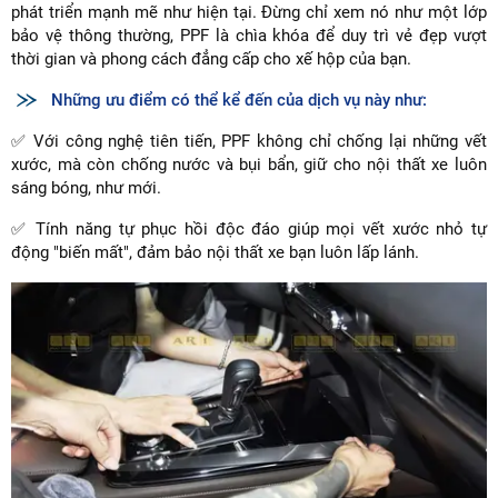
phát triển mạnh mẽ như hiện tại. Đừng chỉ xem nó như một lớp
bảo vệ thông thường, PPF là chìa khóa để duy trì vẻ đẹp vượt
thời gian và phong cách đẳng cấp cho xế hộp của bạn.
Những ưu điểm có thể kể đến của dịch vụ này như:
✅ Với công nghệ tiên tiến, PPF không chỉ chống lại những vết
xước, mà còn chống nước và bụi bẩn, giữ cho nội thất xe luôn
sáng bóng, như mới.
✅ Tính năng tự phục hồi độc đáo giúp mọi vết xước nhỏ tự
động "biến mất", đảm bảo nội thất xe bạn luôn lấp lánh.