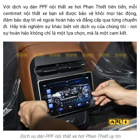
Với dịch vụ dán PPF nội thất xe hơi Phan Thiết tiên tiến, mỗi
centimet nội thất xe bạn sẽ được bảo vệ khỏi mọi tác động,
đảm bảo duy trì vẻ ngoài hoàn hảo và đẳng cấp qua từng chuyến
đi. Hãy trải nghiệm sự khác biệt với dịch vụ của chúng tôi - nơi
sự hoàn hảo không chỉ là một lựa chọn, mà là một cam kết.
Dịch vụ dán PPF nội thất xe hơi Phan Thiết uy tín