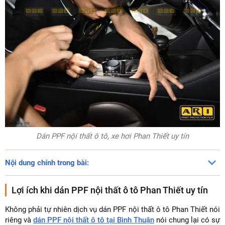
Dán PPF nội thất ô tô, xe hơi Phan Thiết uy tín
Nội dung chính trong bài:
Lợi ích khi dán PPF nội thất ô tô Phan Thiết uy tín
Không phải tự nhiên dịch vụ dán PPF nội thất ô tô Phan Thiết nói
riêng và
dán PPF nội thất ô tô tại Bình Thuận
nói chung lại có sự