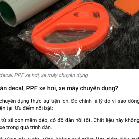
 decal, PPF xe hơi, xe máy chuyên dụng
dán decal, PPF xe hơi, xe máy chuyên dụng?
 chuyên dụng thực sự tiện ích. Đó chính là lý do vì sao dòn
n tại. Ưu điểm nổi bật:
 từ silicon mềm dẻo, có độ đàn hồi tốt. Chất liệu này khôn
e trong quá trình dán.