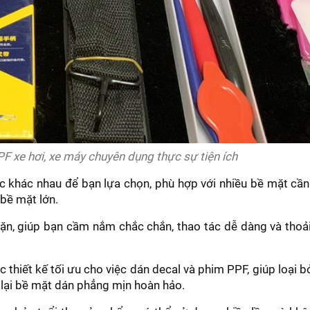
PF xe hơi, xe máy chuyên dụng thực sự tiện ích
c khác nhau để bạn lựa chọn, phù hợp với nhiều bề mặt cần
 bề mặt lớn.
vặn, giúp bạn cầm nắm chắc chắn, thao tác dễ dàng và thoả
thiết kế tối ưu cho việc dán decal và phim PPF, giúp loại b
 lại bề mặt dán phẳng mịn hoàn hảo.