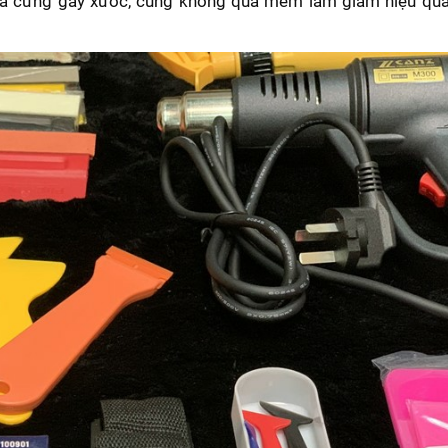
á cứng gây xước, cũng không quá mềm làm giảm hiệu quả