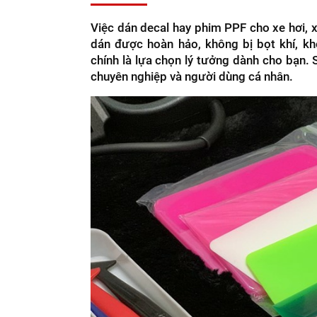
Việc dán decal hay phim PPF cho xe hơi, 
dán được hoàn hảo, không bị bọt khí, k
chính là lựa chọn lý tưởng dành cho bạn.
chuyên nghiệp và người dùng cá nhân.