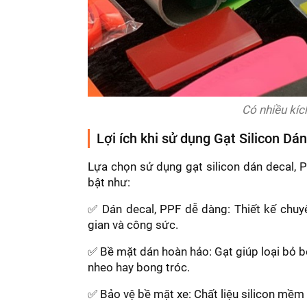
Có nhiều kíc
Lợi ích khi sử dụng Gạt Silicon Dá
Lựa chọn sử dụng gạt silicon dán decal, P
bật như:
✅ Dán decal, PPF dễ dàng: Thiết kế chuyê
gian và công sức.
✅ Bề mặt dán hoàn hảo: Gạt giúp loại bỏ b
nheo hay bong tróc.
✅ Bảo vệ bề mặt xe: Chất liệu silicon mềm