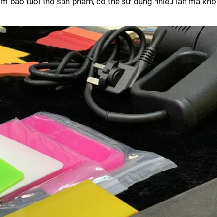
ảm bảo tuổi thọ sản phẩm, có thể sử dụng nhiều lần mà khô