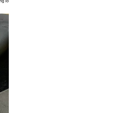
ng lo