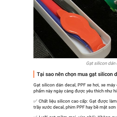
Gạt silicon dán
Tại sao nên chọn mua gạt silicon 
Gạt silicon dán decal, PPF xe hơi, xe máy
phẩm này ngày càng được yêu thích như hiệ
✅ Chất liệu silicon cao cấp: Gạt được làm
trầy xước decal, phim PPF hay bề mặt sơn x