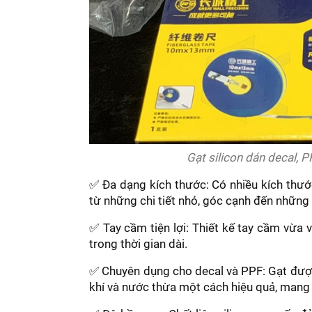
Gạt silicon dán decal, P
✅ Đa dạng kích thước: Có nhiều kích thướ
từ những chi tiết nhỏ, góc cạnh đến những
✅ Tay cầm tiện lợi: Thiết kế tay cầm vừa 
trong thời gian dài.
✅ Chuyên dụng cho decal và PPF: Gạt được 
khí và nước thừa một cách hiệu quả, mang