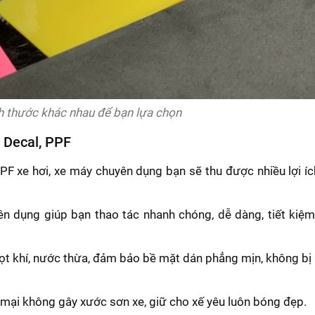
h thước khác nhau để bạn lựa chọn
n Decal, PPF
PF xe hơi, xe máy chuyên dụng bạn sẽ thu được nhiều lợi íc
n dụng giúp bạn thao tác nhanh chóng, dễ dàng, tiết kiệm
ọt khí, nước thừa, đảm bảo bề mặt dán phẳng mịn, không bị
 mại không gây xước sơn xe, giữ cho xế yêu luôn bóng đẹp.