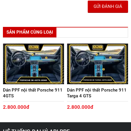
GỬI ĐÁNH GIÁ
SẢN PHẨM CÙNG LOẠI
Dán PPF nội thất Porsche 911
Dán PPF nội thất Porsche 911
4GTS
Targa 4 GTS
2.800.000đ
2.800.000đ