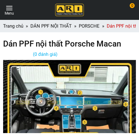
0
Menu
Trang chủ
DÁN PPF NỘI THẤT
PORSCHE
Dán PPF nội th
Dán PPF nội thất Porsche Macan
(0 đánh giá)