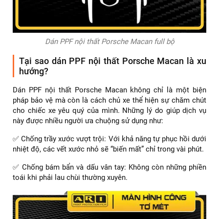
Dán PPF nội thất Porsche Macan full bộ
Tại sao dán PPF nội thất Porsche Macan là xu
hướng?
Dán PPF nội thất Porsche Macan không chỉ là một biện
pháp bảo vệ mà còn là cách chủ xe thể hiện sự chăm chút
cho chiếc xe yêu quý của mình. Những lý do giúp dịch vụ
này được nhiều người ưa chuộng sử dụng như:
✅ Chống trầy xước vượt trội: Với khả năng tự phục hồi dưới
nhiệt độ, các vết xước nhỏ sẽ “biến mất” chỉ trong vài phút.
✅ Chống bám bẩn và dấu vân tay: Không còn những phiền
toái khi phải lau chùi thường xuyên.