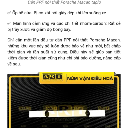
Dán PPF nội thất Porsche Macan taplo
✅ Ốp bệ cửa: Bị cọ xát bởi giày dép khi lên xuống xe.
✅ Màn hình cảm ứng và các chi tiết nhôm/carbon: Rất dễ
bị trầy xước và giảm độ bóng bẩy.
Chỉ cần một lần đầu tư dán PPF nội thất Porsche Macan,
những khu vực này sẽ luôn được bảo vệ như mới, bất chấp
thời gian và tần suất sử dụng. Điều này sẽ giúp bạn tiết
kiệm được thời gian cũng như chi phí bảo dưỡng, nâng cấp
về sau.