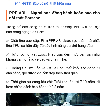
911 4GTS. Bảo vệ nội thất hiệu quả
PPF ARI – Người bạn đồng hành hoàn hảo cho
nội thất Porsche
Trong số các dòng phim trên thị trường, PPF ARI nổi bật
nhờ công nghệ tiên tiến:
✅ Chất liệu cao cấp: Film PPF ARI được tạo thành từ chất
liệu TPU, sở hữu đầy đủ các tính năng ưu việt hàng đầu.
✅ Tự phục hồi vết xước: Hiệu quả đến mức bạn gần như
không cần lo lắng về các va chạm nhẹ.
✅ Chống tia UV: Bảo vệ vật liệu nội thất khỏi tác động từ
ánh nắng, giữ được độ bền đẹp theo thời gian.
✅ Thời gian sử dụng lâu dài: Tuổi thọ lên tới 7-10 năm, đi
kèm chính sách bảo hành từ 3-8 năm.