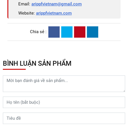
Email:
arippfvietnam@gmail.com
Website:
arippfvietnam.com
Chia sẻ :
BÌNH LUẬN SẢN PHẨM