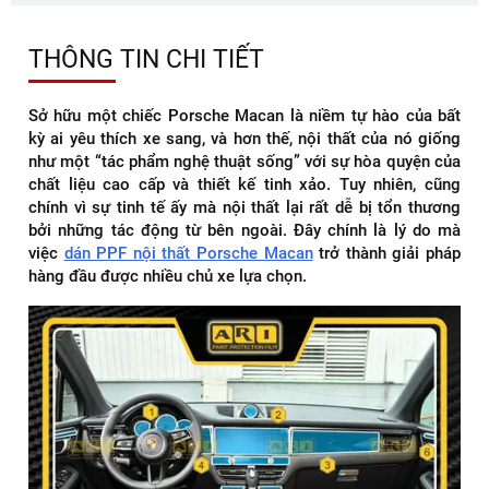
THÔNG TIN CHI TIẾT
Sở hữu một chiếc Porsche Macan là niềm tự hào của bất
kỳ ai yêu thích xe sang, và hơn thế, nội thất của nó giống
như một “tác phẩm nghệ thuật sống” với sự hòa quyện của
chất liệu cao cấp và thiết kế tinh xảo. Tuy nhiên, cũng
chính vì sự tinh tế ấy mà nội thất lại rất dễ bị tổn thương
bởi những tác động từ bên ngoài. Đây chính là lý do mà
việc
dán PPF nội thất Porsche Macan
trở thành giải pháp
hàng đầu được nhiều chủ xe lựa chọn.