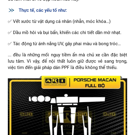
Thực tế, các yếu tố như:
✅ Vết xước từ vật dụng cá nhân (nhẫn, móc khóa…)
✅ Dầu mồ hôi và bụi bẩn, khiến các chi tiết dần mờ nhạt.
✅ Tác động từ ánh nắng UV, gây phai màu và bong tróc…
... đều là những mối nguy tiềm ẩn mà chủ xe cần đặc biệt
lưu tâm. Vì vậy, để nội thất luôn giữ được vẻ sang trọng,
việc tìm đến giải pháp dán PPF là điều không thể thiếu.