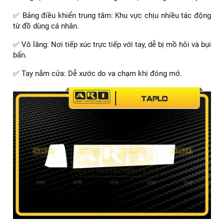
✅ Bảng điều khiển trung tâm: Khu vực chịu nhiều tác động
từ đồ dùng cá nhân.
✅ Vô lăng: Nơi tiếp xúc trực tiếp với tay, dễ bị mồ hôi và bụi
bẩn.
✅ Tay nắm cửa: Dễ xước do va chạm khi đóng mở.