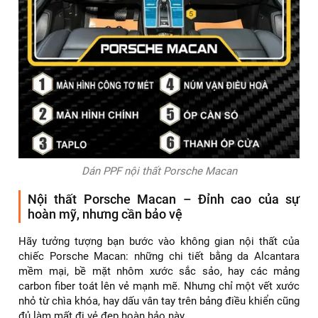
Dán PPF nội thất Porsche Macan
Nội thất Porsche Macan – Đỉnh cao của sự
hoàn mỹ, nhưng cần bảo vệ
Hãy tưởng tượng bạn bước vào không gian nội thất của
chiếc Porsche Macan: những chi tiết bằng da Alcantara
mềm mại, bề mặt nhôm xước sắc sảo, hay các mảng
carbon fiber toát lên vẻ mạnh mẽ. Nhưng chỉ một vết xước
nhỏ từ chìa khóa, hay dấu vân tay trên bảng điều khiển cũng
đủ làm mất đi vẻ đẹp hoàn hảo này.