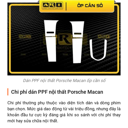
Dán PPF nội thất Porsche Macan ốp cần số
Chi phí dán PPF nội thất Porsche Macan
Chi phí thường phụ thuộc vào diện tích dán và dòng phim
bạn chọn. Mức giá dao động từ vài triệu đồng, nhưng đây là
khoản đầu tư cực kỳ đáng giá khi so sánh với chi phí thay
mới hay sửa chữa nội thất.