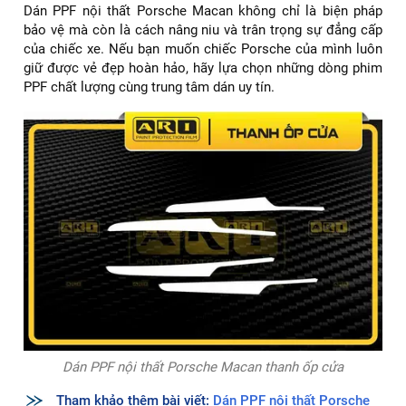
Dán PPF nội thất Porsche Macan không chỉ là biện pháp
bảo vệ mà còn là cách nâng niu và trân trọng sự đẳng cấp
của chiếc xe. Nếu bạn muốn chiếc Porsche của mình luôn
giữ được vẻ đẹp hoàn hảo, hãy lựa chọn những dòng phim
PPF chất lượng cùng trung tâm dán uy tín.
Dán PPF nội thất Porsche Macan thanh ốp cửa
Tham khảo thêm bài viết:
Dán PPF nội thất Porsche