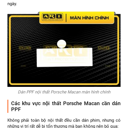
ngày.
Dán PPF nội thất Porsche Macan màn hình chính
Các khu vực nội thất Porsche Macan cần dán
PPF
Không phải toàn bộ nội thất đều cần dán phim, nhưng có
những vị trí rất dễ bị tổn thương mà bạn không nên bỏ qua: