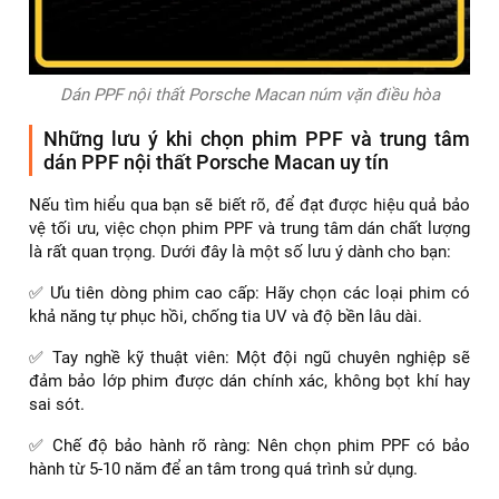
Dán PPF nội thất Porsche Macan núm vặn điều hòa
Những lưu ý khi chọn phim PPF và trung tâm
dán PPF nội thất Porsche Macan uy tín
Nếu tìm hiểu qua bạn sẽ biết rõ, để đạt được hiệu quả bảo
vệ tối ưu, việc chọn phim PPF và trung tâm dán chất lượng
là rất quan trọng. Dưới đây là một số lưu ý dành cho bạn:
✅ Ưu tiên dòng phim cao cấp: Hãy chọn các loại phim có
khả năng tự phục hồi, chống tia UV và độ bền lâu dài.
✅ Tay nghề kỹ thuật viên: Một đội ngũ chuyên nghiệp sẽ
đảm bảo lớp phim được dán chính xác, không bọt khí hay
sai sót.
✅ Chế độ bảo hành rõ ràng: Nên chọn phim PPF có bảo
hành từ 5-10 năm để an tâm trong quá trình sử dụng.