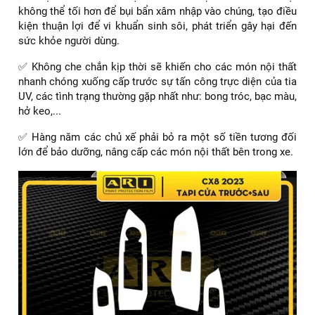
không thể tối hơn để bụi bẩn xâm nhập vào chúng, tạo điều
kiện thuận lợi để vi khuẩn sinh sôi, phát triển gây hại đến
sức khỏe người dùng.
✅ Không che chắn kịp thời sẽ khiến cho các món nội thất
nhanh chóng xuống cấp trước sự tấn công trực diện của tia
UV, các tình trạng thường gặp nhất như: bong tróc, bạc màu,
hở keo,...
✅ Hàng năm các chủ xế phải bỏ ra một số tiền tương đối
lớn để bảo dưỡng, nâng cấp các món nội thất bên trong xe.