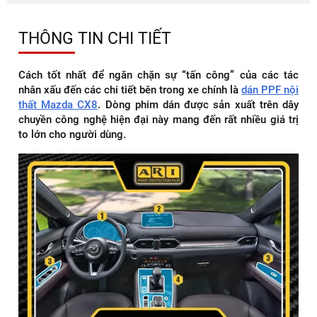
THÔNG TIN CHI TIẾT
Cách tốt nhất để ngăn chặn sự “tấn công” của các tác
nhân xấu đến các chi tiết bên trong xe chính là
dán PPF nội
thất Mazda CX8
. Dòng phim dán được sản xuất trên dây
chuyền công nghệ hiện đại này mang đến rất nhiều giá trị
to lớn cho người dùng.