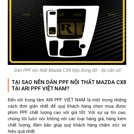
Dán PPF nội thất Mazda CX8 hộp đựng đồ - ốp cần số
TẠI SAO NÊN DÁN PPF NỘI THẤT MAZDA CX8
TẠI ARI PPF VIỆT NAM?
Đến với trung tâm ARI PPF VIỆT NAM là một trong những
cách đơn giản nhất để quý khách hàng chọn mua được
phim PPF chất lượng cao với giá tốt. Với sự uy tín cao,
chúng tôi luôn nói không với các loại hàng giả, hàng kém
chất lượng, đảm bảo giúp quý khách hàng chăm sóc xe
hiệu quả nhất.