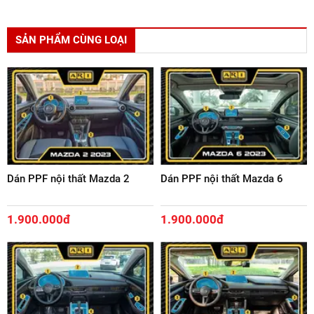
SẢN PHẨM CÙNG LOẠI
Dán PPF nội thất Mazda 2
Dán PPF nội thất Mazda 6
1.900.000đ
1.900.000đ