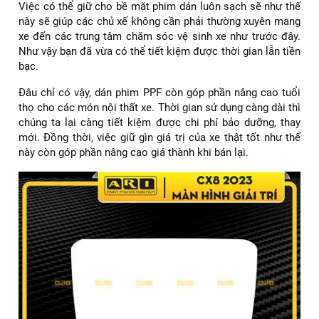
Việc có thể giữ cho bề mặt phim dán luôn sạch sẽ như thế
này sẽ giúp các chủ xế không cần phải thường xuyên mang
xe đến các trung tâm chăm sóc vệ sinh xe như trước đây.
Như vậy bạn đã vừa có thể tiết kiệm được thời gian lẫn tiền
bạc.
Đâu chỉ có vậy, dán phim PPF còn góp phần nâng cao tuổi
thọ cho các món nội thất xe. Thời gian sử dụng càng dài thì
chúng ta lại càng tiết kiệm được chi phí bảo dưỡng, thay
mới. Đồng thời, việc giữ gìn giá trị của xe thật tốt như thế
này còn góp phần nâng cao giá thành khi bán lại.