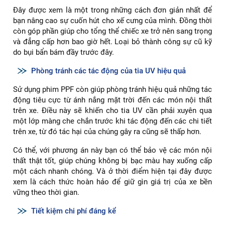
Đây được xem là một trong những cách đơn giản nhất để
bạn nâng cao sự cuốn hút cho xế cưng của mình. Đồng thời
còn góp phần giúp cho tổng thể chiếc xe trở nên sang trọng
và đẳng cấp hơn bao giờ hết. Loại bỏ thành công sự cũ kỹ
do bụi bẩn bám đầy trước đây.
Phòng tránh các tác động của tia UV hiệu quả
Sử dụng phim PPF còn giúp phòng tránh hiệu quả những tác
động tiêu cực từ ánh nắng mặt trời đến các món nội thất
trên xe. Điều này sẽ khiến cho tia UV cần phải xuyên qua
một lớp màng che chắn trước khi tác động đến các chi tiết
trên xe, từ đó tác hại của chúng gây ra cũng sẽ thấp hơn.
Có thể, với phương án này bạn có thể bảo vệ các món nội
thất thật tốt, giúp chúng không bị bạc màu hay xuống cấp
một cách nhanh chóng. Và ở thời điểm hiện tại đây được
xem là cách thức hoàn hảo để giữ gìn giá trị của xe bền
vững theo thời gian.
Tiết kiệm chi phí đáng kể