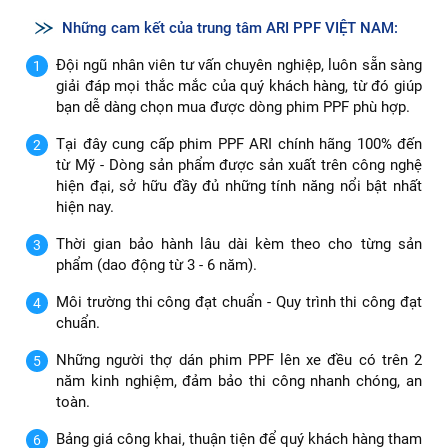
Những cam kết của trung tâm ARI PPF VIỆT NAM:
Đội ngũ nhân viên tư vấn chuyên nghiệp, luôn sẵn sàng
giải đáp mọi thắc mắc của quý khách hàng, từ đó giúp
bạn dễ dàng chọn mua được dòng phim PPF phù hợp.
Tại đây cung cấp phim PPF ARI chính hãng 100% đến
từ Mỹ - Dòng sản phẩm được sản xuất trên công nghệ
hiện đại, sở hữu đầy đủ những tính năng nổi bật nhất
hiện nay.
Thời gian bảo hành lâu dài kèm theo cho từng sản
phẩm (dao động từ 3 - 6 năm).
Môi trường thi công đạt chuẩn - Quy trình thi công đạt
chuẩn.
Những người thợ dán phim PPF lên xe đều có trên 2
năm kinh nghiệm, đảm bảo thi công nhanh chóng, an
toàn.
Bảng giá công khai, thuận tiện để quý khách hàng tham