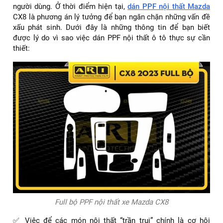
người dùng. Ở thời điểm hiện tại,
dán PPF nội thất Mazda
CX8 là phương án lý tưởng để bạn ngăn chặn những vấn đề
xấu phát sinh. Dưới đây là những thông tin để bạn biết
được lý do vì sao việc dán PPF nội thất ô tô thực sự cần
thiết:
Full bộ PPF nội thất xe Mazda CX8
✅ Việc để các món nội thất “trần trụi” chính là cơ hội