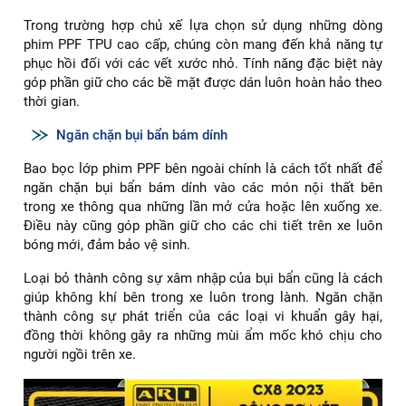
Trong trường hợp chủ xế lựa chọn sử dụng những dòng
phim PPF TPU cao cấp, chúng còn mang đến khả năng tự
phục hồi đối với các vết xước nhỏ. Tính năng đặc biệt này
góp phần giữ cho các bề mặt được dán luôn hoàn hảo theo
thời gian.
Ngăn chặn bụi bẩn bám dính
Bao bọc lớp phim PPF bên ngoài chính là cách tốt nhất để
ngăn chặn bụi bẩn bám dính vào các món nội thất bên
trong xe thông qua những lần mở cửa hoặc lên xuống xe.
Điều này cũng góp phần giữ cho các chi tiết trên xe luôn
bóng mới, đảm bảo vệ sinh.
Loại bỏ thành công sự xâm nhập của bụi bẩn cũng là cách
giúp không khí bên trong xe luôn trong lành. Ngăn chặn
thành công sự phát triển của các loại vi khuẩn gây hại,
đồng thời không gây ra những mùi ẩm mốc khó chịu cho
người ngồi trên xe.