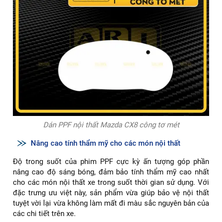
Dán PPF nội thất Mazda CX8 công tơ mét
Nâng cao tính thẩm mỹ cho các món nội thất
Độ trong suốt của phim PPF cực kỳ ấn tượng góp phần
nâng cao độ sáng bóng, đảm bảo tính thẩm mỹ cao nhất
cho các món nội thất xe trong suốt thời gian sử dụng. Với
đặc trưng ưu việt này, sản phẩm vừa giúp bảo vệ nội thất
tuyệt vời lại vừa không làm mất đi màu sắc nguyên bản của
các chi tiết trên xe.