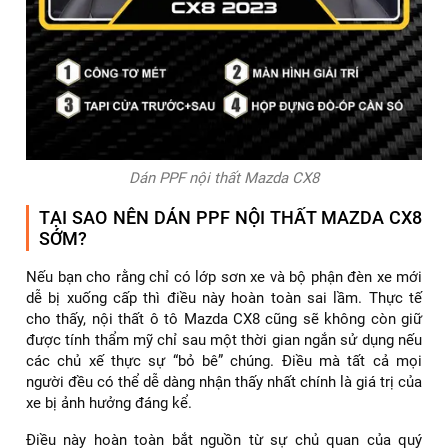
Dán PPF nội thất Mazda CX8
TẠI SAO NÊN DÁN PPF NỘI THẤT MAZDA CX8
SỚM?
Nếu bạn cho rằng chỉ có lớp sơn xe và bộ phận đèn xe mới
dễ bị xuống cấp thì điều này hoàn toàn sai lầm. Thực tế
cho thấy, nội thất ô tô Mazda CX8 cũng sẽ không còn giữ
được tính thẩm mỹ chỉ sau một thời gian ngắn sử dụng nếu
các chủ xế thực sự “bỏ bê” chúng. Điều mà tất cả mọi
người đều có thể dễ dàng nhận thấy nhất chính là giá trị của
xe bị ảnh hưởng đáng kể.
Điều này hoàn toàn bắt nguồn từ sự chủ quan của quý