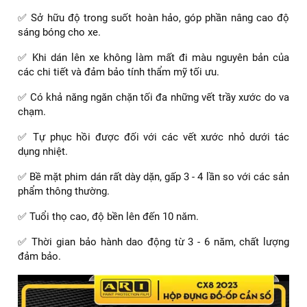
✅ Sở hữu độ trong suốt hoàn hảo, góp phần nâng cao độ
sáng bóng cho xe.
✅ Khi dán lên xe không làm mất đi màu nguyên bản của
các chi tiết và đảm bảo tính thẩm mỹ tối ưu.
✅ Có khả năng ngăn chặn tối đa những vết trầy xước do va
chạm.
✅ Tự phục hồi được đối với các vết xước nhỏ dưới tác
dụng nhiệt.
✅ Bề mặt phim dán rất dày dặn, gấp 3 - 4 lần so với các sản
phẩm thông thường.
✅ Tuổi thọ cao, độ bền lên đến 10 năm.
✅ Thời gian bảo hành dao động từ 3 - 6 năm, chất lượng
đảm bảo.