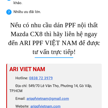
khảo.
Nhiều ưu đãi lớn.
Nếu có nhu cầu dán PPF nội thất
Mazda CX8 thì hãy liên hệ ngay
đến ARI PPF VIỆT NAM để được
tư vấn trực tiếp!
ARI VIET NAM
Hotline:
0838 72 3979
Địa chỉ: 549/70 Lê Văn Thọ, Phường 14, Gò Vấp,
TP.HCM
Email:
arippfvietnam@gmail.com
Website:
arippfvietnam.com