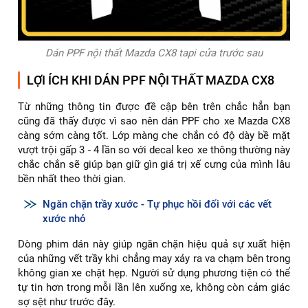
Dán PPF nội thất Mazda CX8 tapi cửa trước sau
LỢI ÍCH KHI DÁN PPF NỘI THẤT MAZDA CX8
Từ những thông tin được đề cập bên trên chắc hẳn bạn
cũng đã thấy được vì sao nên dán PPF cho xe Mazda CX8
càng sớm càng tốt. Lớp màng che chắn có độ dày bề mặt
vượt trội gấp 3 - 4 lần so với decal keo xe thông thường này
chắc chắn sẽ giúp bạn giữ gìn giá trị xế cưng của mình lâu
bền nhất theo thời gian.
Ngăn chặn trầy xước - Tự phục hồi đối với các vết
xước nhỏ
Dòng phim dán này giúp ngăn chặn hiệu quả sự xuất hiện
của những vết trầy khi chẳng may xảy ra va chạm bên trong
không gian xe chật hẹp. Người sử dụng phương tiện có thể
tự tin hơn trong mỗi lần lên xuống xe, không còn cảm giác
sợ sệt như trước đây.