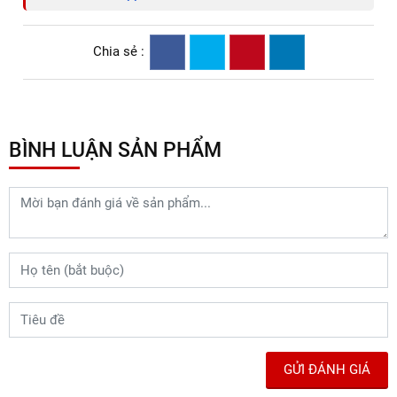
Chia sẻ :
BÌNH LUẬN SẢN PHẨM
GỬI ĐÁNH GIÁ