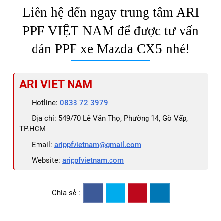
Liên hệ đến ngay trung tâm ARI
PPF VIỆT NAM để được tư vấn
dán PPF xe Mazda CX5 nhé!
ARI VIET NAM
Hotline:
0838 72 3979
Địa chỉ: 549/70 Lê Văn Thọ, Phường 14, Gò Vấp,
TP.HCM
Email:
arippfvietnam@gmail.com
Website:
arippfvietnam.com
Chia sẻ :