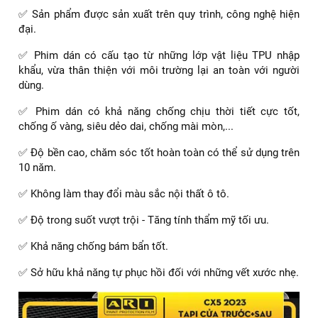
✅ Sản phẩm được sản xuất trên quy trình, công nghệ hiện
đại.
✅ Phim dán có cấu tạo từ những lớp vật liệu TPU nhập
khẩu, vừa thân thiện với môi trường lại an toàn với người
dùng.
✅ Phim dán có khả năng chống chịu thời tiết cực tốt,
chống ố vàng, siêu dẻo dai, chống mài mòn,...
✅ Độ bền cao, chăm sóc tốt hoàn toàn có thể sử dụng trên
10 năm.
✅ Không làm thay đổi màu sắc nội thất ô tô.
✅ Độ trong suốt vượt trội - Tăng tính thẩm mỹ tối ưu.
✅ Khả năng chống bám bẩn tốt.
✅ Sở hữu khả năng tự phục hồi đối với những vết xước nhẹ.