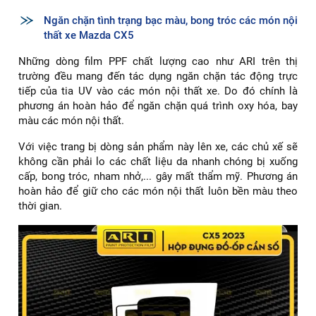
Ngăn chặn tình trạng bạc màu, bong tróc các món nội
thất xe Mazda CX5
Những dòng film PPF chất lượng cao như ARI trên thị
trường đều mang đến tác dụng ngăn chặn tác động trực
tiếp của tia UV vào các món nội thất xe. Do đó chính là
phương án hoàn hảo để ngăn chặn quá trình oxy hóa, bay
màu các món nội thất.
Với việc trang bị dòng sản phẩm này lên xe, các chủ xế sẽ
không cần phải lo các chất liệu da nhanh chóng bị xuống
cấp, bong tróc, nham nhở,... gây mất thẩm mỹ. Phương án
hoàn hảo để giữ cho các món nội thất luôn bền màu theo
thời gian.