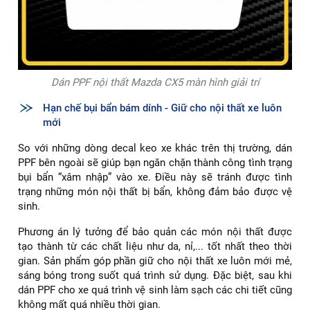
Dán PPF nội thất Mazda CX5 màn hình giải trí
Hạn chế bụi bẩn bám dính - Giữ cho nội thất xe luôn
mới
So với những dòng decal keo xe khác trên thị trường, dán
PPF bên ngoài sẽ giúp bạn ngăn chặn thành công tình trạng
bụi bẩn “xâm nhập” vào xe. Điều này sẽ tránh được tình
trạng những món nội thất bị bẩn, không đảm bảo được vệ
sinh.
Phương án lý tưởng để bảo quản các món nội thất được
tạo thành từ các chất liệu như da, nỉ,... tốt nhất theo thời
gian. Sản phẩm góp phần giữ cho nội thất xe luôn mới mẻ,
sáng bóng trong suốt quá trình sử dụng. Đặc biệt, sau khi
dán PPF cho xe quá trình vệ sinh làm sạch các chi tiết cũng
không mất quá nhiều thời gian.