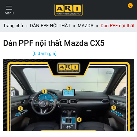
0
Menu
Trang chủ
DÁN PPF NỘI THẤT
MAZDA
Dán PPF nội thất
Dán PPF nội thất Mazda CX5
(0 đánh giá)