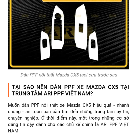
Dán PPF nội thất Mazda CX5 tapi cửa trước sau
TẠI SAO NÊN DÁN PPF XE MAZDA CX5 TẠI
TRUNG TÂM ARI PPF VIỆT NAM?
Muốn dán PPF nội thất xe Mazda CX5 hiệu quả - nhanh
chóng - an toàn bạn cần tìm đến những trung tâm uy tín,
chuyên nghiệp. Ở thời điểm này, một trong những cơ sở
đáng tin cậy dành cho các chủ xế chính là ARI PPF VIỆT
NAM.