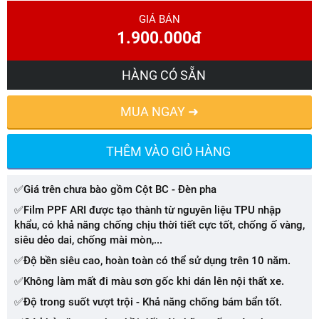
GIÁ BÁN
1.900.000đ
HÀNG CÓ SẴN
MUA NGAY ➜
THÊM VÀO GIỎ HÀNG
✅Giá trên chưa bào gồm Cột BC - Đèn pha
✅Film PPF ARI được tạo thành từ nguyên liệu TPU nhập
khẩu, có khả năng chống chịu thời tiết cực tốt, chống ố vàng,
siêu dẻo dai, chống mài mòn,...
✅Độ bền siêu cao, hoàn toàn có thể sử dụng trên 10 năm.
✅Không làm mất đi màu sơn gốc khi dán lên nội thất xe.
✅Độ trong suốt vượt trội - Khả năng chống bám bẩn tốt.