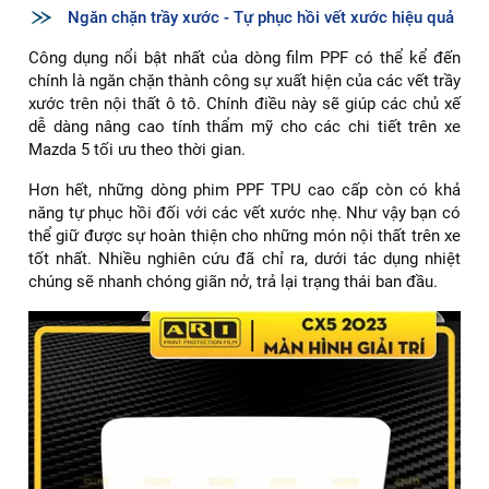
Ngăn chặn trầy xước - Tự phục hồi vết xước hiệu quả
Công dụng nổi bật nhất của dòng film PPF có thể kể đến
chính là ngăn chặn thành công sự xuất hiện của các vết trầy
xước trên nội thất ô tô. Chính điều này sẽ giúp các chủ xế
dễ dàng nâng cao tính thẩm mỹ cho các chi tiết trên xe
Mazda 5 tối ưu theo thời gian.
Hơn hết, những dòng phim PPF TPU cao cấp còn có khả
năng tự phục hồi đối với các vết xước nhẹ. Như vậy bạn có
thể giữ được sự hoàn thiện cho những món nội thất trên xe
tốt nhất. Nhiều nghiên cứu đã chỉ ra, dưới tác dụng nhiệt
chúng sẽ nhanh chóng giãn nở, trả lại trạng thái ban đầu.