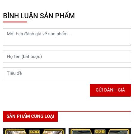
BÌNH LUẬN SẢN PHẨM
GỬI ĐÁNH GIÁ
SẢN PHẨM CÙNG LOẠI