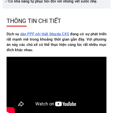
✅Có khả năng tự phục hồi đối với những vết xước nhẹ.
THÔNG TIN CHI TIẾT
Dịch vụ
dán PPF nội thất Mazda CX5
đang có sự phát triển
rất mạnh mẽ trong khoảng thời gian gần đây. Với phương
án này, các chủ xế có thể thực hiện cùng lúc rất nhiều mục
đích khác nhau.