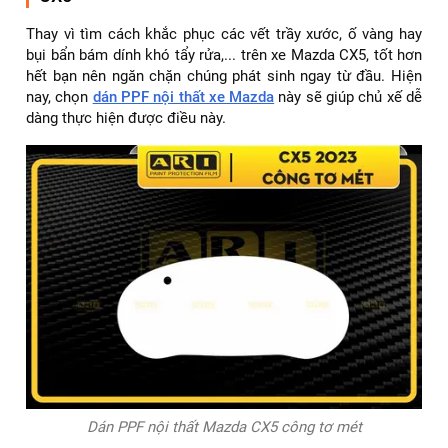
Thay vì tìm cách khắc phục các vết trầy xước, ố vàng hay
bụi bẩn bám dính khó tẩy rửa,... trên xe Mazda CX5, tốt hơn
hết bạn nên ngăn chặn chúng phát sinh ngay từ đầu. Hiện
nay, chọn
dán PPF nội thất xe Mazda
này sẽ giúp chủ xế dễ
dàng thực hiện được điều này.
Dán PPF nội thất Mazda CX5 công tơ mét