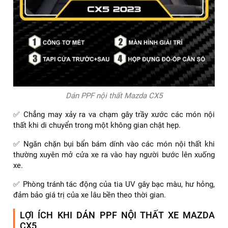
Dán PPF nội thất Mazda CX5
✅ Chẳng may xảy ra va chạm gây trầy xước các món nội
thất khi di chuyển trong một không gian chật hẹp.
✅ Ngăn chặn bụi bẩn bám dính vào các món nội thất khi
thường xuyên mở cửa xe ra vào hay người bước lên xuống
xe.
✅ Phòng tránh tác động của tia UV gây bạc màu, hư hỏng,
đảm bảo giá trị của xe lâu bền theo thời gian.
LỢI ÍCH KHI DÁN PPF NỘI THẤT XE MAZDA
CX5