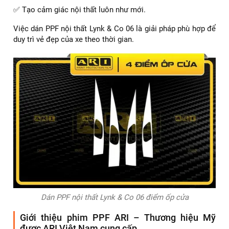
✅ Tạo cảm giác nội thất luôn như mới.
Việc dán PPF nội thất Lynk & Co 06 là giải pháp phù hợp để
duy trì vẻ đẹp của xe theo thời gian.
Dán PPF nội thất Lynk & Co 06 điểm ốp cửa
Giới thiệu phim PPF ARI – Thương hiệu Mỹ
được ARI Việt Nam cung cấp