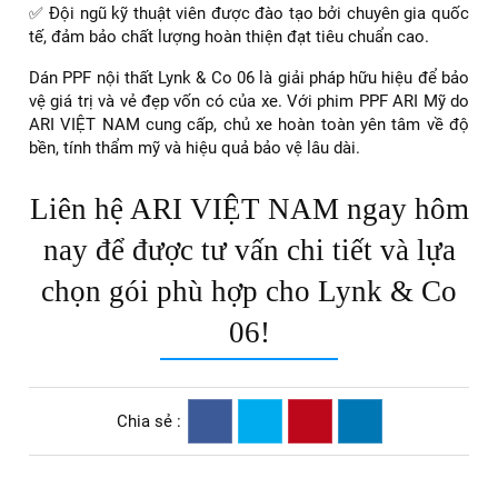
✅ Đội ngũ kỹ thuật viên được đào tạo bởi chuyên gia quốc
tế, đảm bảo chất lượng hoàn thiện đạt tiêu chuẩn cao.
Dán PPF nội thất Lynk & Co 06 là giải pháp hữu hiệu để bảo
vệ giá trị và vẻ đẹp vốn có của xe. Với phim PPF ARI Mỹ do
ARI VIỆT NAM cung cấp, chủ xe hoàn toàn yên tâm về độ
bền, tính thẩm mỹ và hiệu quả bảo vệ lâu dài.
Liên hệ ARI VIỆT NAM ngay hôm
nay để được tư vấn chi tiết và lựa
chọn gói phù hợp cho Lynk & Co
06!
Chia sẻ :