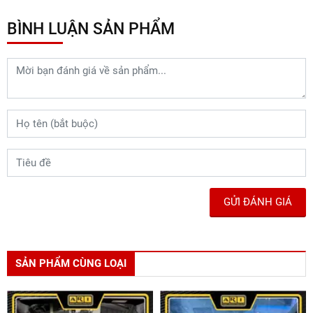
BÌNH LUẬN SẢN PHẨM
GỬI ĐÁNH GIÁ
SẢN PHẨM CÙNG LOẠI