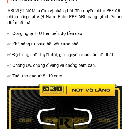
ARI VIỆT NAM là đơn vị phân phối độc quyền phim PPF ARI
chính hãng tại Việt Nam. Phim PPF ARI mang lại nhiều ưu
điểm nổi bật:
✅ Công nghệ TPU tiên tiến, độ bền cao.
✅ Khả năng tự phục hồi vết xước nhỏ.
✅ Độ trong suốt tuyệt đối, giữ nguyên màu sắc nội thất.
✅ Chống UV, chống ố vàng và chống bám bẩn.
✅ Tuổi thọ cao từ 8–10 năm.