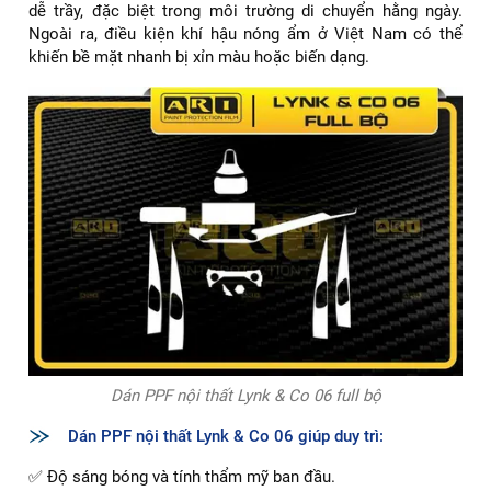
dễ trầy, đặc biệt trong môi trường di chuyển hằng ngày.
Ngoài ra, điều kiện khí hậu nóng ẩm ở Việt Nam có thể
khiến bề mặt nhanh bị xỉn màu hoặc biến dạng.
Dán PPF nội thất Lynk & Co 06 full bộ
Dán PPF nội thất Lynk & Co 06 giúp duy trì:
✅ Độ sáng bóng và tính thẩm mỹ ban đầu.