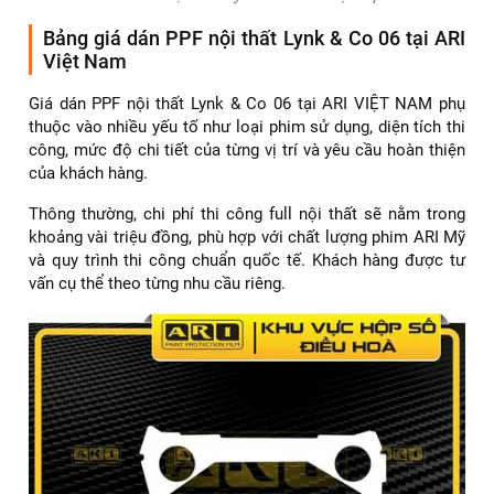
Bảng giá dán PPF nội thất Lynk & Co 06 tại ARI
Việt Nam
Giá dán PPF nội thất Lynk & Co 06 tại ARI VIỆT NAM phụ
thuộc vào nhiều yếu tố như loại phim sử dụng, diện tích thi
công, mức độ chi tiết của từng vị trí và yêu cầu hoàn thiện
của khách hàng.
Thông thường, chi phí thi công full nội thất sẽ nằm trong
khoảng vài triệu đồng, phù hợp với chất lượng phim ARI Mỹ
và quy trình thi công chuẩn quốc tế. Khách hàng được tư
vấn cụ thể theo từng nhu cầu riêng.