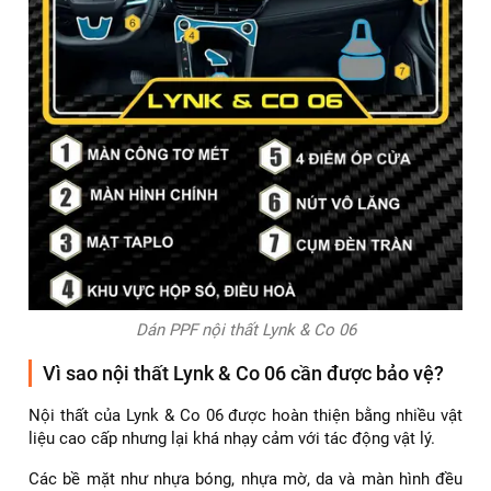
Dán PPF nội thất Lynk & Co 06
Vì sao nội thất Lynk & Co 06 cần được bảo vệ?
Nội thất của Lynk & Co 06 được hoàn thiện bằng nhiều vật
liệu cao cấp nhưng lại khá nhạy cảm với tác động vật lý.
Các bề mặt như nhựa bóng, nhựa mờ, da và màn hình đều