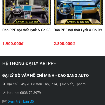
Dán PPF nội thất Lynk & Co 03
Dán PPF nội thất Lynk & Co 09
1.900.000đ
2.800.000đ
HỆ THỐNG ĐẠI LÝ ARI PPF
ĐẠI LÝ GÒ VẤP HỒ CHÍ MINH - CAO SANG AUTO
🔰 Địa chỉ: 549/70 Lê Văn Thọ, P.14, Q.Gò Vấp, Tphcm
📍 Hotline: 0838 72 3979
🗺️
Xem trên bản đồ