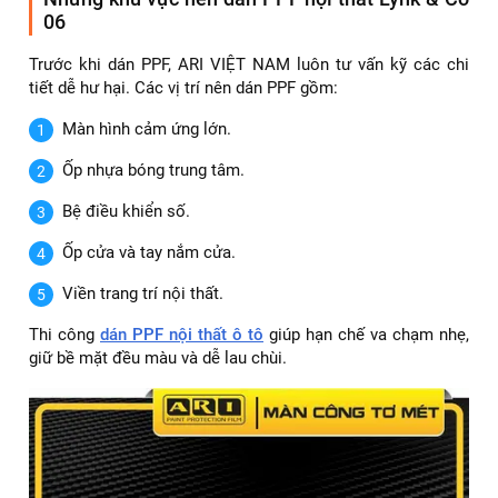
06
Trước khi dán PPF, ARI VIỆT NAM luôn tư vấn kỹ các chi
tiết dễ hư hại. Các vị trí nên dán PPF gồm:
Màn hình cảm ứng lớn.
Ốp nhựa bóng trung tâm.
Bệ điều khiển số.
Ốp cửa và tay nắm cửa.
Viền trang trí nội thất.
Thi công
dán PPF nội thất ô tô
giúp hạn chế va chạm nhẹ,
giữ bề mặt đều màu và dễ lau chùi.