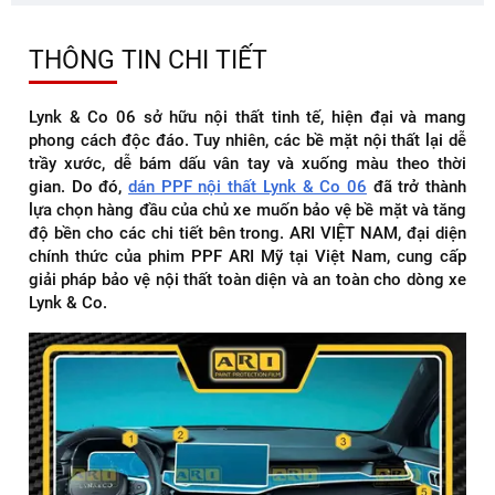
THÔNG TIN CHI TIẾT
Lynk & Co 06 sở hữu nội thất tinh tế, hiện đại và mang
phong cách độc đáo. Tuy nhiên, các bề mặt nội thất lại dễ
trầy xước, dễ bám dấu vân tay và xuống màu theo thời
gian. Do đó,
dán PPF nội thất Lynk & Co 06
đã trở thành
lựa chọn hàng đầu của chủ xe muốn bảo vệ bề mặt và tăng
độ bền cho các chi tiết bên trong. ARI VIỆT NAM, đại diện
chính thức của phim PPF ARI Mỹ tại Việt Nam, cung cấp
giải pháp bảo vệ nội thất toàn diện và an toàn cho dòng xe
Lynk & Co.