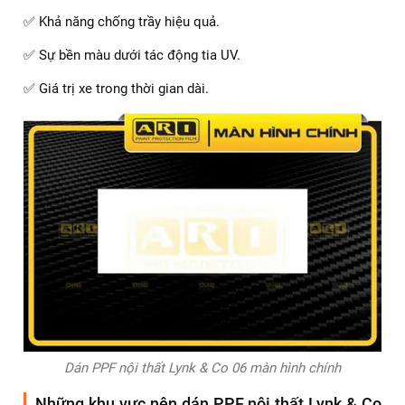
✅ Khả năng chống trầy hiệu quả.
✅ Sự bền màu dưới tác động tia UV.
✅ Giá trị xe trong thời gian dài.
Dán PPF nội thất Lynk & Co 06 màn hình chính
Những khu vực nên dán PPF nội thất Lynk & Co