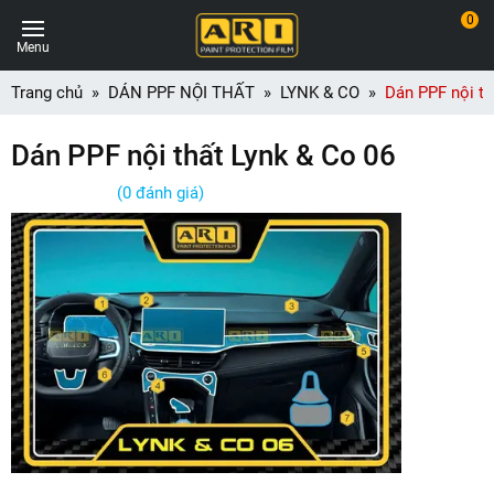
0
Menu
Trang chủ
DÁN PPF NỘI THẤT
LYNK & CO
Dán PPF nội th
Dán PPF nội thất Lynk & Co 06
(0 đánh giá)