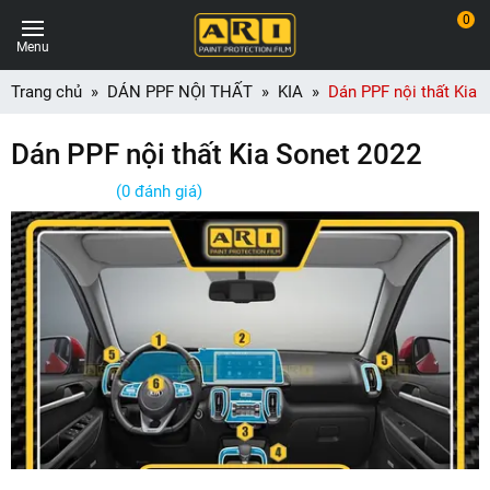
0
Menu
Trang chủ
DÁN PPF NỘI THẤT
KIA
Dán PPF nội thất Kia 
Dán PPF nội thất Kia Sonet 2022
(0 đánh giá)