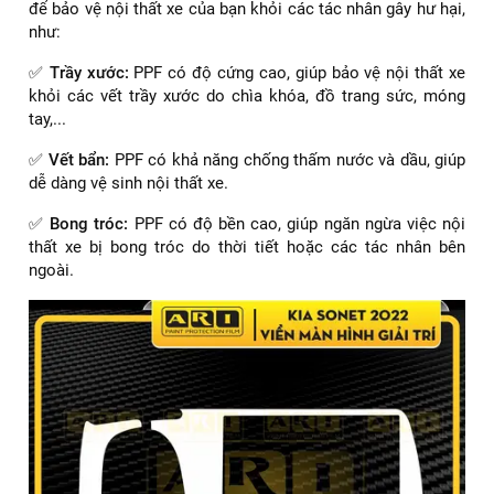
để bảo vệ nội thất xe của bạn khỏi các tác nhân gây hư hại,
như:
✅
Trầy xước:
PPF có độ cứng cao, giúp bảo vệ nội thất xe
khỏi các vết trầy xước do chìa khóa, đồ trang sức, móng
tay,...
✅
Vết bẩn:
PPF có khả năng chống thấm nước và dầu, giúp
dễ dàng vệ sinh nội thất xe.
✅
Bong tróc:
PPF có độ bền cao, giúp ngăn ngừa việc nội
thất xe bị bong tróc do thời tiết hoặc các tác nhân bên
ngoài.