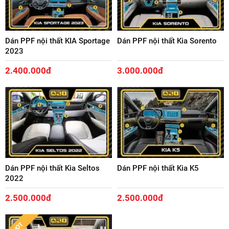
Dán PPF nội thất KIA Sportage
Dán PPF nội thất Kia Sorento
2023
2.400.000đ
3.000.000đ
Dán PPF nội thất Kia Seltos
Dán PPF nội thất Kia K5
2022
2.500.000đ
2.500.000đ
HOT