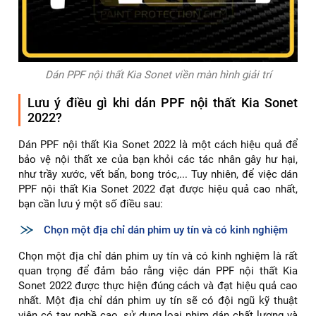
Dán PPF nội thất Kia Sonet viền màn hình giải trí
Lưu ý điều gì khi dán PPF nội thất Kia Sonet
2022?
Dán PPF nội thất Kia Sonet 2022 là một cách hiệu quả để
bảo vệ nội thất xe của bạn khỏi các tác nhân gây hư hại,
như trầy xước, vết bẩn, bong tróc,... Tuy nhiên, để việc dán
PPF nội thất Kia Sonet 2022 đạt được hiệu quả cao nhất,
bạn cần lưu ý một số điều sau:
Chọn một địa chỉ dán phim uy tín và có kinh nghiệm
Chọn một địa chỉ dán phim uy tín và có kinh nghiệm là rất
quan trọng để đảm bảo rằng việc dán PPF nội thất Kia
Sonet 2022 được thực hiện đúng cách và đạt hiệu quả cao
nhất. Một địa chỉ dán phim uy tín sẽ có đội ngũ kỹ thuật
viên có tay nghề cao, sử dụng loại phim dán chất lượng và