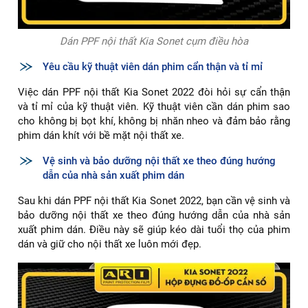
Dán PPF nội thất Kia Sonet cụm điều hòa
Yêu cầu kỹ thuật viên dán phim cẩn thận và tỉ mỉ
Việc dán PPF nội thất Kia Sonet 2022 đòi hỏi sự cẩn thận
và tỉ mỉ của kỹ thuật viên. Kỹ thuật viên cần dán phim sao
cho không bị bọt khí, không bị nhăn nheo và đảm bảo rằng
phim dán khít với bề mặt nội thất xe.
Vệ sinh và bảo dưỡng nội thất xe theo đúng hướng
dẫn của nhà sản xuất phim dán
Sau khi dán PPF nội thất Kia Sonet 2022, bạn cần vệ sinh và
bảo dưỡng nội thất xe theo đúng hướng dẫn của nhà sản
xuất phim dán. Điều này sẽ giúp kéo dài tuổi thọ của phim
dán và giữ cho nội thất xe luôn mới đẹp.