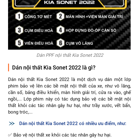
Dán PPF nội thất Kia Sonet 2022
Dán nội thất Kia Sonet 2022 là gì?
Dán nội thất Kia Sonet 2022 là một dịch vụ dán một lớp
phim bảo vệ lên các bề mặt nội thất của xe, như vô lăng,
cần số, bảng điều khiển, màn hình giải trí, cửa ra vào, ghế
ngồi,... Lớp phim này có tác dụng bảo vệ các bề mặt nội
thất khỏi các tác nhân gây hư hại, như trầy xước, vết bẩn,
bong tróc,...
Dán nội thất Kia Sonet 2022 có nhiều ưu điểm, như:
✅ Bảo vệ nội thất xe khỏi các tác nhân gây hư hại.