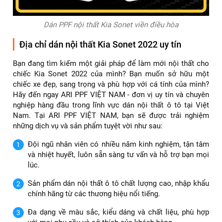
Dán PPF nội thất Kia Sonet viền điều hòa
Địa chỉ dán nội thất Kia Sonet 2022 uy tín
Bạn đang tìm kiếm một giải pháp để làm mới nội thất cho
chiếc Kia Sonet 2022 của mình? Bạn muốn sở hữu một
chiếc xe đẹp, sang trọng và phù hợp với cá tính của mình?
Hãy đến ngay ARI PPF VIỆT NAM - đơn vị uy tín và chuyên
nghiệp hàng đầu trong lĩnh vực dán nội thất ô tô tại Việt
Nam. Tại ARI PPF VIỆT NAM, bạn sẽ được trải nghiệm
những dịch vụ và sản phẩm tuyệt vời như sau:
Đội ngũ nhân viên có nhiều năm kinh nghiệm, tận tâm
và nhiệt huyết, luôn sẵn sàng tư vấn và hỗ trợ bạn mọi
lúc.
Sản phẩm dán nội thất ô tô chất lượng cao, nhập khẩu
chính hãng từ các thương hiệu nổi tiếng.
Đa dạng về màu sắc, kiểu dáng và chất liệu, phù hợp