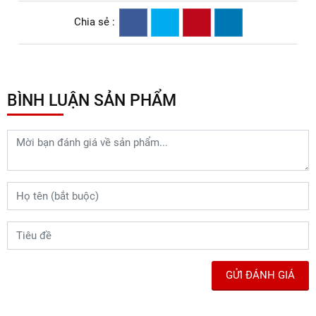
Chia sẻ :
BÌNH LUẬN SẢN PHẨM
GỬI ĐÁNH GIÁ