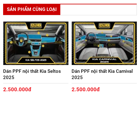
SẢN PHẨM CÙNG LOẠI
Dán PPF nội thất Kia Seltos
Dán PPF nội thất Kia Carnival
2025
2025
2.500.000đ
2.500.000đ