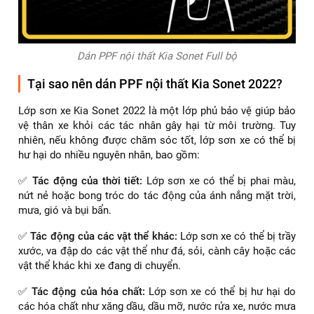
Dán PPF nội thất Kia Sonet Full bộ
Tại sao nên dán PPF nội thất Kia Sonet 2022?
Lớp sơn xe Kia Sonet 2022 là một lớp phủ bảo vệ giúp bảo
vệ thân xe khỏi các tác nhân gây hại từ môi trường. Tuy
nhiên, nếu không được chăm sóc tốt, lớp sơn xe có thể bị
hư hại do nhiều nguyên nhân, bao gồm:
✅
Tác động của thời tiết:
Lớp sơn xe có thể bị phai màu,
nứt nẻ hoặc bong tróc do tác động của ánh nắng mặt trời,
mưa, gió và bụi bẩn.
✅
Tác động của các vật thể khác:
Lớp sơn xe có thể bị trầy
xước, va đập do các vật thể như đá, sỏi, cành cây hoặc các
vật thể khác khi xe đang di chuyển.
✅
Tác động của hóa chất:
Lớp sơn xe có thể bị hư hại do
các hóa chất như xăng dầu, dầu mỡ, nước rửa xe, nước mưa