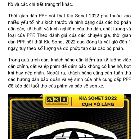
hồ và các chi tiết trang trí khác.
Thời gian dán PPF nội thất Kia Sonet 2022 phụ thuộc vào
nhiều yếu tố như kích thước và hình dạng của các bộ phận
cần dán, kỹ thuật và kinh nghiệm của thợ dán, chất lượng và
loại của PPF. Theo đánh giá của các chuyên gia, thời gian
dán PPF nội thất Kia Sonet 2022 dao động từ vài giờ đến 1
ngày, tùy theo số lượng và độ phức tạp của các bộ phận.
Trong quá trình dán, khách hàng cần kiểm tra kỹ lưỡng việc
căn chỉnh, cắt và ép phim để đảm bảo không có khe hở, bọt
khí hay nếp nhăn. Ngoài ra, khách hàng cũng cần tuân thủ
các hướng dẫn bảo quản và vệ sinh của nhà cung cấp PPF
để kéo dài tuổi thọ của phim và bảo vệ sơn xe.