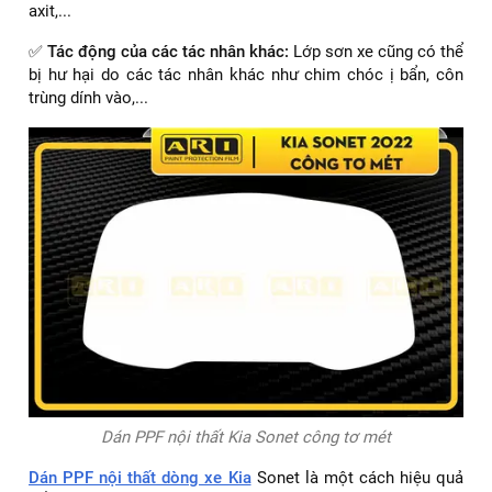
axit,...
✅
Tác động của các tác nhân khác:
Lớp sơn xe cũng có thể
bị hư hại do các tác nhân khác như chim chóc ị bẩn, côn
trùng dính vào,...
Dán PPF nội thất Kia Sonet công tơ mét
Dán PPF nội thất dòng xe Kia
Sonet là một cách hiệu quả