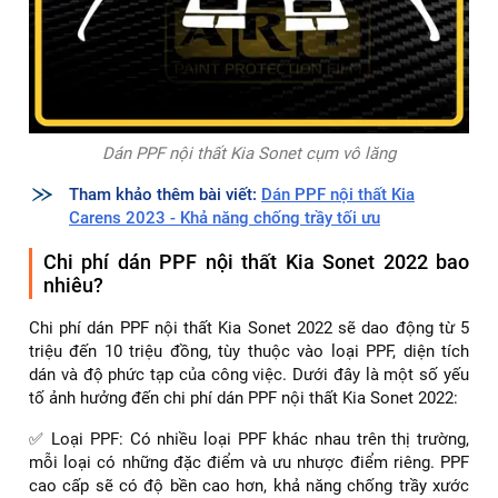
Dán PPF nội thất Kia Sonet cụm vô lăng
Tham khảo thêm bài viết:
Dán PPF nội thất Kia
Carens 2023 - Khả năng chống trầy tối ưu
Chi phí dán PPF nội thất Kia Sonet 2022 bao
nhiêu?
Chi phí dán PPF nội thất Kia Sonet 2022 sẽ dao động từ 5
triệu đến 10 triệu đồng, tùy thuộc vào loại PPF, diện tích
dán và độ phức tạp của công việc. Dưới đây là một số yếu
tố ảnh hưởng đến chi phí dán PPF nội thất Kia Sonet 2022:
✅ Loại PPF: Có nhiều loại PPF khác nhau trên thị trường,
mỗi loại có những đặc điểm và ưu nhược điểm riêng. PPF
cao cấp sẽ có độ bền cao hơn, khả năng chống trầy xước