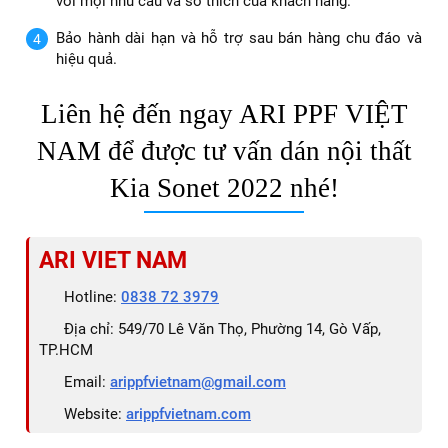
với mọi nhu cầu và sở thích của khách hàng.
Bảo hành dài hạn và hỗ trợ sau bán hàng chu đáo và
hiệu quả.
Liên hệ đến ngay ARI PPF VIỆT
NAM để được tư vấn dán nội thất
Kia Sonet 2022 nhé!
ARI VIET NAM
Hotline:
0838 72 3979
Địa chỉ: 549/70 Lê Văn Thọ, Phường 14, Gò Vấp,
TP.HCM
Email:
arippfvietnam@gmail.com
Website:
arippfvietnam.com