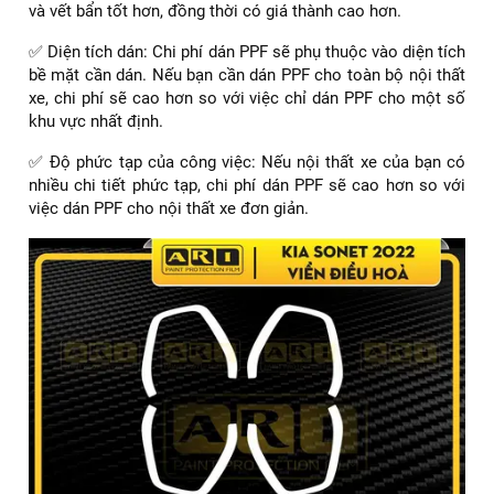
và vết bẩn tốt hơn, đồng thời có giá thành cao hơn.
✅ Diện tích dán: Chi phí dán PPF sẽ phụ thuộc vào diện tích
bề mặt cần dán. Nếu bạn cần dán PPF cho toàn bộ nội thất
xe, chi phí sẽ cao hơn so với việc chỉ dán PPF cho một số
khu vực nhất định.
✅ Độ phức tạp của công việc: Nếu nội thất xe của bạn có
nhiều chi tiết phức tạp, chi phí dán PPF sẽ cao hơn so với
việc dán PPF cho nội thất xe đơn giản.