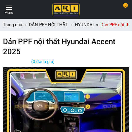
0
Menu
Trang chủ
DÁN PPF NỘI THẤT
HYUNDAI
Dán PPF nội thấ
Dán PPF nội thất Hyundai Accent
2025
(0 đánh giá)