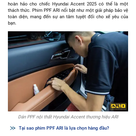
hoàn hảo cho chiếc Hyundai Accent 2025 có thể là một
thách thức. Phim PPF ARI nổi bật như một giải pháp bảo vệ
toàn diện, mang đến sự an tâm tuyệt đối cho xế yêu của
bạn.
Dán PPF nội thất Hyundai Accent thương hiệu ARI
Tại sao phim PPF ARI là lựa chọn hàng đầu?