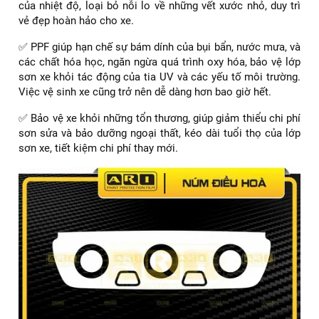
của nhiệt độ, loại bỏ nỗi lo về những vết xước nhỏ, duy trì
vẻ đẹp hoàn hảo cho xe.
✅ PPF giúp hạn chế sự bám dính của bụi bẩn, nước mưa, và
các chất hóa học, ngăn ngừa quá trình oxy hóa, bảo vệ lớp
sơn xe khỏi tác động của tia UV và các yếu tố môi trường.
Việc vệ sinh xe cũng trở nên dễ dàng hơn bao giờ hết.
✅ Bảo vệ xe khỏi những tổn thương, giúp giảm thiểu chi phí
sơn sửa và bảo dưỡng ngoại thất, kéo dài tuổi thọ của lớp
sơn xe, tiết kiệm chi phí thay mới.