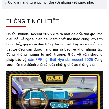
✅Có khả năng tự phục hồi đối với những vết xước nhẹ.
THÔNG TIN CHI TIẾT
Chiếc Hyundai Accent 2025 vừa ra mắt đã đốn tim giới mộ
điệu bởi vẻ ngoài hiện đại, đậm chất thể thao cùng lớp sơn
bóng bẩy, quyến rũ đến từng đường nét. Tuy nhiên, mỗi chi
tiết xe đều cần được nâng niu và bảo vệ khỏi những tác
động không ngừng từ môi trường. Giữa vô vàn phương
pháp bảo vệ,
dán PPF nội thất Hyundai Accent 2025
đang
vươn lên trở thành chân ái của những chủ xe thông thái.