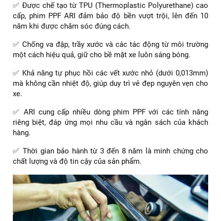
✅ Được chế tạo từ TPU (Thermoplastic Polyurethane) cao
cấp, phim PPF ARI đảm bảo độ bền vượt trội, lên đến 10
năm khi được chăm sóc đúng cách.
✅ Chống va đập, trầy xước và các tác động từ môi trường
một cách hiệu quả, giữ cho bề mặt xe luôn sáng bóng.
✅ Khả năng tự phục hồi các vết xước nhỏ (dưới 0,013mm)
mà không cần nhiệt độ, giúp duy trì vẻ đẹp nguyên vẹn cho
xe.
✅ ARI cung cấp nhiều dòng phim PPF với các tính năng
riêng biệt, đáp ứng mọi nhu cầu và ngân sách của khách
hàng.
✅ Thời gian bảo hành từ 3 đến 8 năm là minh chứng cho
chất lượng và độ tin cậy của sản phẩm.