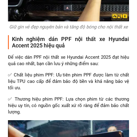
Giữ gìn vẻ đẹp nguyên bản và tăng độ bóng cho nội thất xe
Kinh nghiệm dán PPF nội thất xe Hyundai
Accent 2025 hiệu quả
Để việc dán PPF nội thất xe Hyundai Accent 2025 đạt hiệu
quả cao nhất, bạn cần lưu ý những điểm sau:
✅ Chất liệu phim PPF: Ưu tiên phim PPF được làm từ chất
liệu TPU cao cấp để đảm bảo độ bền và khả năng bảo vệ
tối ưu.
✅ Thương hiệu phim PPF: Lựa chọn phim từ các thương
hiệu uy tín, có nguồn gốc xuất xứ rõ ràng để đảm bảo chất
lượng.