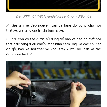
Dán PPF nội thất Hyundai Accent núm điều hòa
✅ Giữ gìn vẻ đẹp nguyên bản và tăng độ bóng cho nội
thất xe, gia tăng giá trị khi bán lại xe.
✅ PPF còn có thể được sử dụng để bảo vệ các chi tiết nội
thất như bảng điều khiển, màn hình cảm ứng, và các chi tiết
ốp gỗ, bảo vệ nội thất xe khỏi trầy xước, bụi bẩn và tác
động của tia UV.