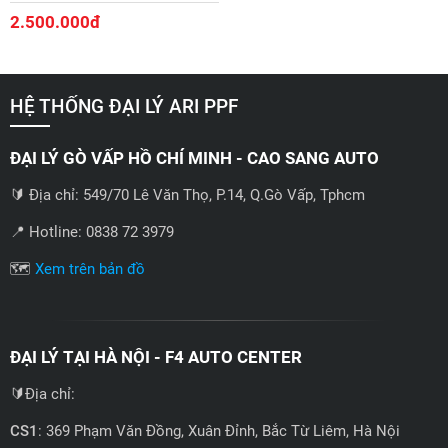
2.500.000đ
HỆ THỐNG ĐẠI LÝ ARI PPF
ĐẠI LÝ GÒ VẤP HỒ CHÍ MINH - CAO SANG AUTO
🔰 Địa chỉ: 549/70 Lê Văn Thọ, P.14, Q.Gò Vấp, Tphcm
📍 Hotline: 0838 72 3979
🗺️
Xem trên bản đồ
ĐẠI LÝ TẠI HÀ NỘI - F4 AUTO CENTER
🔰Địa chỉ:
CS1
: 369 Phạm Văn Đồng, Xuân Đỉnh, Bắc Từ Liêm, Hà Nội