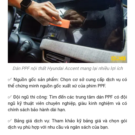
Dán PPF nội thất Hyundai Accent mang lại nhiều lợi ích
✅ Nguồn gốc sản phẩm: Chọn cơ sở cung cấp dịch vụ có
thể chứng minh nguồn gốc xuất xứ của phim PPF.
✅ Đội ngũ thi công: Tìm đến các trung tâm dán PPF có đội
ngũ kỹ thuật viên chuyên nghiệp, giàu kinh nghiệm và có
chính sách bảo hành dài hạn.
✅ Bảng giá dịch vụ: Tham khảo kỹ bảng giá và chọn gói
dịch vụ phù hợp với nhu cầu và ngân sách của bạn.