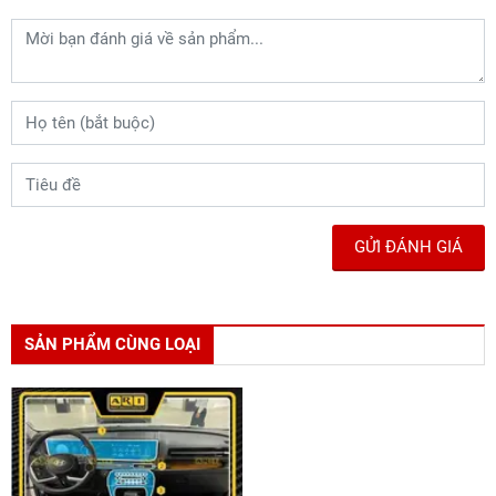
GỬI ĐÁNH GIÁ
SẢN PHẨM CÙNG LOẠI