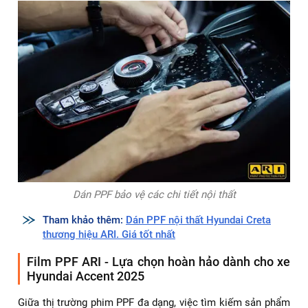
Dán PPF bảo vệ các chi tiết nội thất
Tham khảo thêm:
Dán PPF nội thất Hyundai Creta
thương hiệu ARI. Giá tốt nhất
Film PPF ARI - Lựa chọn hoàn hảo dành cho xe
Hyundai Accent 2025
Giữa thị trường phim PPF đa dạng, việc tìm kiếm sản phẩm