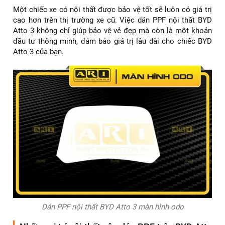
Một chiếc xe có nội thất được bảo vệ tốt sẽ luôn có giá trị
cao hơn trên thị trường xe cũ. Việc dán PPF nội thất BYD
Atto 3 không chỉ giúp bảo vệ vẻ đẹp mà còn là một khoản
đầu tư thông minh, đảm bảo giá trị lâu dài cho chiếc BYD
Atto 3 của bạn.
Dán PPF nội thất BYD Atto 3 màn hình odo