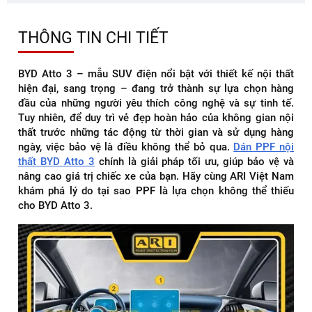
THÔNG TIN CHI TIẾT
BYD Atto 3 – mẫu SUV điện nổi bật với thiết kế nội thất
hiện đại, sang trọng – đang trở thành sự lựa chọn hàng
đầu của những người yêu thích công nghệ và sự tinh tế.
Tuy nhiên, để duy trì vẻ đẹp hoàn hảo của không gian nội
thất trước những tác động từ thời gian và sử dụng hàng
ngày, việc bảo vệ là điều không thể bỏ qua.
Dán PPF nội
thất BYD Atto 3
chính là giải pháp tối ưu, giúp bảo vệ và
nâng cao giá trị chiếc xe của bạn. Hãy cùng ARI Việt Nam
khám phá lý do tại sao PPF là lựa chọn không thể thiếu
cho BYD Atto 3.