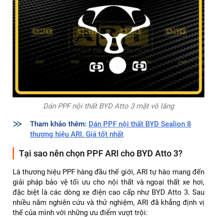
Dán PPF nội thất BYD Atto 3 mặt vô lăng
Tham khảo thêm:
Dán PPF nội thất BYD Sealion 8
thương hiệu ARI. Giá tốt nhất
Tại sao nên chọn PPF ARI cho BYD Atto 3?
Là thương hiệu PPF hàng đầu thế giới, ARI tự hào mang đến
giải pháp bảo vệ tối ưu cho nội thất và ngoại thất xe hơi,
đặc biệt là các dòng xe điện cao cấp như BYD Atto 3. Sau
nhiều năm nghiên cứu và thử nghiệm, ARI đã khẳng định vị
thế của mình với những ưu điểm vượt trội: