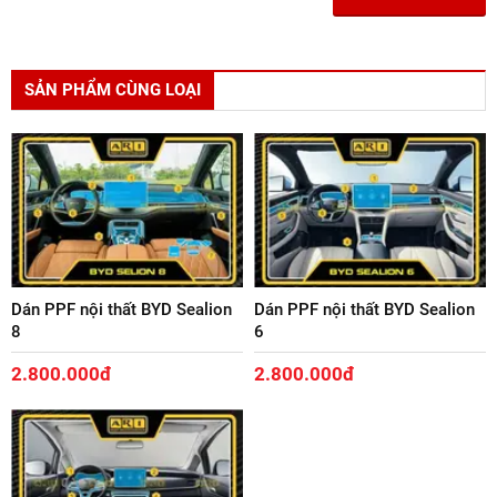
SẢN PHẨM CÙNG LOẠI
Dán PPF nội thất BYD Sealion
Dán PPF nội thất BYD Sealion
8
6
2.800.000đ
2.800.000đ