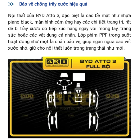
Bảo vệ chống trầy xước hiệu quả
Nội thất của BYD Atto 3, đặc biệt là các bề mặt như nhựa
piano black, màn hình cảm ứng hay các chi tiết trang trí, rất
dễ bị trầy xước do tiếp xúc hàng ngày với móng tay, trang
sức hoặc các vật dụng cá nhân. Lớp phim PPF trong suốt
hoạt động như một lá chắn bảo vệ, giúp ngăn ngừa các vết
xước nhỏ, giữ cho nội thất luôn trong trạng thái như mới.