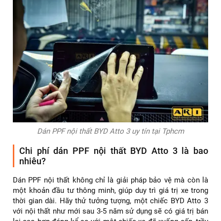
Dán PPF nội thất BYD Atto 3 uy tín tại Tphcm
Chi phí dán PPF nội thất BYD Atto 3 là bao
nhiêu?
Dán PPF nội thất không chỉ là giải pháp bảo vệ mà còn là
một khoản đầu tư thông minh, giúp duy trì giá trị xe trong
thời gian dài. Hãy thử tưởng tượng, một chiếc BYD Atto 3
với nội thất như mới sau 3-5 năm sử dụng sẽ có giá trị bán