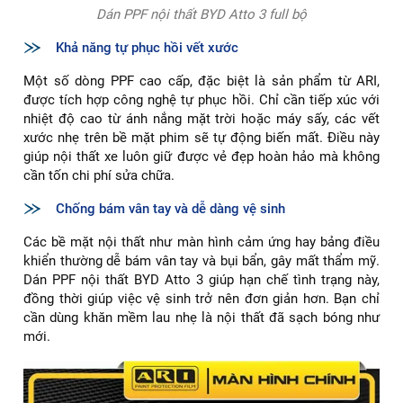
Dán PPF nội thất BYD Atto 3 full bộ
Khả năng tự phục hồi vết xước
Một số dòng PPF cao cấp, đặc biệt là sản phẩm từ ARI,
được tích hợp công nghệ tự phục hồi. Chỉ cần tiếp xúc với
nhiệt độ cao từ ánh nắng mặt trời hoặc máy sấy, các vết
xước nhẹ trên bề mặt phim sẽ tự động biến mất. Điều này
giúp nội thất xe luôn giữ được vẻ đẹp hoàn hảo mà không
cần tốn chi phí sửa chữa.
Chống bám vân tay và dễ dàng vệ sinh
Các bề mặt nội thất như màn hình cảm ứng hay bảng điều
khiển thường dễ bám vân tay và bụi bẩn, gây mất thẩm mỹ.
Dán PPF nội thất BYD Atto 3 giúp hạn chế tình trạng này,
đồng thời giúp việc vệ sinh trở nên đơn giản hơn. Bạn chỉ
cần dùng khăn mềm lau nhẹ là nội thất đã sạch bóng như
mới.