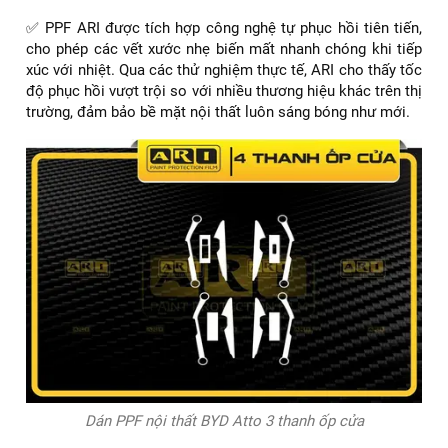
✅ PPF ARI được tích hợp công nghệ tự phục hồi tiên tiến,
cho phép các vết xước nhẹ biến mất nhanh chóng khi tiếp
xúc với nhiệt. Qua các thử nghiệm thực tế, ARI cho thấy tốc
độ phục hồi vượt trội so với nhiều thương hiệu khác trên thị
trường, đảm bảo bề mặt nội thất luôn sáng bóng như mới.
Dán PPF nội thất BYD Atto 3 thanh ốp cửa