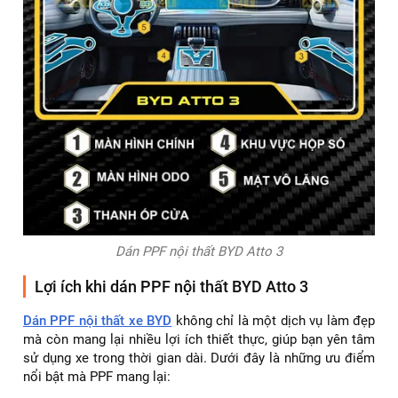
Dán PPF nội thất BYD Atto 3
Lợi ích khi dán PPF nội thất BYD Atto 3
Dán PPF nội thất xe BYD
không chỉ là một dịch vụ làm đẹp
mà còn mang lại nhiều lợi ích thiết thực, giúp bạn yên tâm
sử dụng xe trong thời gian dài. Dưới đây là những ưu điểm
nổi bật mà PPF mang lại: