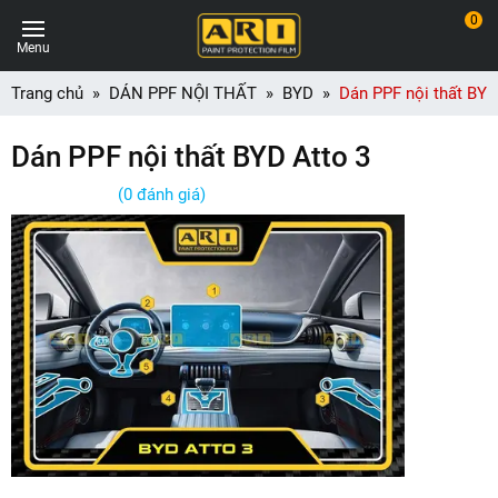
0
Menu
Trang chủ
DÁN PPF NỘI THẤT
BYD
Dán PPF nội thất BYD
Dán PPF nội thất BYD Atto 3
(0 đánh giá)