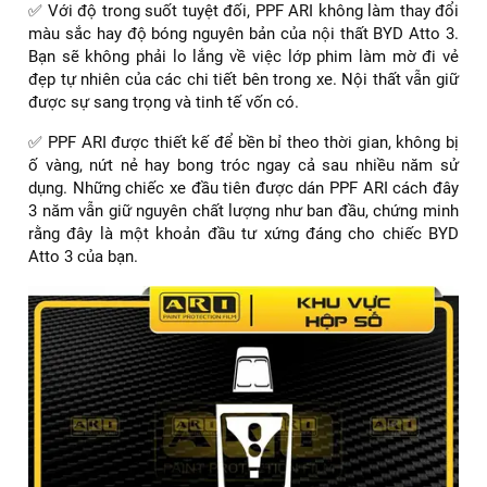
✅ Với độ trong suốt tuyệt đối, PPF ARI không làm thay đổi
màu sắc hay độ bóng nguyên bản của nội thất BYD Atto 3.
Bạn sẽ không phải lo lắng về việc lớp phim làm mờ đi vẻ
đẹp tự nhiên của các chi tiết bên trong xe. Nội thất vẫn giữ
được sự sang trọng và tinh tế vốn có.
✅ PPF ARI được thiết kế để bền bỉ theo thời gian, không bị
ố vàng, nứt nẻ hay bong tróc ngay cả sau nhiều năm sử
dụng. Những chiếc xe đầu tiên được dán PPF ARI cách đây
3 năm vẫn giữ nguyên chất lượng như ban đầu, chứng minh
rằng đây là một khoản đầu tư xứng đáng cho chiếc BYD
Atto 3 của bạn.