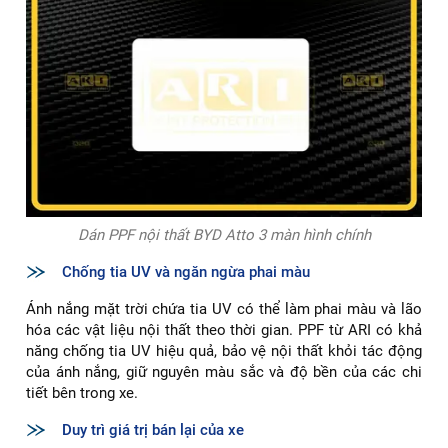
Dán PPF nội thất BYD Atto 3 màn hình chính
Chống tia UV và ngăn ngừa phai màu
Ánh nắng mặt trời chứa tia UV có thể làm phai màu và lão
hóa các vật liệu nội thất theo thời gian. PPF từ ARI có khả
năng chống tia UV hiệu quả, bảo vệ nội thất khỏi tác động
của ánh nắng, giữ nguyên màu sắc và độ bền của các chi
tiết bên trong xe.
Duy trì giá trị bán lại của xe