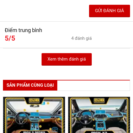
GỬI ĐÁNH GIÁ
Điểm trung bình
5/5
4 đánh giá
Xem thêm đánh giá
SẢN PHẨM CÙNG LOẠI