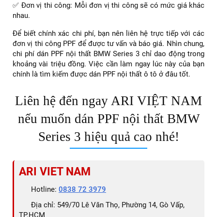
✅ Đơn vị thi công: Mỗi đơn vị thi công sẽ có mức giá khác
nhau.
Để biết chính xác chi phí, bạn nên liên hệ trực tiếp với các
đơn vị thi công PPF để được tư vấn và báo giá. Nhìn chung,
chi phí dán PPF nội thất BMW Series 3 chỉ dao động trong
khoảng vài triệu đồng. Việc cần làm ngay lúc này của bạn
chính là tìm kiếm được dán PPF nội thất ô tô ở đâu tốt.
Liên hệ đến ngay ARI VIỆT NAM
nếu muốn dán PPF nội thất BMW
Series 3 hiệu quả cao nhé!
ARI VIET NAM
Hotline:
0838 72 3979
Địa chỉ: 549/70 Lê Văn Thọ, Phường 14, Gò Vấp,
TP.HCM