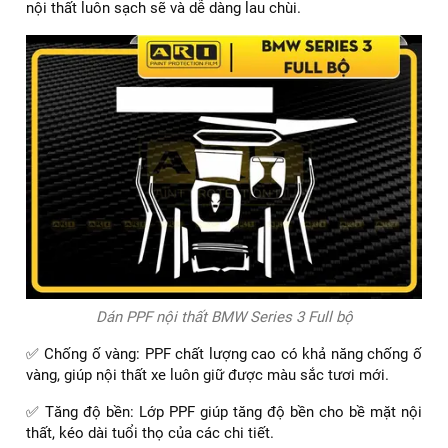
nội thất luôn sạch sẽ và dễ dàng lau chùi.
Dán PPF nội thất BMW Series 3 Full bộ
✅ Chống ố vàng: PPF chất lượng cao có khả năng chống ố
vàng, giúp nội thất xe luôn giữ được màu sắc tươi mới.
✅ Tăng độ bền: Lớp PPF giúp tăng độ bền cho bề mặt nội
thất, kéo dài tuổi thọ của các chi tiết.