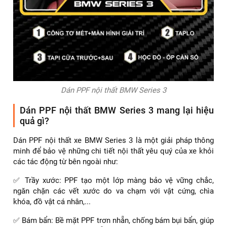
Dán PPF nội thất BMW Series 3
Dán PPF nội thất BMW Series 3 mang lại hiệu
quả gì?
Dán PPF nội thất xe BMW Series 3 là một giải pháp thông
minh để bảo vệ những chi tiết nội thất yêu quý của xe khỏi
các tác động từ bên ngoài như:
✅ Trầy xước: PPF tạo một lớp màng bảo vệ vững chắc,
ngăn chặn các vết xước do va chạm với vật cứng, chìa
khóa, đồ vật cá nhân,...
✅ Bám bẩn: Bề mặt PPF trơn nhẵn, chống bám bụi bẩn, giúp