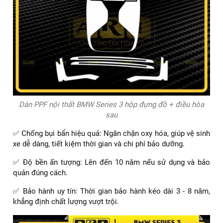
Dán PPF nội thất BMW Series 3 hộp đựng đồ + điều hòa
sau
✅ Chống bụi bẩn hiệu quả: Ngăn chặn oxy hóa, giúp vệ sinh
xe dễ dàng, tiết kiệm thời gian và chi phí bảo dưỡng.
✅ Độ bền ấn tượng: Lên đến 10 năm nếu sử dụng và bảo
quản đúng cách.
✅ Bảo hành uy tín: Thời gian bảo hành kéo dài 3 - 8 năm,
khẳng định chất lượng vượt trội.