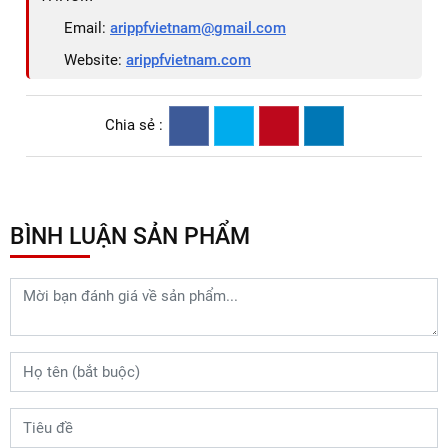
Email:
arippfvietnam@gmail.com
Website:
arippfvietnam.com
Chia sẻ :
BÌNH LUẬN SẢN PHẨM