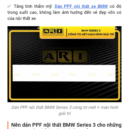
✅ Tăng tính thẩm mỹ:
Dán PPF nội thất xe BMW
có độ
trong suốt cao, không làm ảnh hưởng đến vẻ đẹp vốn có
của nội thất xe.
Dán PPF nội thất BMW Series 3 công tơ mét + màn hình
giải trí
Nên dán PPF nội thất BMW Series 3 cho những