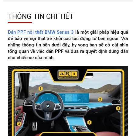
THÔNG TIN CHI TIẾT
Dán PPF nội thất BMW Series 3
là một giải pháp hiệu quả
để bảo vệ nội thất xe khỏi các tác động từ bên ngoài. Với
những thông tin bên dưới đây, hy vọng bạn sẽ có cái nhìn
tổng quan về việc dán PPF và đưa ra quyết định đúng đắn
cho chiếc xe của mình.