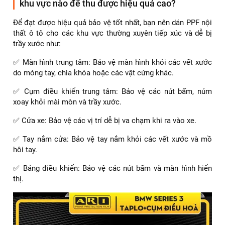
khu vực nào để thu được hiệu quả cao?
Để đạt được hiệu quả bảo vệ tốt nhất, bạn nên dán PPF nội
thất ô tô cho các khu vực thường xuyên tiếp xúc và dễ bị
trầy xước như:
✅ Màn hình trung tâm: Bảo vệ màn hình khỏi các vết xước
do móng tay, chìa khóa hoặc các vật cứng khác.
✅ Cụm điều khiển trung tâm: Bảo vệ các nút bấm, núm
xoay khỏi mài mòn và trầy xước.
✅ Cửa xe: Bảo vệ các vị trí dễ bị va chạm khi ra vào xe.
✅ Tay nắm cửa: Bảo vệ tay nắm khỏi các vết xước và mồ
hôi tay.
✅ Bảng điều khiển: Bảo vệ các nút bấm và màn hình hiển
thị.