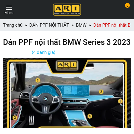
0
Menu
Trang chủ
DÁN PPF NỘI THẤT
BMW
Dán PPF nội thất B
Dán PPF nội thất BMW Series 3 2023
(4 đánh giá)