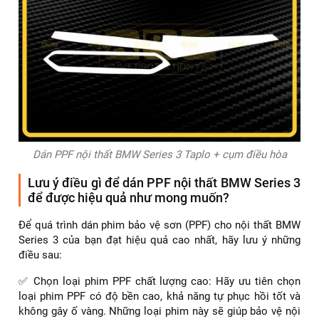
Dán PPF nội thất BMW Series 3 Taplo + cụm điều hòa
Lưu ý điều gì để dán PPF nội thất BMW Series 3
để được hiệu quả như mong muốn?
Để quá trình dán phim bảo vệ sơn (PPF) cho nội thất BMW
Series 3 của bạn đạt hiệu quả cao nhất, hãy lưu ý những
điều sau:
✅ Chọn loại phim PPF chất lượng cao: Hãy ưu tiên chọn
loại phim PPF có độ bền cao, khả năng tự phục hồi tốt và
không gây ố vàng. Những loại phim này sẽ giúp bảo vệ nội