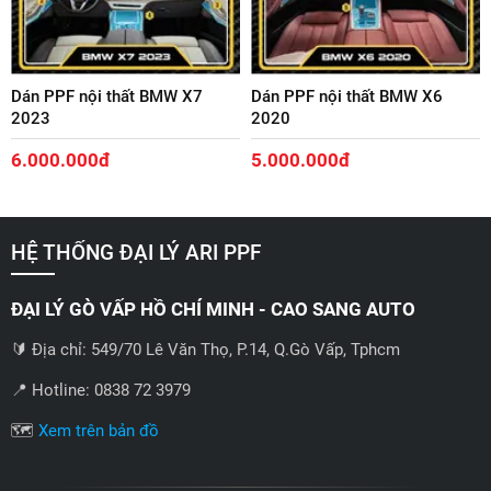
Dán PPF nội thất BMW X7
Dán PPF nội thất BMW X6
2023
2020
6.000.000đ
5.000.000đ
HỆ THỐNG ĐẠI LÝ ARI PPF
ĐẠI LÝ GÒ VẤP HỒ CHÍ MINH - CAO SANG AUTO
🔰 Địa chỉ: 549/70 Lê Văn Thọ, P.14, Q.Gò Vấp, Tphcm
📍 Hotline: 0838 72 3979
🗺️
Xem trên bản đồ