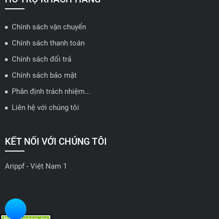
Chính sách vận chuyển
ĐẠI LÝ QUẬN 2 HCM - HẢI TRIỀU AUTO
Chính sách thanh toán
🔰 Địa chỉ: 78-80 Vũ Tông Phan, P.An Phú, TP Thủ Đức, TP HCM
Chính sách đổi trả
📍 Hotline: 0938584113
Chính sách bảo mật
Phân định trách nhiệm...
🗺️
Xem trên bản đồ
Liên hệ với chúng tôi
ĐẠI LÝ THỦ ĐỨC - TB AUTO
KẾT NỐI VỚI CHÚNG TÔI
🔰 Địa chỉ: 482 Đ. Lê Văn Việt, Tăng Nhơn Phú A, Thủ Đức,
Thành phố Hồ Chí Minh
Arippf - Việt Nam 1
📍 Hotline: 0927 862 222
🗺️
Xem trên bản đồ