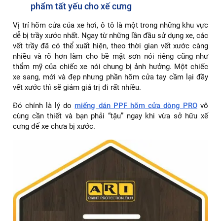
phẩm tất yếu cho xế cưng
Vị trí hõm cửa của xe hơi, ô tô là một trong những khu vực
dễ bị trầy xước nhất. Ngay từ những lần đầu sử dụng xe, các
vết trầy đã có thể xuất hiện, theo thời gian vết xước càng
nhiều và rõ hơn làm cho bề mặt sơn nói riêng cũng như
thẩm mỹ của chiếc xe nói chung bị ảnh hưởng. Một chiếc
xe sang, mới và đẹp nhưng phần hõm cửa tay cầm lại đầy
vết xước thì sẽ giảm giá trị đi rất nhiều.
Đó chính là lý do
miếng dán PPF hõm cửa dòng PRO
vô
cùng cần thiết và bạn phải “tậu” ngay khi vừa sở hữu xế
cưng để xe chưa bị xước.