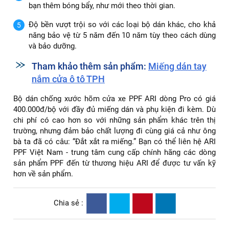
bạn thêm bóng bẩy, như mới theo thời gian.
Độ bền vượt trội so với các loại bộ dán khác, cho khả
năng bảo vệ từ 5 năm đến 10 năm tùy theo cách dùng
và bảo dưỡng.
Tham khảo thêm sản phẩm:
Miếng dán tay
nắm cửa ô tô TPH
Bộ dán chống xước hõm cửa xe PPF ARI dòng Pro có giá
400.000đ/bộ với đầy đủ miếng dán và phụ kiện đi kèm. Dù
chi phí có cao hơn so với những sản phẩm khác trên thị
trường, nhưng đảm bảo chất lượng đi cùng giá cả như ông
bà ta đã có câu: “Đắt xắt ra miếng.” Bạn có thể liên hệ ARI
PPF Việt Nam - trung tâm cung cấp chính hãng các dòng
sản phẩm PPF đến từ thương hiệu ARI để được tư vấn kỹ
hơn về sản phẩm.
Chia sẻ :