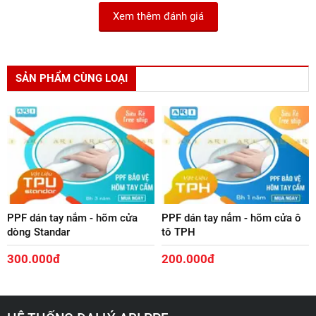
Xem thêm đánh giá
SẢN PHẨM CÙNG LOẠI
PPF dán tay nắm - hõm cửa
PPF dán tay nắm - hõm cửa ô
dòng Standar
tô TPH
300.000đ
200.000đ