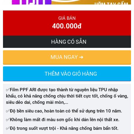
GIÁ BÁN
400.000đ
HÀNG CÓ SẴN
MUA NGAY ➜
THÊM VÀO GIỎ HÀNG
✅Film PPF ARI được tạo thành từ nguyên liệu TPU nhập
khẩu, có khả năng chống chịu thời tiết cực tốt, chống ố vàng,
siêu dẻo dai, chống mài mòn,...
✅Độ bền siêu cao, hoàn toàn có thể sử dụng trên 10 năm.
✅Không làm mất đi màu sơn gốc khi dán lên nội thất xe.
✅Độ trong suốt vượt trội - Khả năng chống bám bẩn tốt.