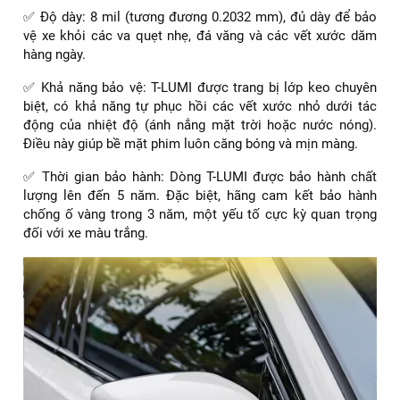
✅ Độ dày: 8 mil (tương đương 0.2032 mm), đủ dày để bảo
vệ xe khỏi các va quẹt nhẹ, đá văng và các vết xước dăm
hàng ngày.
✅ Khả năng bảo vệ: T-LUMI được trang bị lớp keo chuyên
biệt, có khả năng tự phục hồi các vết xước nhỏ dưới tác
động của nhiệt độ (ánh nắng mặt trời hoặc nước nóng).
Điều này giúp bề mặt phim luôn căng bóng và mịn màng.
✅ Thời gian bảo hành: Dòng T-LUMI được bảo hành chất
lượng lên đến 5 năm. Đặc biệt, hãng cam kết bảo hành
chống ố vàng trong 3 năm, một yếu tố cực kỳ quan trọng
đối với xe màu trắng.