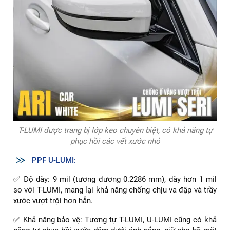
T-LUMI được trang bị lớp keo chuyên biệt, có khả năng tự
phục hồi các vết xước nhỏ
PPF U-LUMI:
✅ Độ dày: 9 mil (tương đương 0.2286 mm), dày hơn 1 mil
so với T-LUMI, mang lại khả năng chống chịu va đập và trầy
xước vượt trội hơn hẳn.
✅ Khả năng bảo vệ: Tương tự T-LUMI, U-LUMI cũng có khả