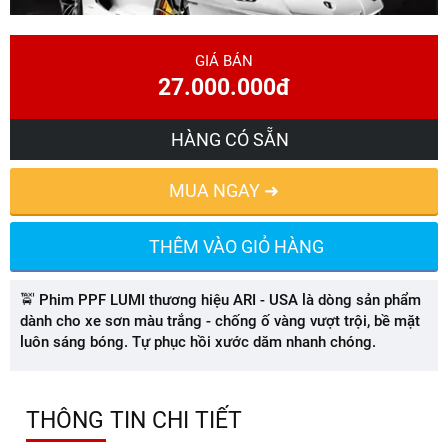
GIÁ BÁN
27.000.000đ
HÀNG CÓ SẴN
MUA NGAY ➜
THÊM VÀO GIỎ HÀNG
🚖 Phim PPF LUMI thương hiệu ARI - USA là dòng sản phẩm
dành cho xe sơn màu trắng - chống ố vàng vượt trội, bề mặt
luôn sáng bóng. Tự phục hồi xước dăm nhanh chóng.
THÔNG TIN CHI TIẾT