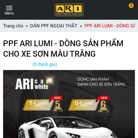
0
Menu
Trang chủ
DÁN PPF NGOẠI THẤT
PPF ARI LUMI - DÒNG 
PPF ARI LUMI - DÒNG SẢN PHẨM
CHO XE SƠN MÀU TRẮNG
(0 đánh giá)