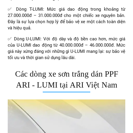
✅ Dòng T-LUMI: Mức giá dao động trong khoảng từ
27.000.000đ – 31.000.000đ cho một chiếc xe nguyên bản.
Đây là sự lựa chọn hợp lý để bảo vệ xe một cách toàn diện
và hiệu quả.
✅ Dòng U-LUMI: Với độ dày và độ bền cao hơn, mức giá
của U-LUMI dao động từ 40.000.000đ – 46.000.000đ. Mức
giá này xứng đáng với những gì U-LUMI mang lại: sự bảo vệ
tối ưu và thời gian sử dụng lâu dài.
Các dòng xe sơn trắng dán PPF
ARI - LUMI tại ARI Việt Nam