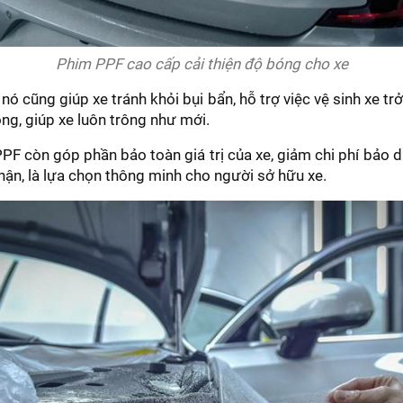
Phim PPF cao cấp cải thiện độ bóng cho xe
nó cũng giúp xe tránh khỏi bụi bẩn, hỗ trợ việc vệ sinh xe t
ng, giúp xe luôn trông như mới.
PF còn góp phần bảo toàn giá trị của xe, giảm chi phí bảo 
hận, là lựa chọn thông minh cho người sở hữu xe.