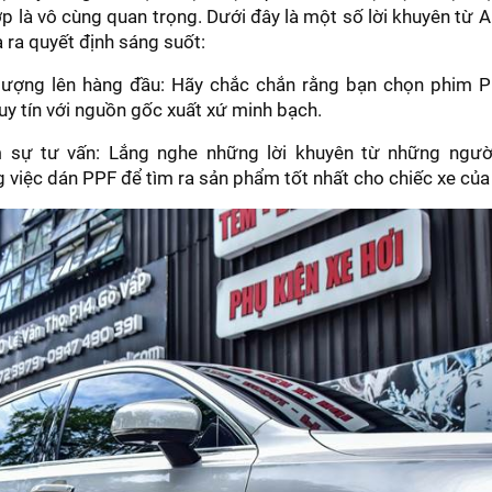
 là vô cùng quan trọng. Dưới đây là một số lời khuyên từ
 ra quyết định sáng suốt:
lượng lên hàng đầu: Hãy chắc chắn rằng bạn chọn phim 
uy tín với nguồn gốc xuất xứ minh bạch.
sự tư vấn: Lắng nghe những lời khuyên từ những ngườ
 việc dán PPF để tìm ra sản phẩm tốt nhất cho chiếc xe của