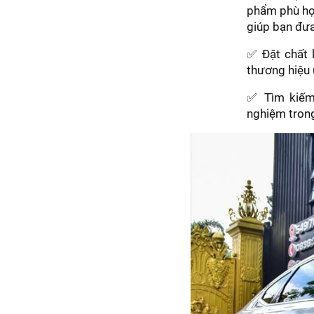
phẩm phù hợp
giúp bạn đưa
✅ Đặt chất 
thương hiệu 
✅ Tìm kiếm 
nghiệm trong