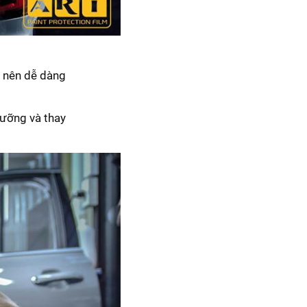
rở nên dễ dàng
dưỡng và thay