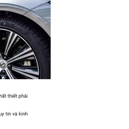
ất thiết phải
y tín và kinh