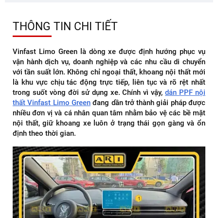
THÔNG TIN CHI TIẾT
Vinfast Limo Green là dòng xe được định hướng phục vụ
vận hành dịch vụ, doanh nghiệp và các nhu cầu di chuyển
với tần suất lớn. Không chỉ ngoại thất, khoang nội thất mới
là khu vực chịu tác động trực tiếp, liên tục và rõ rệt nhất
trong suốt vòng đời sử dụng xe. Chính vì vậy,
dán PPF nội
thất Vinfast Limo Green
đang dần trở thành giải pháp được
nhiều đơn vị và cá nhân quan tâm nhằm bảo vệ các bề mặt
nội thất, giữ khoang xe luôn ở trạng thái gọn gàng và ổn
định theo thời gian.