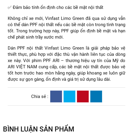
✅ Đảm bảo tính ổn định cho các bề mặt nội thất
Không chỉ xe mới, Vinfast Limo Green đã qua sử dụng vẫn
có thể dán PPF nội thất nếu các bề mặt còn trong tình trạng
tốt. Trong trường hợp này, PPF giúp ổn định bề mặt và hạn
chế phát sinh trầy xước mới.
Dán PPF nội thất Vinfast Limo Green là giải pháp bảo vệ
thiết thực, phù hợp với đặc thù vận hành liên tục của dòng
xe này. Với phim PPF ARI – thương hiệu uy tín của Mỹ do
ARI VIỆT NAM cung cấp, các bề mặt nội thất được bảo vệ
tốt hơn trước hao mòn hằng ngày, giúp khoang xe luôn giữ
được sự gọn gàng, ổn định và giá trị sử dụng lâu dài.
Chia sẻ :
BÌNH LUẬN SẢN PHẨM