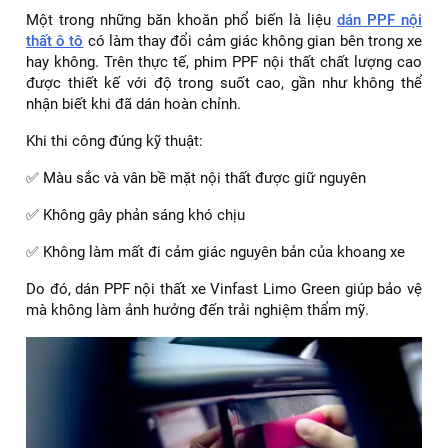
Một trong những băn khoăn phổ biến là liệu
dán PPF nội
thất ô tô
có làm thay đổi cảm giác không gian bên trong xe
hay không. Trên thực tế, phim PPF nội thất chất lượng cao
được thiết kế với độ trong suốt cao, gần như không thể
nhận biết khi đã dán hoàn chỉnh.
Khi thi công đúng kỹ thuật:
✅ Màu sắc và vân bề mặt nội thất được giữ nguyên
✅ Không gây phản sáng khó chịu
✅ Không làm mất đi cảm giác nguyên bản của khoang xe
Do đó, dán PPF nội thất xe Vinfast Limo Green giúp bảo vệ
mà không làm ảnh hưởng đến trải nghiệm thẩm mỹ.