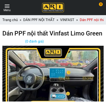
0
Menu
Trang chủ
DÁN PPF NỘI THẤT
VINFAST
Dán PPF nội thấ
Dán PPF nội thất Vinfast Limo Green
(0 đánh giá)