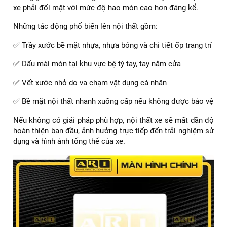
xe phải đối mặt với mức độ hao mòn cao hơn đáng kể.
Những tác động phổ biến lên nội thất gồm:
✅ Trầy xước bề mặt nhựa, nhựa bóng và chi tiết ốp trang trí
✅ Dấu mài mòn tại khu vực bệ tỳ tay, tay nắm cửa
✅ Vết xước nhỏ do va chạm vật dụng cá nhân
✅ Bề mặt nội thất nhanh xuống cấp nếu không được bảo vệ
Nếu không có giải pháp phù hợp, nội thất xe sẽ mất dần độ
hoàn thiện ban đầu, ảnh hưởng trực tiếp đến trải nghiệm sử
dụng và hình ảnh tổng thể của xe.