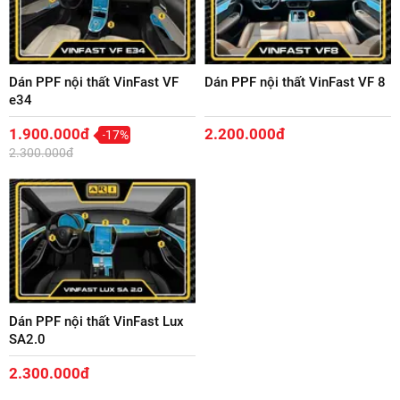
Dán PPF nội thất VinFast VF
Dán PPF nội thất VinFast VF 8
e34
1.900.000đ
2.200.000đ
-17%
2.300.000đ
Dán PPF nội thất VinFast Lux
SA2.0
2.300.000đ