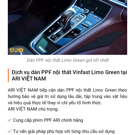
Dán PPF nội thất Limo Green giá tốt nhất
Dịch vụ dán PPF nội thất Vinfast Limo Green tại
ARI VIỆT NAM
ARI VIỆT NAM tiếp cận dán PPF nội thất Limo Green theo
hướng bảo vệ giá trị sử dụng lâu dài, tập trung vào vật liệu
và hiệu quả thực tế thay vì chỉ yếu tố hình thức.
ARI VIỆT NAM chú trọng:
✅ Cung cấp phim PPF ARI chính hãng
✅ Tư vấn giải pháp phù hợp với từng nhu cầu sử dụng