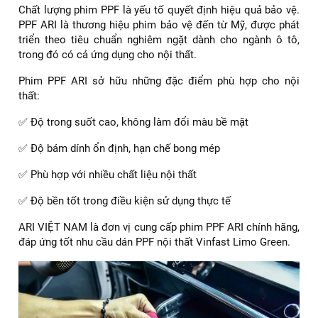
Chất lượng phim PPF là yếu tố quyết định hiệu quả bảo vệ.
PPF ARI là thương hiệu phim bảo vệ đến từ Mỹ, được phát
triển theo tiêu chuẩn nghiêm ngặt dành cho ngành ô tô,
trong đó có cả ứng dụng cho nội thất.
Phim PPF ARI sở hữu những đặc điểm phù hợp cho nội
thất:
✅ Độ trong suốt cao, không làm đổi màu bề mặt
✅ Độ bám dính ổn định, hạn chế bong mép
✅ Phù hợp với nhiều chất liệu nội thất
✅ Độ bền tốt trong điều kiện sử dụng thực tế
ARI VIỆT NAM là đơn vị cung cấp phim PPF ARI chính hãng,
đáp ứng tốt nhu cầu dán PPF nội thất Vinfast Limo Green.