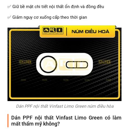
✅ Giữ bề mặt chi tiết nội thất ổn định và đồng đều
✅ Giảm nguy cơ xuống cấp theo thời gian
Dán PPF nội thất Vinfast Limo Green núm điều hòa
Dán PPF nội thất Vinfast Limo Green có làm
mất thẩm mỹ không?