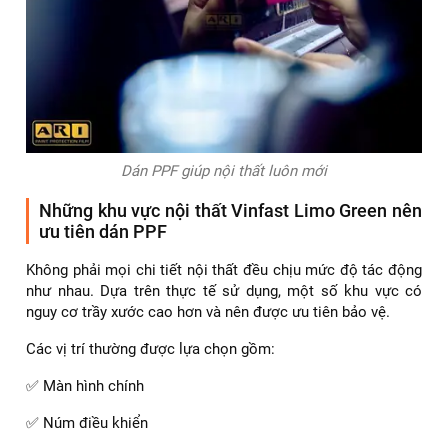
Dán PPF giúp nội thất luôn mới
Những khu vực nội thất Vinfast Limo Green nên
ưu tiên dán PPF
Không phải mọi chi tiết nội thất đều chịu mức độ tác động
như nhau. Dựa trên thực tế sử dụng, một số khu vực có
nguy cơ trầy xước cao hơn và nên được ưu tiên bảo vệ.
Các vị trí thường được lựa chọn gồm:
✅ Màn hình chính
✅ Núm điều khiển