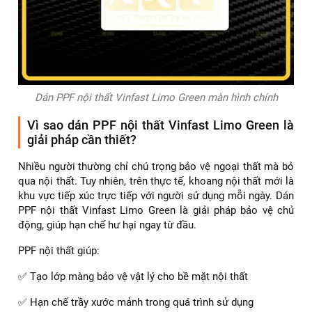
Dán PPF nội thất Vinfast Limo Green màn hình chính
Vì sao dán PPF nội thất Vinfast Limo Green là
giải pháp cần thiết?
Nhiều người thường chỉ chú trọng bảo vệ ngoại thất mà bỏ
qua nội thất. Tuy nhiên, trên thực tế, khoang nội thất mới là
khu vực tiếp xúc trực tiếp với người sử dụng mỗi ngày. Dán
PPF nội thất Vinfast Limo Green là giải pháp bảo vệ chủ
động, giúp hạn chế hư hại ngay từ đầu.
PPF nội thất giúp:
✅ Tạo lớp màng bảo vệ vật lý cho bề mặt nội thất
✅ Hạn chế trầy xước mảnh trong quá trình sử dụng