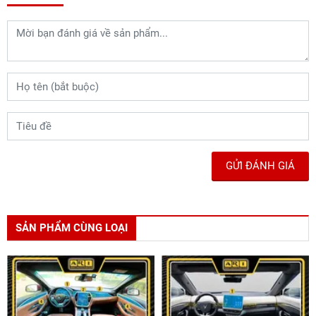
GỬI ĐÁNH GIÁ
SẢN PHẨM CÙNG LOẠI