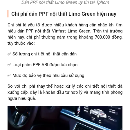
Dán PPF nội thất Limo Green uy tín tại Tphcm
Chi phí dán PPF nội thất Limo Green hiện nay
Chi phí là yếu tố được nhiều khách hàng cân nhắc khi tìm
hiểu dán PPF nội thất Vinfast Limo Green. Trên thị trường
hiện nay, chi phí thường nằm trong khoảng 700.000 đồng,
tùy thuộc vào:
✅ Số lượng chi tiết nội thất cần dán
✅ Loại phim PPF ARI được lựa chọn
✅ Mức độ bảo vệ theo nhu cầu sử dụng
So với chi phí thay thế hoặc xử lý các chi tiết nội thất đã
xuống cấp, đây là khoản đầu tư hợp lý và mang tính phòng
ngừa hiệu quả.