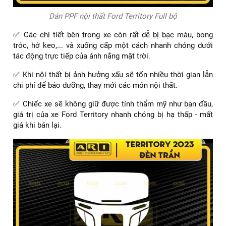
Dán PPF nội thất Ford Territory Full bộ
✅ Các chi tiết bên trong xe còn rất dễ bị bạc màu, bong
tróc, hở keo,... và xuống cấp một cách nhanh chóng dưới
tác động trực tiếp của ánh nắng mặt trời.
✅ Khi nội thất bị ảnh hưởng xấu sẽ tốn nhiều thời gian lẫn
chi phí để bảo dưỡng, thay mới các món nội thất.
✅ Chiếc xe sẽ không giữ được tính thẩm mỹ như ban đầu,
giá trị của xe Ford Territory nhanh chóng bị hạ thấp - mất
giá khi bán lại.