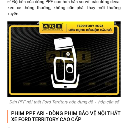
✅ Độ bền của dòng PPF cao hơn hẳn so với các dòng decal
keo xe thông thường, không cần phải thay mới thường
xuyên.
Dán PPF nội thất Ford Territory hộp đựng đồ + hộp cần số
PHIM PPF ARI - DÒNG PHIM BẢO VỆ NỘI THẤT
XE FORD TERRITORY CAO CẤP