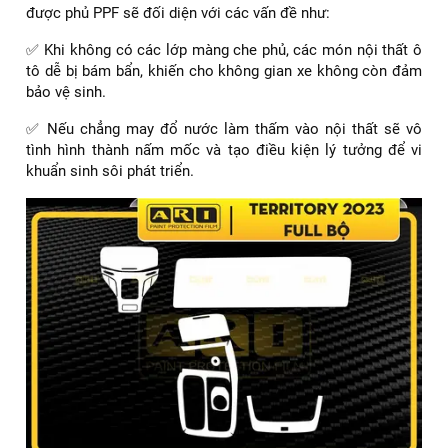
được phủ PPF sẽ đối diện với các vấn đề như:
✅ Khi không có các lớp màng che phủ, các món nội thất ô
tô dễ bị bám bẩn, khiến cho không gian xe không còn đảm
bảo vệ sinh.
✅ Nếu chẳng may đổ nước làm thấm vào nội thất sẽ vô
tình hình thành nấm mốc và tạo điều kiện lý tưởng để vi
khuẩn sinh sôi phát triển.