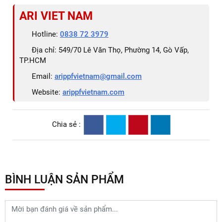
ARI VIET NAM
Hotline:
0838 72 3979
Địa chỉ: 549/70 Lê Văn Thọ, Phường 14, Gò Vấp,
TP.HCM
Email:
arippfvietnam@gmail.com
Website:
arippfvietnam.com
Chia sẻ :
BÌNH LUẬN SẢN PHẨM