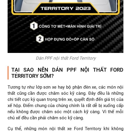
Dán PPF nội thất Ford Territory
TẠI SAO NÊN DÁN PPF NỘI THẤT FORD
TERRITORY SỚM?
Tương tự như lớp sơn xe hay bộ phận đèn xe, các món nội
thất cũng cần được chăm sóc kỹ càng. Đây đều là những
chi tiết cực kỳ quan trọng trên xe, quyết định đến giá trị của
xế hộp. Điểm chung của chúng chính là rất dễ bị xuống cấp
nếu không được chăm sóc một cách kỹ càng. Vì thế mỗi
chủ xế đều cần phải chăm sóc kỹ càng.
Cụ thể, những món nội thất xe Ford Territory khi không