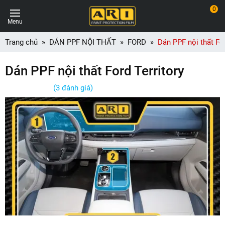
0
Menu
Trang chủ
DÁN PPF NỘI THẤT
FORD
Dán PPF nội thất For
Dán PPF nội thất Ford Territory
(3 đánh giá)