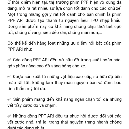
Ở thời điểm hiện tại, thị trường phim PPF hiện vô cùng đa
dạng, mở ra rất nhiều sự lựa chọn tốt dành cho các chủ xế.
Một trong những gợi ý rất tốt dành cho bạn chính là phim
PPF ARI được tạo thành từ nguyên liệu TPU nhập khẩu.
Dòng sản phẩm này có khả năng chống chịu thời tiết cực
tốt, chống ố vàng, siêu dẻo dai, chống mài mòn,...
Có thể kể đến hàng loạt những ưu điểm nổi bật của phim
PPF ARI như:
✅ Các dòng PPF ARI đều sở hữu độ trong suốt hoàn hảo,
góp phần nâng cao độ sáng bóng cho xe.
✅ Được sản xuất từ những vật liệu cao cấp, sở hữu độ bền
màu rất tốt, không làm thay màu nguyên bản và đảm bảo
tính thẩm mỹ tối ưu.
✅ Sản phẩm mang đến khả năng ngăn chặn tối đa những
vết trầy xước do va chạm.
✅ Những dòng PPF ARI đều tự phục hồi được đối với các
vết xước nhỏ, trả lại trạng thái nguyên trạng nhanh chóng
dưới tác dụng nhiệt.