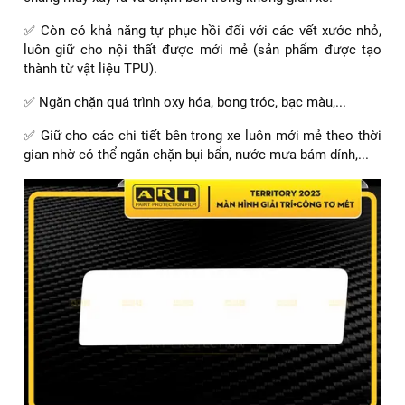
✅ Còn có khả năng tự phục hồi đối với các vết xước nhỏ,
luôn giữ cho nội thất được mới mẻ (sản phẩm được tạo
thành từ vật liệu TPU).
✅ Ngăn chặn quá trình oxy hóa, bong tróc, bạc màu,...
✅ Giữ cho các chi tiết bên trong xe luôn mới mẻ theo thời
gian nhờ có thể ngăn chặn bụi bẩn, nước mưa bám dính,...