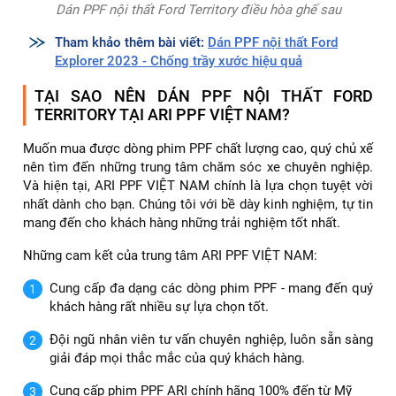
Dán PPF nội thất Ford Territory điều hòa ghế sau
Tham khảo thêm bài viết:
Dán PPF nội thất Ford
Explorer 2023 - Chống trầy xước hiệu quả
TẠI SAO NÊN DÁN PPF NỘI THẤT FORD
TERRITORY TẠI ARI PPF VIỆT NAM?
Muốn mua được dòng phim PPF chất lượng cao, quý chủ xế
nên tìm đến những trung tâm chăm sóc xe chuyên nghiệp.
Và hiện tại, ARI PPF VIỆT NAM chính là lựa chọn tuyệt vời
nhất dành cho bạn. Chúng tôi với bề dày kinh nghiệm, tự tin
mang đến cho khách hàng những trải nghiệm tốt nhất.
Những cam kết của trung tâm ARI PPF VIỆT NAM:
Cung cấp đa dạng các dòng phim PPF - mang đến quý
khách hàng rất nhiều sự lựa chọn tốt.
Đội ngũ nhân viên tư vấn chuyên nghiệp, luôn sẵn sàng
giải đáp mọi thắc mắc của quý khách hàng.
Cung cấp phim PPF ARI chính hãng 100% đến từ Mỹ