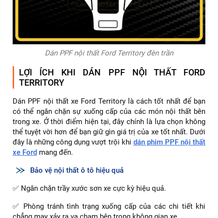
Dán PPF nội thất Ford Territory đèn trần
LỢI ÍCH KHI DÁN PPF NỘI THẤT FORD
TERRITORY
Dán PPF nội thất xe Ford Territory là cách tốt nhất để bạn
có thể ngăn chặn sự xuống cấp của các món nội thất bên
trong xe. Ở thời điểm hiện tại, đây chính là lựa chọn không
thể tuyệt vời hơn để bạn giữ gìn giá trị của xe tốt nhất. Dưới
đây là những công dụng vượt trội khi
dán phim PPF nội thất
xe Ford
mang đến.
Bảo vệ nội thất ô tô hiệu quả
✅ Ngăn chặn trầy xước sơn xe cực kỳ hiệu quả.
✅ Phòng tránh tình trạng xuống cấp của các chi tiết khi
chẳng may xảy ra va chạm bên trong không gian xe.