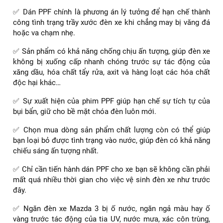
✅ Dán PPF chính là phương án lý tưởng để hạn chế thành
công tình trạng trầy xước đèn xe khi chẳng may bị văng đá
hoặc va chạm nhẹ.
✅ Sản phẩm có khả năng chống chịu ấn tượng, giúp đèn xe
không bị xuống cấp nhanh chóng trước sự tác động của
xăng dầu, hóa chất tẩy rửa, axit và hàng loạt các hóa chất
độc hại khác…
✅ Sự xuất hiện của phim PPF giúp hạn chế sự tích tự của
bụi bẩn, giữ cho bề mặt chóa đèn luôn mới.
✅ Chọn mua dòng sản phẩm chất lượng còn có thể giúp
bạn loại bỏ được tình trạng vào nước, giúp đèn có khả năng
chiếu sáng ấn tượng nhất.
✅ Chỉ cần tiến hành dán PPF cho xe bạn sẽ không cần phải
mất quá nhiều thời gian cho việc vệ sinh đèn xe như trước
đây.
✅ Ngăn đèn xe Mazda 3 bị ố nước, ngăn ngả màu hay ố
vàng trước tác động của tia UV, nước mưa, xác côn trùng,