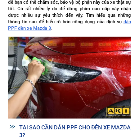
để bạn có thể chăm sóc, bảo vệ bộ phận này của xe thật sự
tốt. Có rất nhiều lý do để dòng phim cao cấp này nhận
được nhiều sự yêu thích đến vậy. Tìm hiểu qua những
thông tin sau để hiểu rõ hơn công dụng của dịch vụ
dán
PPF đèn xe Mazda 3
.
TẠI SAO CẦN DÁN PPF CHO ĐÈN XE MAZDA
3?