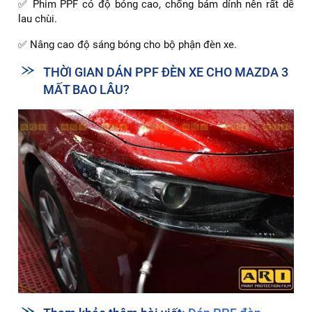
✅ Phim PPF có độ bóng cao, chống bám dính nên rất dễ
lau chùi.
✅ Nâng cao độ sáng bóng cho bộ phận đèn xe.
THỜI GIAN DÁN PPF ĐÈN XE CHO MAZDA 3
MẤT BAO LÂU?