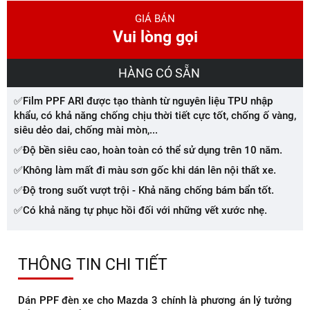
GIÁ BÁN
Vui lòng gọi
HÀNG CÓ SẴN
✅Film PPF ARI được tạo thành từ nguyên liệu TPU nhập
khẩu, có khả năng chống chịu thời tiết cực tốt, chống ố vàng,
siêu dẻo dai, chống mài mòn,...
✅Độ bền siêu cao, hoàn toàn có thể sử dụng trên 10 năm.
✅Không làm mất đi màu sơn gốc khi dán lên nội thất xe.
✅Độ trong suốt vượt trội - Khả năng chống bám bẩn tốt.
✅Có khả năng tự phục hồi đối với những vết xước nhẹ.
THÔNG TIN CHI TIẾT
Dán PPF đèn xe cho Mazda 3 chính là phương án lý tưởng