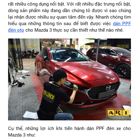
rất nhiều công dụng nổi bật. Với rất nhiều đặc trưng nổi bật,
dòng sản phẩm này đang dần chứng tỏ được vì sao chúng
lại nhận được nhiều sự quan tâm đến vậy. Nhanh chóng tìm
hiểu qua những thông tin sau để biết được việc
dán PPF
đèn oto
cho Mazda 3 thực sự cần thiết như thế nào nhé.
Cụ thể, những lợi ích khi tiến hành dán PPF đèn xe cho
Mazda 3 như: