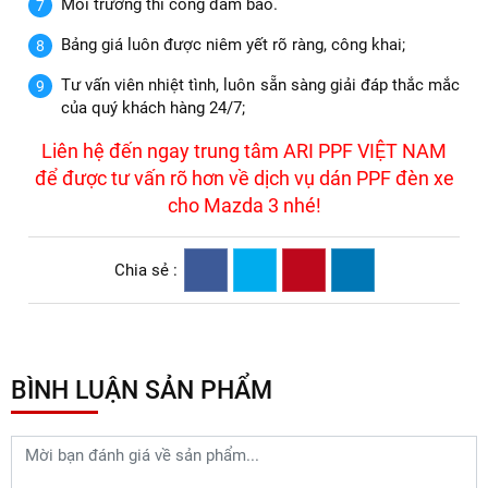
Môi trường thi công đảm bảo.
Bảng giá luôn được niêm yết rõ ràng, công khai;
Tư vấn viên nhiệt tình, luôn sẵn sàng giải đáp thắc mắc
của quý khách hàng 24/7;
Liên hệ đến ngay trung tâm ARI PPF VIỆT NAM
để được tư vấn rõ hơn về dịch vụ dán PPF đèn xe
cho Mazda 3 nhé!
Chia sẻ :
BÌNH LUẬN SẢN PHẨM