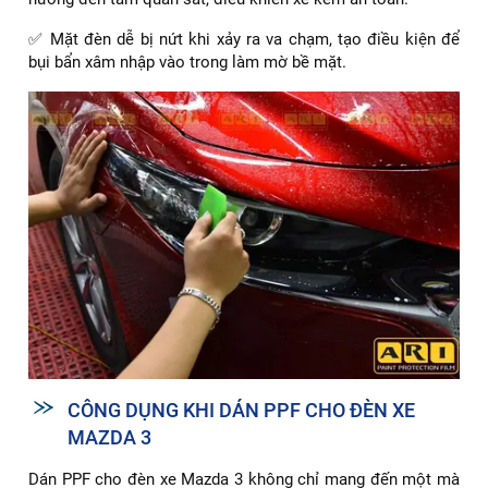
✅ Mặt đèn dễ bị nứt khi xảy ra va chạm, tạo điều kiện để
bụi bẩn xâm nhập vào trong làm mờ bề mặt.
CÔNG DỤNG KHI DÁN PPF CHO ĐÈN XE
MAZDA 3
Dán PPF cho đèn xe Mazda 3 không chỉ mang đến một mà